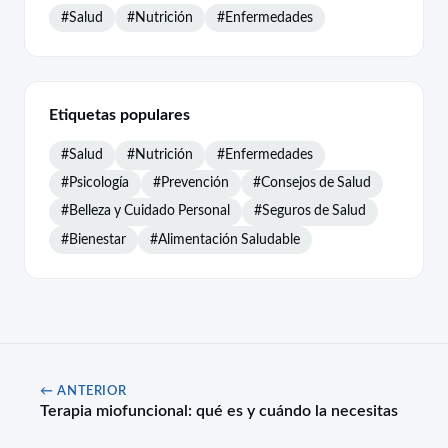
#Salud
#Nutrición
#Enfermedades
Etiquetas populares
#Salud
#Nutrición
#Enfermedades
#Psicología
#Prevención
#Consejos de Salud
#Belleza y Cuidado Personal
#Seguros de Salud
#Bienestar
#Alimentación Saludable
← ANTERIOR
Terapia miofuncional: qué es y cuándo la necesitas