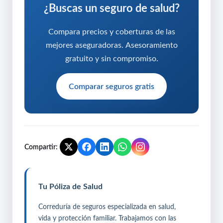
¿Buscas un seguro de salud?
Compara precios y coberturas de las
mejores aseguradoras. Asesoramiento
gratuito y sin compromiso.
Comparar seguros gratis
Compartir:
Tu Póliza de Salud
Correduría de seguros especializada en salud,
vida y protección familiar. Trabajamos con las