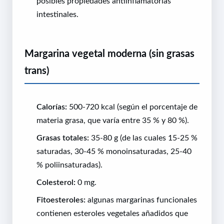
posibles propiedades antiinflamatorias
intestinales.
Margarina vegetal moderna (sin grasas
trans)
Calorías:
500-720 kcal (según el porcentaje de
materia grasa, que varía entre 35 % y 80 %).
Grasas totales:
35-80 g (de las cuales 15-25 %
saturadas, 30-45 % monoinsaturadas, 25-40
% poliinsaturadas).
Colesterol:
0 mg.
Fitoesteroles:
algunas margarinas funcionales
contienen esteroles vegetales añadidos que