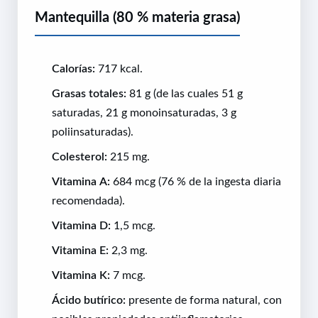
Mantequilla (80 % materia grasa)
Calorías:
717 kcal.
Grasas totales:
81 g (de las cuales 51 g
saturadas, 21 g monoinsaturadas, 3 g
poliinsaturadas).
Colesterol:
215 mg.
Vitamina A:
684 mcg (76 % de la ingesta diaria
recomendada).
Vitamina D:
1,5 mcg.
Vitamina E:
2,3 mg.
Vitamina K:
7 mcg.
Ácido butírico:
presente de forma natural, con