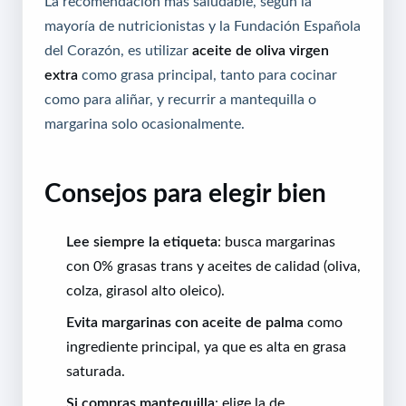
La recomendación más saludable, según la
mayoría de nutricionistas y la Fundación Española
del Corazón, es utilizar
aceite de oliva virgen
extra
como grasa principal, tanto para cocinar
como para aliñar, y recurrir a mantequilla o
margarina solo ocasionalmente.
Consejos para elegir bien
Lee siempre la etiqueta
: busca margarinas
con 0% grasas trans y aceites de calidad (oliva,
colza, girasol alto oleico).
Evita margarinas con aceite de palma
como
ingrediente principal, ya que es alta en grasa
saturada.
Si compras mantequilla
: elige la de