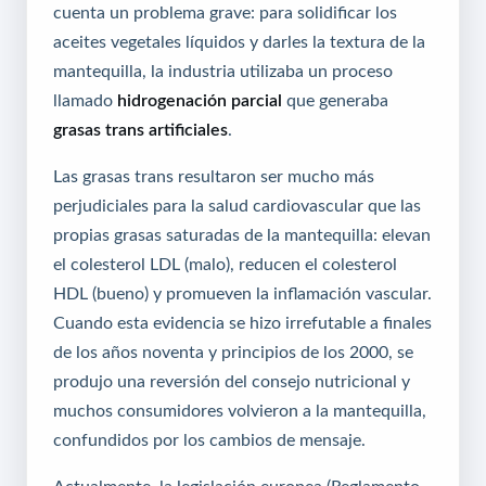
cuenta un problema grave: para solidificar los
aceites vegetales líquidos y darles la textura de la
mantequilla, la industria utilizaba un proceso
llamado
hidrogenación parcial
que generaba
grasas trans artificiales
.
Las grasas trans resultaron ser mucho más
perjudiciales para la salud cardiovascular que las
propias grasas saturadas de la mantequilla: elevan
el colesterol LDL (malo), reducen el colesterol
HDL (bueno) y promueven la inflamación vascular.
Cuando esta evidencia se hizo irrefutable a finales
de los años noventa y principios de los 2000, se
produjo una reversión del consejo nutricional y
muchos consumidores volvieron a la mantequilla,
confundidos por los cambios de mensaje.
Actualmente, la legislación europea (Reglamento