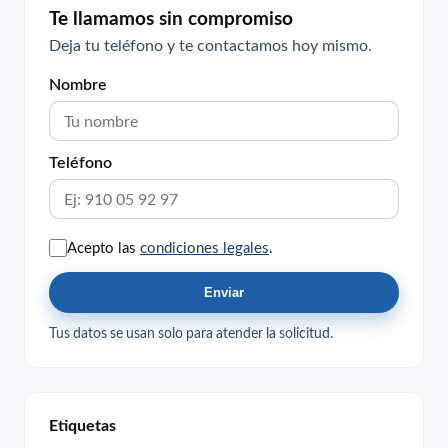
Te llamamos sin compromiso
Deja tu teléfono y te contactamos hoy mismo.
Nombre
Teléfono
Acepto las
condiciones legales
.
Enviar
Tus datos se usan solo para atender la solicitud.
Etiquetas