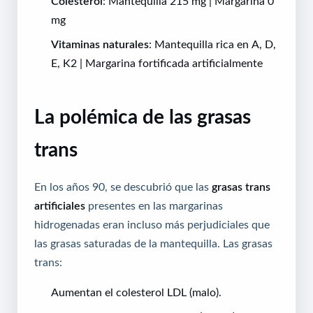
Colesterol
: Mantequilla 215 mg | Margarina 0
mg
Vitaminas naturales
: Mantequilla rica en A, D,
E, K2 | Margarina fortificada artificialmente
La polémica de las grasas
trans
En los años 90, se descubrió que las
grasas trans
artificiales
presentes en las margarinas
hidrogenadas eran incluso más perjudiciales que
las grasas saturadas de la mantequilla. Las grasas
trans:
Aumentan el colesterol LDL (malo).