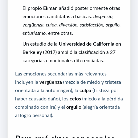
El propio
Ekman
añadió posteriormente otras
emociones candidatas a básicas:
desprecio,
vergüenza, culpa, diversión, satisfacción, orgullo,
entusiasmo
, entre otras.
Un estudio de la
Universidad de California en
Berkeley
(2017) amplió la clasificación a 27
categorías emocionales diferenciadas.
Las emociones secundarias más relevantes
incluyen la
vergüenza
(mezcla de miedo y tristeza
orientada a la autoimagen), la
culpa
(tristeza por
haber causado daño), los
celos
(miedo a la pérdida
combinado con ira) y el
orgullo
(alegría orientada
al logro personal).