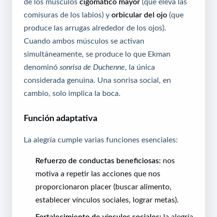
de los músculos
cigomático mayor
(que eleva las
comisuras de los labios) y
orbicular del ojo
(que
produce las arrugas alrededor de los ojos).
Cuando ambos músculos se activan
simultáneamente, se produce lo que Ekman
denominó
sonrisa de Duchenne
, la única
considerada genuina. Una sonrisa social, en
cambio, solo implica la boca.
Función adaptativa
La alegría cumple varias funciones esenciales:
Refuerzo de conductas beneficiosas:
nos
motiva a repetir las acciones que nos
proporcionaron placer (buscar alimento,
establecer vínculos sociales, lograr metas).
Fortalecimiento de vínculos sociales:
la alegría