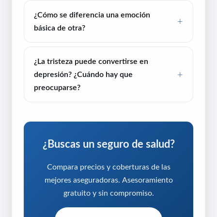
¿Cómo se diferencia una emoción
básica de otra?
¿La tristeza puede convertirse en
depresión? ¿Cuándo hay que
preocuparse?
¿Buscas un seguro de salud?
Compara precios y coberturas de las
mejores aseguradoras. Asesoramiento
gratuito y sin compromiso.