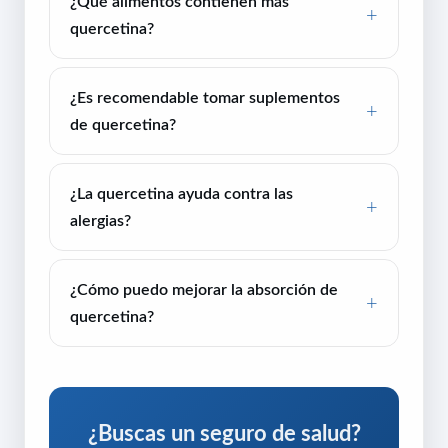
¿Qué alimentos contienen más
quercetina?
¿Es recomendable tomar suplementos
de quercetina?
¿La quercetina ayuda contra las
alergias?
¿Cómo puedo mejorar la absorción de
quercetina?
¿Buscas un seguro de salud?