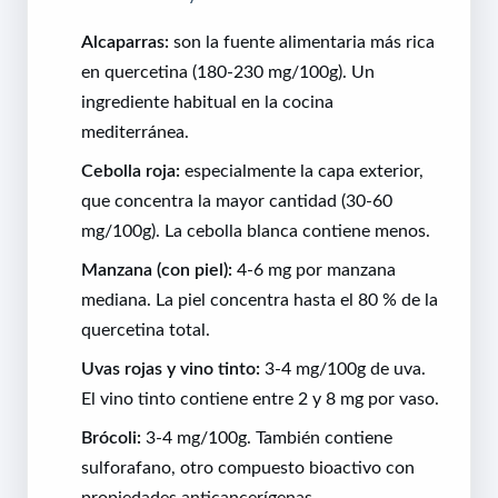
Alcaparras:
son la fuente alimentaria más rica
en quercetina (180-230 mg/100g). Un
ingrediente habitual en la cocina
mediterránea.
Cebolla roja:
especialmente la capa exterior,
que concentra la mayor cantidad (30-60
mg/100g). La cebolla blanca contiene menos.
Manzana (con piel):
4-6 mg por manzana
mediana. La piel concentra hasta el 80 % de la
quercetina total.
Uvas rojas y vino tinto:
3-4 mg/100g de uva.
El vino tinto contiene entre 2 y 8 mg por vaso.
Brócoli:
3-4 mg/100g. También contiene
sulforafano, otro compuesto bioactivo con
propiedades anticancerígenas.