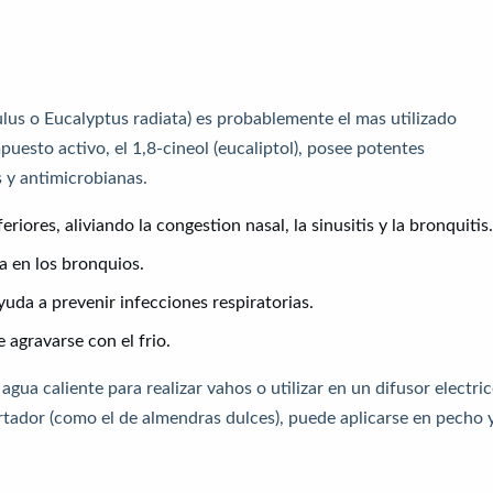
lus o Eucalyptus radiata) es probablemente el mas utilizado
uesto activo, el 1,8-cineol (eucaliptol), posee potentes
 y antimicrobianas.
eriores, aliviando la congestion nasal, la sinusitis y la bronquitis.
a en los bronquios.
yuda a prevenir infecciones respiratorias.
 agravarse con el frio.
agua caliente para realizar vahos o utilizar en un difusor electri
rtador (como el de almendras dulces), puede aplicarse en pecho 