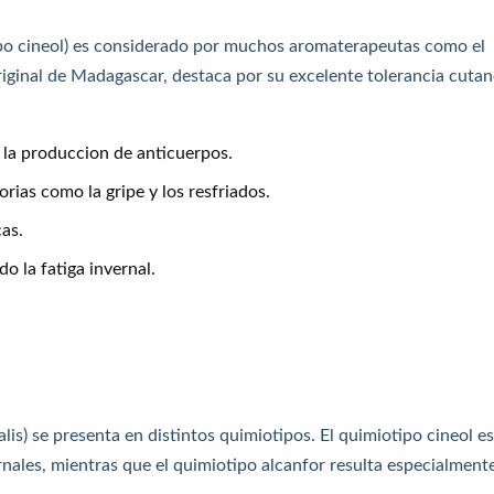
cineol) es considerado por muchos aromaterapeutas como el
Original de Madagascar, destaca por su excelente tolerancia cuta
 la produccion de anticuerpos.
torias como la gripe y los resfriados.
as.
o la fatiga invernal.
lis) se presenta en distintos quimiotipos. El quimiotipo cineol es
rnales, mientras que el quimiotipo alcanfor resulta especialment