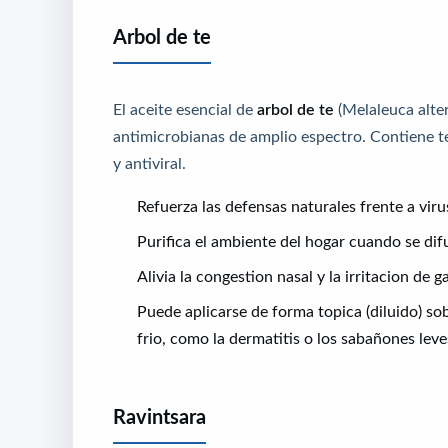
Arbol de te
El aceite esencial de
arbol de te
(Melaleuca alter
antimicrobianas de amplio espectro. Contiene t
y antiviral.
Refuerza las defensas naturales frente a viru
Purifica el ambiente del hogar cuando se dif
Alivia la congestion nasal y la irritacion de g
Puede aplicarse de forma topica (diluido) s
frio, como la dermatitis o los sabañones leve
Ravintsara