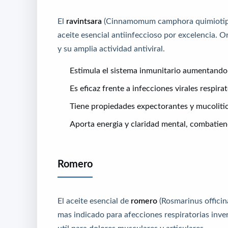
El
ravintsara
(Cinnamomum camphora quimiotipo 
aceite esencial antiinfeccioso por excelencia. 
y su amplia actividad antiviral.
Estimula el sistema inmunitario aumentando
Es eficaz frente a infecciones virales respira
Tiene propiedades expectorantes y mucolitic
Aporta energia y claridad mental, combatiend
Romero
El aceite esencial de
romero
(Rosmarinus officina
mas indicado para afecciones respiratorias inve