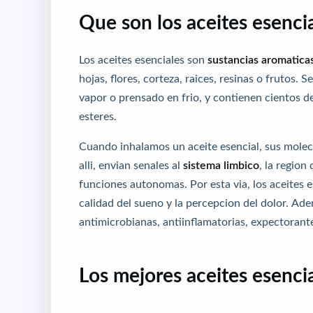
Que son los aceites esenci
Los aceites esenciales son
sustancias aromatica
hojas, flores, corteza, raices, resinas o frutos.
vapor o prensado en frio, y contienen cientos 
esteres.
Cuando inhalamos un aceite esencial, sus molecula
alli, envian senales al
sistema limbico
, la regio
funciones autonomas. Por esta via, los aceites es
calidad del sueno y la percepcion del dolor. 
antimicrobianas, antiinflamatorias, expectorant
Los mejores aceites esencia