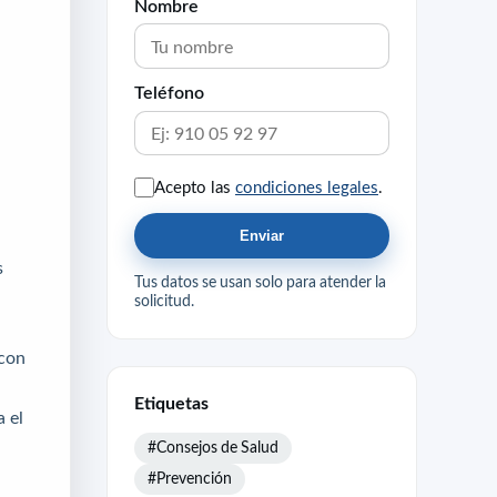
Nombre
Teléfono
Acepto las
condiciones legales
.
Enviar
s
Tus datos se usan solo para atender la
solicitud.
 con
Etiquetas
a el
#Consejos de Salud
#Prevención