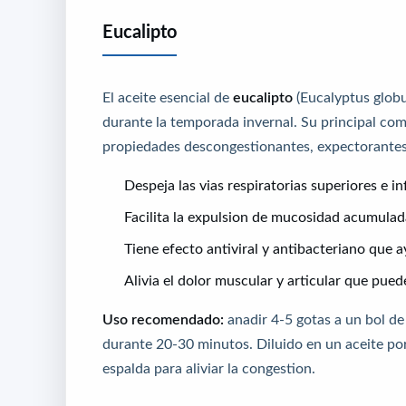
Eucalipto
El aceite esencial de
eucalipto
(Eucalyptus globu
durante la temporada invernal. Su principal comp
propiedades descongestionantes, expectorantes
Despeja las vias respiratorias superiores e inf
Facilita la expulsion de mucosidad acumulad
Tiene efecto antiviral y antibacteriano que a
Alivia el dolor muscular y articular que puede
Uso recomendado:
anadir 4-5 gotas a un bol de 
durante 20-30 minutos. Diluido en un aceite po
espalda para aliviar la congestion.