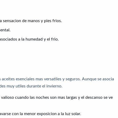
la sensacion de manos y pies frios.
ental.
asociados a la humedad y el frio.
s aceites esenciales mas versatiles y seguros. Aunque se asocia
des muy utiles durante el invierno.
valioso cuando las noches son mas largas y el descanso se ve
avarse con la menor exposicion a la luz solar.