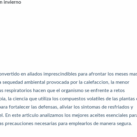
n invierno
nvertido en aliados imprescindibles para afrontar los meses ma
 la sequedad ambiental provocada por la calefaccion, la menor
irus respiratorios hacen que el organismo se enfrente a retos
a, la ciencia que utiliza los compuestos volatiles de las plantas
ara fortalecer las defensas, aliviar los sintomas de resfriados y
el. En este articulo analizamos los mejores aceites esenciales par
las precauciones necesarias para emplearlos de manera segura.