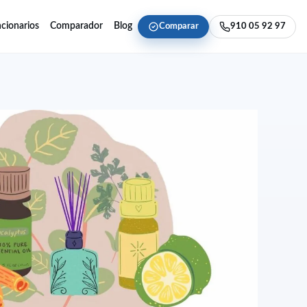
cionarios
Comparador
Blog
Comparar
910 05 92 97