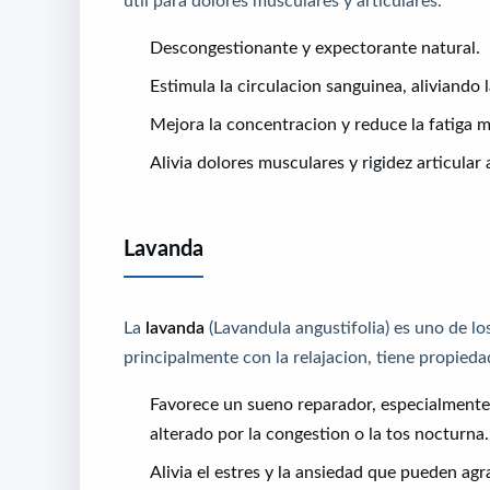
util para dolores musculares y articulares.
Descongestionante y expectorante natural.
Estimula la circulacion sanguinea, aliviando 
Mejora la concentracion y reduce la fatiga m
Alivia dolores musculares y rigidez articular 
Lavanda
La
lavanda
(Lavandula angustifolia) es uno de lo
principalmente con la relajacion, tiene propieda
Favorece un sueno reparador, especialmente 
alterado por la congestion o la tos nocturna.
Alivia el estres y la ansiedad que pueden agr