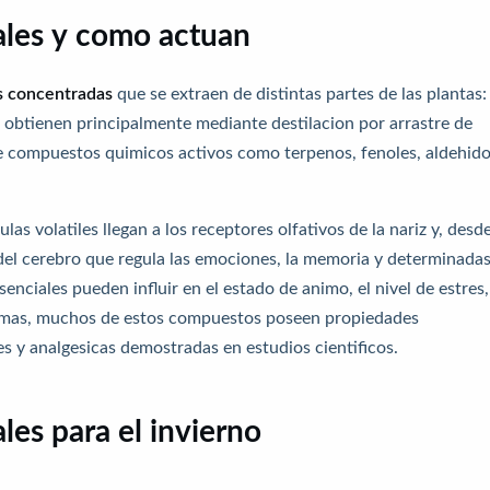
ales y como actuan
s concentradas
que se extraen de distintas partes de las plantas:
 Se obtienen principalmente mediante destilacion por arrastre de
de compuestos quimicos activos como terpenos, fenoles, aldehido
s volatiles llegan a los receptores olfativos de la nariz y, desd
n del cerebro que regula las emociones, la memoria y determinada
enciales pueden influir en el estado de animo, el nivel de estres,
Ademas, muchos de estos compuestos poseen propiedades
es y analgesicas demostradas en estudios cientificos.
les para el invierno