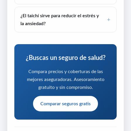
¿El taichí sirve para reducir el estrés y
la ansiedad?
¿Buscas un seguro de salud?
Compara precios y coberturas de las
mejores aseguradoras. Asesoramiento
gratuito y sin compromiso.
Comparar seguros gratis