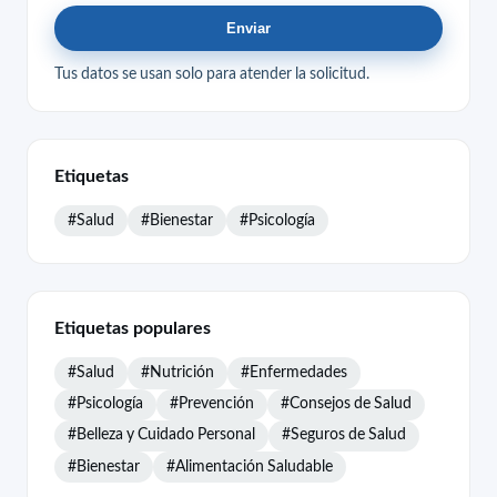
Enviar
Tus datos se usan solo para atender la solicitud.
Etiquetas
#Salud
#Bienestar
#Psicología
Etiquetas populares
#Salud
#Nutrición
#Enfermedades
#Psicología
#Prevención
#Consejos de Salud
#Belleza y Cuidado Personal
#Seguros de Salud
#Bienestar
#Alimentación Saludable