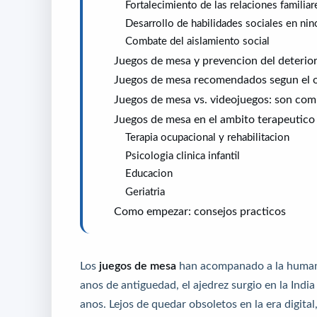
Fortalecimiento de las relaciones familiar
Desarrollo de habilidades sociales en nin
Combate del aislamiento social
Juegos de mesa y prevencion del deterio
Juegos de mesa recomendados segun el o
Juegos de mesa vs. videojuegos: son com
Juegos de mesa en el ambito terapeutico
Terapia ocupacional y rehabilitacion
Psicologia clinica infantil
Educacion
Geriatria
Como empezar: consejos practicos
Los
juegos de mesa
han acompanado a la humanid
anos de antiguedad, el ajedrez surgio en la Indi
anos. Lejos de quedar obsoletos en la era digita