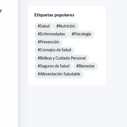
y
Etiquetas populares
#Salud
#Nutrición
#Enfermedades
#Psicología
#Prevención
#Consejos de Salud
#Belleza y Cuidado Personal
#Seguros de Salud
#Bienestar
#Alimentación Saludable