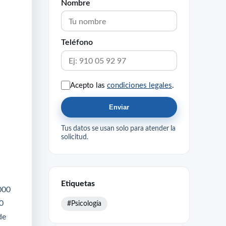
Nombre
Teléfono
Acepto las
condiciones legales
.
Enviar
Tus datos se usan solo para atender la
solicitud.
Etiquetas
000
00
#Psicología
de