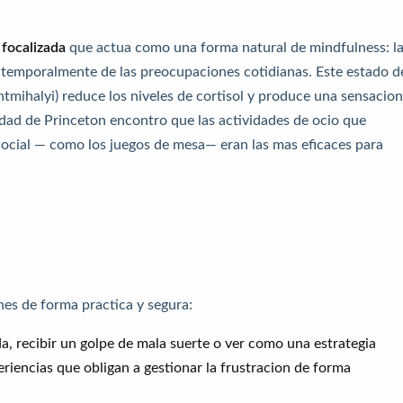
 focalizada
que actua como una forma natural de mindfulness: l
 temporalmente de las preocupaciones cotidianas. Este estado d
entmihalyi) reduce los niveles de cortisol y produce una sensacio
sidad de Princeton encontro que las actividades de ocio que
social — como los juegos de mesa— eran las mas eficaces para
es de forma practica y segura:
a, recibir un golpe de mala suerte o ver como una estrategia
riencias que obligan a gestionar la frustracion de forma