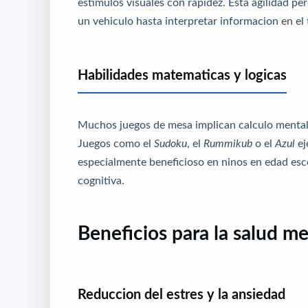
estimulos visuales con rapidez. Esta agilidad per
un vehiculo hasta interpretar informacion en el 
Habilidades matematicas y logicas
Muchos juegos de mesa implican calculo mental,
Juegos como el
Sudoku
, el
Rummikub
o el
Azul
ej
especialmente beneficioso en ninos en edad es
cognitiva.
Beneficios para la salud m
Reduccion del estres y la ansiedad