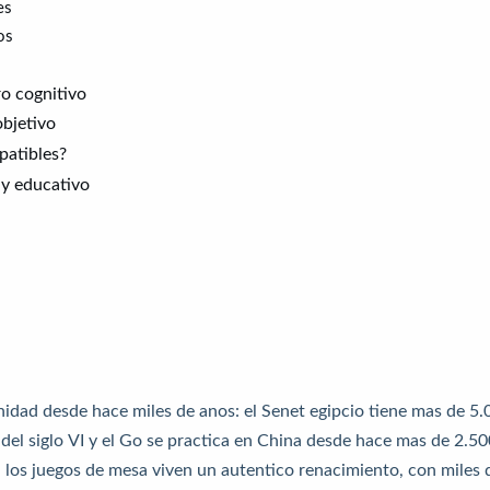
es
os
ro cognitivo
bjetivo
patibles?
 y educativo
ad desde hace miles de anos: el Senet egipcio tiene mas de 5.
a del siglo VI y el Go se practica en China desde hace mas de 2.5
l, los juegos de mesa viven un autentico renacimiento, con miles 