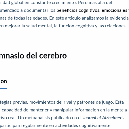
idad global en constante crecimiento. Pero mas alla del
a comenzado a documentar los
beneficios cognitivos, emocionales 
as de todas las edades. En este articulo analizamos la evidencia
 mejorar la salud mental, la funcion cognitiva y las relaciones
imnasio del cerebro
ion
tegias previas, movimientos del rival y patrones de juego. Esta
a capacidad de mantener y manipular informacion en la mente a
ivo real. Un metaanalisis publicado en el
Journal of Alzheimer's
participan regularmente en actividades cognitivamente