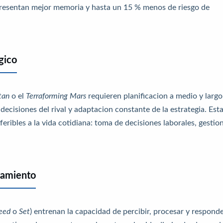
presentan mejor memoria y hasta un 15 % menos de riesgo de
gico
tan
o el
Terraforming Mars
requieren planificacion a medio y largo
 decisiones del rival y adaptacion constante de la estrategia. Est
eribles a la vida cotidiana: toma de decisiones laborales, gestio
samiento
eed
o
Set
) entrenan la capacidad de percibir, procesar y responde