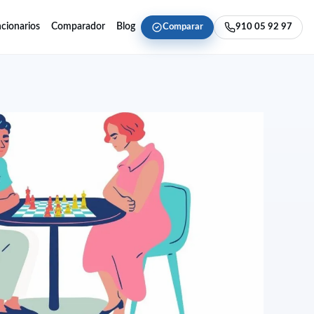
cionarios
Comparador
Blog
Comparar
910 05 92 97