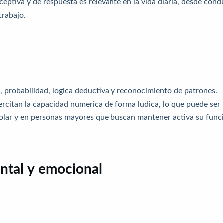
ceptiva y de respuesta es relevante en la vida diaria, desde cond
trabajo.
 probabilidad, logica deductiva y reconocimiento de patrones.
ercitan la capacidad numerica de forma ludica, lo que puede ser
colar y en personas mayores que buscan mantener activa su func
ental y emocional