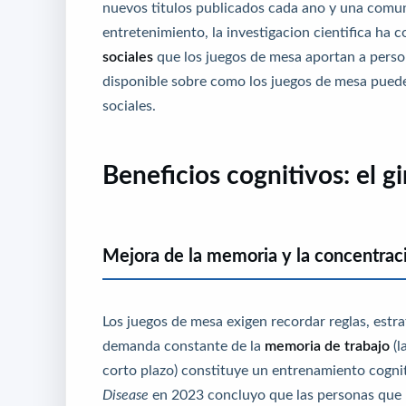
nuevos titulos publicados cada ano y una comun
entretenimiento, la investigacion cientifica h
sociales
que los juegos de mesa aportan a person
disponible sobre como los juegos de mesa pueden
sociales.
Beneficios cognitivos: el g
Mejora de la memoria y la concentrac
Los juegos de mesa exigen recordar reglas, estra
demanda constante de la
memoria de trabajo
(l
corto plazo) constituye un entrenamiento cognit
Disease
en 2023 concluyo que las personas que 