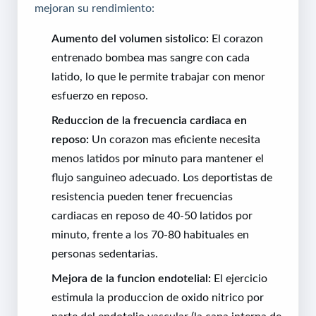
mejoran su rendimiento:
Aumento del volumen sistolico:
El corazon
entrenado bombea mas sangre con cada
latido, lo que le permite trabajar con menor
esfuerzo en reposo.
Reduccion de la frecuencia cardiaca en
reposo:
Un corazon mas eficiente necesita
menos latidos por minuto para mantener el
flujo sanguineo adecuado. Los deportistas de
resistencia pueden tener frecuencias
cardiacas en reposo de 40-50 latidos por
minuto, frente a los 70-80 habituales en
personas sedentarias.
Mejora de la funcion endotelial:
El ejercicio
estimula la produccion de oxido nitrico por
parte del endotelio vascular (la capa interna de