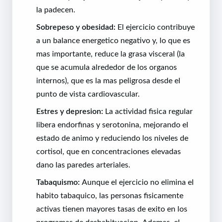
la padecen.
Sobrepeso y obesidad:
El ejercicio contribuye
a un balance energetico negativo y, lo que es
mas importante, reduce la grasa visceral (la
que se acumula alrededor de los organos
internos), que es la mas peligrosa desde el
punto de vista cardiovascular.
Estres y depresion:
La actividad fisica regular
libera endorfinas y serotonina, mejorando el
estado de animo y reduciendo los niveles de
cortisol, que en concentraciones elevadas
dano las paredes arteriales.
Tabaquismo:
Aunque el ejercicio no elimina el
habito tabaquico, las personas fisicamente
activas tienen mayores tasas de exito en los
programas de deshabituacion. Ademas, el