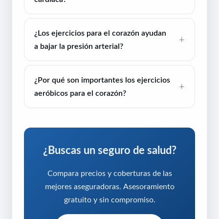
¿Los ejercicios para el corazón ayudan
a bajar la presión arterial?
¿Por qué son importantes los ejercicios
aeróbicos para el corazón?
¿Buscas un seguro de salud?
Compara precios y coberturas de las
mejores aseguradoras. Asesoramiento
gratuito y sin compromiso.