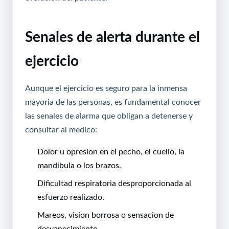
Senales de alerta durante el
ejercicio
Aunque el ejercicio es seguro para la inmensa
mayoria de las personas, es fundamental conocer
las senales de alarma que obligan a detenerse y
consultar al medico:
Dolor u opresion en el pecho, el cuello, la
mandibula o los brazos.
Dificultad respiratoria desproporcionada al
esfuerzo realizado.
Mareos, vision borrosa o sensacion de
desvanecimiento.