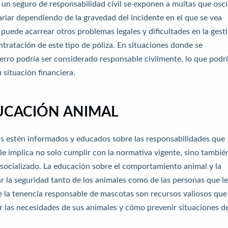
un seguro de responsabilidad civil se exponen a multas que osci
riar dependiendo de la gravedad del incidente en el que se vea
 puede acarrear otros problemas legales y dificultades en la gest
tratación de este tipo de póliza. En situaciones donde se
perro podría ser considerado responsable civilmente, lo que podr
situación financiera.
UCACIÓN ANIMAL
s estén informados y educados sobre las responsabilidades que
le implica no solo cumplir con la normativa vigente, sino tambié
 socializado. La educación sobre el comportamiento animal y la
ar la seguridad tanto de los animales como de las personas que l
e la tenencia responsable de mascotas son recursos valiosos que
las necesidades de sus animales y cómo prevenir situaciones d