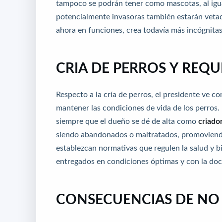
tampoco se podrán tener como mascotas, al igua
potencialmente invasoras también estarán veta
ahora en funciones, crea todavía más incógnitas
CRIA DE PERROS Y REQU
Respecto a la cría de perros, el presidente ve c
mantener las condiciones de vida de los perros. P
siempre que el dueño se dé de alta como
criado
siendo abandonados o maltratados, promoviendo 
establezcan normativas que regulen la salud y 
entregados en condiciones óptimas y con la do
CONSECUENCIAS DE NO 