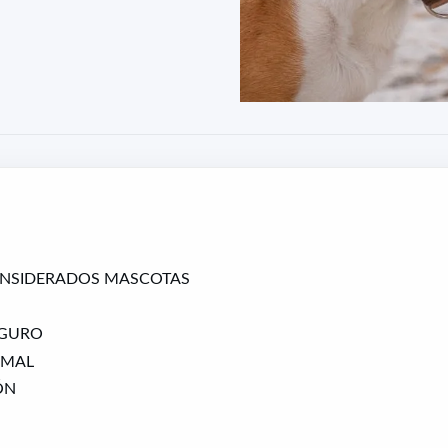
CONSIDERADOS MASCOTAS
EGURO
IMAL
ÓN