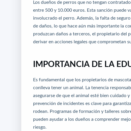
Los dueños de perros que no tengan contratado 
entre 500 y 10.000 euros. Esta sanción puede va
involucrado el perro. Además, la falta de seguro
de daños, lo que hace aún más importante la con
produzcan daños a terceros, el propietario del 
derivar en acciones legales que comprometan su 
IMPORTANCIA DE LA ED
Es fundamental que los propietarios de mascota
conlleva tener un animal. La tenencia responsab
asegurarse de que el animal esté bien cuidado y
prevención de incidentes es clave para garantiz
rodean. Programas de formación y talleres sobr
pueden ayudar a los dueños a comprender mejor 
riesgo.