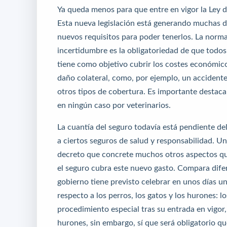
Ya queda menos para que entre en vigor la Ley 
Esta nueva legislación está generando muchas du
nuevos requisitos para poder tenerlos. La nor
incertidumbre es la obligatoriedad de que todo
tiene como objetivo cubrir los costes económic
daño colateral, como, por ejemplo, un accident
otros tipos de cobertura
. Es importante destaca
en ningún caso por veterinarios.
La cuantía del seguro todavía está pendiente de
a ciertos seguros de salud y responsabilidad
. Un
decreto que concrete muchos otros aspectos que
el seguro cubra este nuevo gasto.
Compara difer
gobierno tiene previsto celebrar en unos días una
respecto a los perros, los gatos y los hurones: 
procedimiento especial tras su entrada en vigor, 
hurones, sin embargo, sí que será obligatorio que