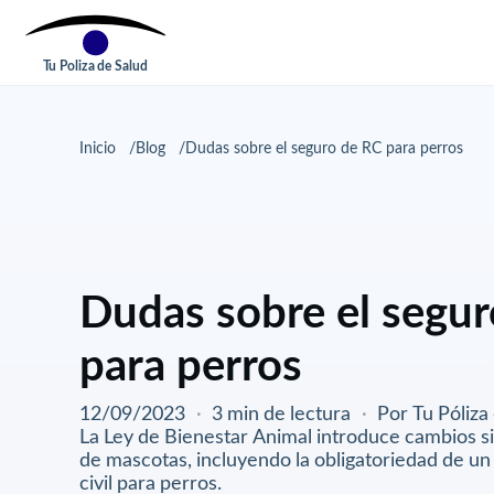
Tu Poliza de Salud
Inicio
Blog
Dudas sobre el seguro de RC para perros
Dudas sobre el segu
para perros
12/09/2023
·
3 min de lectura
·
Por Tu Póliza
La Ley de Bienestar Animal introduce cambios sig
de mascotas, incluyendo la obligatoriedad de un
civil para perros.