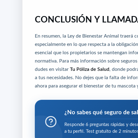
CONCLUSIÓN Y LLAMADA
En resumen, la Ley de Bienestar Animal traerá c
especialmente en lo que respecta a la obligación
esencial que los propietarios se mantengan info
normativa. Para más información sobre seguros d
dudes en visitar
Tu Póliza de Salud
, donde podr
a tus necesidades. No dejes que la falta de inf
ahora para asegurar el bienestar de tu mascota y
¿No sabes qué seguro de sal
Responde 6 preguntas rápidas y desc
a tu perfil. Test gratuito de 2 minut