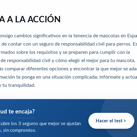
 A LA ACCIÓN
onsigo cambios significativos en la tenencia de mascotas en Esp
 de contar con un seguro de responsabilidad civil para perros. E
rmados sobre los requisitos y se preparen para cumplir con la
e responsabilidad civil y cómo elegir el mejor para tu mascota,
ás comparar diferentes opciones y encontrar la que mejor se ad
ormación te ponga en una situación complicada; infórmate y actú
 tu tranquilidad.
ud te encaja?
Hacer el test
ubre los 3 seguros que mejor se ajustan
os, sin compromiso.