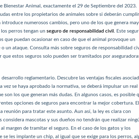
de Bienestar Animal, exactamente el 29 de Septiembre del 2023.
das entre los propietarios de animales sobre si deberán cumpli
ma introduce numerosos cambios, pero uno de los que genera may
s los perros tengan un
seguro de responsabilidad civil
. Este segu
os que puedan ocasionar en caso de que el animal provoque un
e o un ataque.
Consulta más sobre seguros de responsabilidad civ
r que estos seguros solo pueden ser tramitados por aseguradora
l desarrollo reglamentario.
Descubre las ventajas fiscales asocia
a vez se haya aprobado la normativa, se deberá impulsar un real
 son los que generan más dudas. En algunos casos, es posible 
entes opciones de seguros para encontrar la mejor cobertura
. E
 reunión para tratar este asunto. Aun así, la ley es clara con
los considera mascotas y sus dueños no tendrán que realizar ning
al margen de tramitar el seguro. En el caso de los gatos y los
 se les implante un chip, al igual que se exige para los perros, al