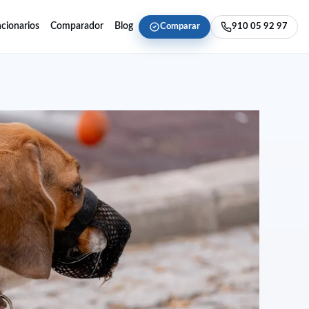
cionarios
Comparador
Blog
Comparar
910 05 92 97