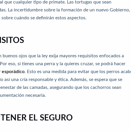
l que cualquier tipo de primate. Las tortugas que sean
das. La incertidumbre sobre la formación de un nuevo Gobierno,
 sobre cuándo se definirán estos aspectos.
ISITOS
on buenos ojos que la ley exija mayores requisitos enfocados a
or eso, si tienes una perra y la quieres cruzar, se podrá hacer
r esporádico
. Esto es una medida para evitar que los perros aca
así una cría responsable y ética. Además, se espera que se
bienestar de las camadas, asegurando que los cachorros sean
cumentación necesaria.
TENER EL SEGURO