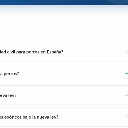
dad civil para perros en España?
a perros?
eva ley?
s exóticos bajo la nueva ley?