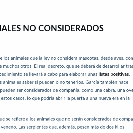
IMALES NO CONSIDERADOS
de los animales que la ley no considera mascotas, desde aves, co
e muchos otros. El real decreto, que se deberá de desarrollar tras
ocedimiento se llevará a cabo para elaborar unas
listas positivas
.
tos animales saber si pueden o no tenerlos. García también hace
a pueden ser considerados de compañía, como una cabra, una ove
estos casos, lo que podría abrir la puerta a una nueva era en la
 que se refiere a los animales que no serán considerados de comp
 veneno. Las serpientes que, además, pesen más de dos kilos,