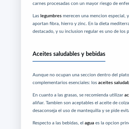
carnes procesadas con un mayor riesgo de enferm
Las
legumbres
merecen una mencion especial, ya
aportan fibra, hierro y zinc. En la dieta medite
destacado, y su inclusion regular es uno de los p
Aceites saludables y bebidas
Aunque no ocupan una seccion dentro del plato
complementarios esenciales: los
aceites saluda
En cuanto a las grasas, se recomienda utilizar
ac
aliñar. Tambien son aceptables el aceite de colza
desaconseja el uso de mantequilla y se pide evi
Respecto a las bebidas, el
agua
es la opcion prin