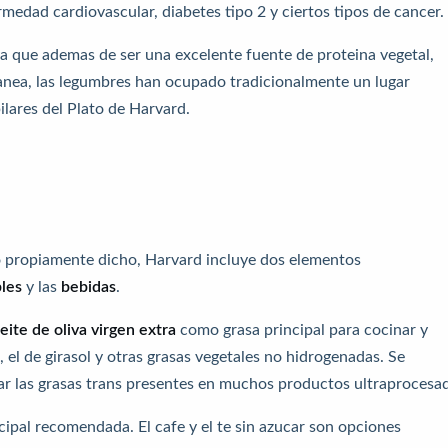
edad cardiovascular, diabetes tipo 2 y ciertos tipos de cancer.
 que ademas de ser una excelente fuente de proteina vegetal,
rranea, las legumbres han ocupado tradicionalmente un lugar
ilares del Plato de Harvard.
 propiamente dicho, Harvard incluye dos elementos
bles
y las
bebidas
.
eite de oliva virgen extra
como grasa principal para cocinar y
, el de girasol y otras grasas vegetales no hidrogenadas. Se
tar las grasas trans presentes en muchos productos ultraprocesa
cipal recomendada. El cafe y el te sin azucar son opciones