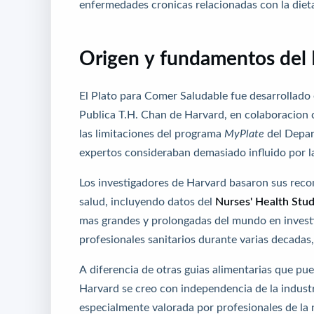
enfermedades cronicas relacionadas con la diet
Origen y fundamentos del 
El Plato para Comer Saludable fue desarrollado
Publica T.H. Chan de Harvard, en colaboracion c
las limitaciones del programa
MyPlate
del Depar
expertos consideraban demasiado influido por la
Los investigadores de Harvard basaron sus reco
salud, incluyendo datos del
Nurses' Health Stu
mas grandes y prolongadas del mundo en investi
profesionales sanitarios durante varias decadas
A diferencia de otras guias alimentarias que pu
Harvard se creo con independencia de la industri
especialmente valorada por profesionales de la 