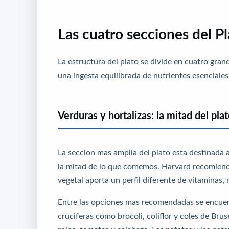
Las cuatro secciones del P
La estructura del plato se divide en cuatro gra
una ingesta equilibrada de nutrientes esenciales
Verduras y hortalizas: la mitad del pla
La seccion mas amplia del plato esta destinada 
la mitad de lo que comemos. Harvard recomienda 
vegetal aporta un perfil diferente de vitaminas, 
Entre las opciones mas recomendadas se encuent
cruciferas como brocoli, coliflor y coles de Bru