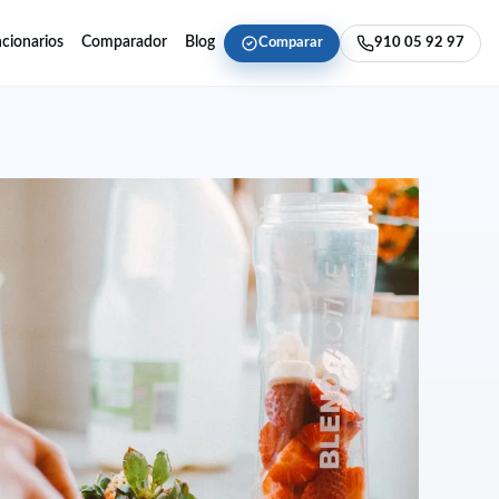
cionarios
Comparador
Blog
Comparar
910 05 92 97