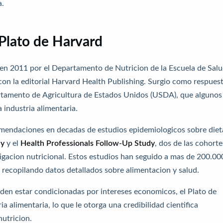
a.
Plato de Harvard
 en 2011 por el Departamento de Nutricion de la Escuela de Sal
on la editorial Harvard Health Publishing. Surgio como respuest
tamento de Agricultura de Estados Unidos (USDA), que algunos
 industria alimentaria.
mendaciones en decadas de estudios epidemiologicos sobre diet
dy
y el
Health Professionals Follow-Up Study
, dos de las cohorte
gacion nutricional. Estos estudios han seguido a mas de 200.00
, recopilando datos detallados sobre alimentacion y salud.
eden estar condicionadas por intereses economicos, el Plato de
a alimentaria, lo que le otorga una credibilidad cientifica
nutricion.