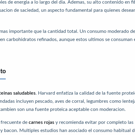
les de energia a lo largo del dia. Ademas, su alto contenido en fi
ensacion de saciedad, un aspecto fundamental para quienes desea
s mas importante que la cantidad total. Un consumo moderado d
ica en carbohidratos refinados, aunque estos ultimos se consuman 
ato
teinas saludables
. Harvard enfatiza la calidad de la fuente prote
ndadas incluyen pescado, aves de corral, legumbres como lentej
s tambien son una fuente proteica aceptable con moderacion.
o frecuente de
carnes rojas
y recomienda evitar por completo las
y bacon. Multiples estudios han asociado el consumo habitual d