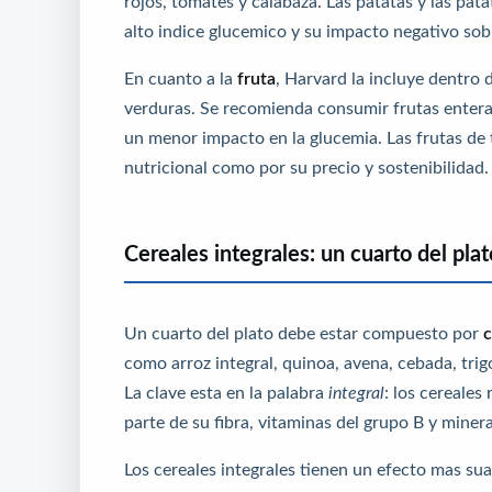
rojos, tomates y calabaza. Las patatas y las pa
alto indice glucemico y su impacto negativo sobr
En cuanto a la
fruta
, Harvard la incluye dentro 
verduras. Se recomienda consumir frutas enteras 
un menor impacto en la glucemia. Las frutas de 
nutricional como por su precio y sostenibilidad.
Cereales integrales: un cuarto del plat
Un cuarto del plato debe estar compuesto por
c
como arroz integral, quinoa, avena, cebada, trig
La clave esta en la palabra
integral
: los cereales
parte de su fibra, vitaminas del grupo B y miner
Los cereales integrales tienen un efecto mas su