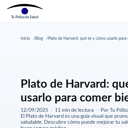
Tu Poliza de Salud
Inicio
Blog
Plato de Harvard: qué es y cómo usarlo para
Plato de Harvard: qu
usarlo para comer bi
12/09/2025
·
11 min de lectura
·
Por Tu Póliz
El Plato de Harvard es una guía visual que pro
saludable. Descubre cómo puede mejorar tu salu
buen seguro médico.