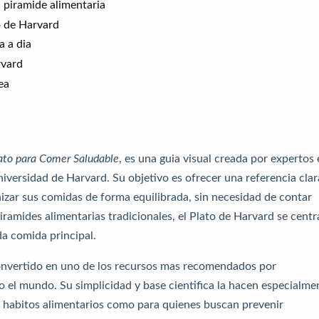
a piramide alimentaria
to de Harvard
a a dia
rvard
ea
ato para Comer Saludable
, es una guia visual creada por expertos
niversidad de Harvard. Su objetivo es ofrecer una referencia clar
izar sus comidas de forma equilibrada, sin necesidad de contar
piramides alimentarias tradicionales, el Plato de Harvard se centr
da comida principal.
convertido en uno de los recursos mas recomendados por
do el mundo. Su simplicidad y base cientifica la hacen especialme
s habitos alimentarios como para quienes buscan prevenir