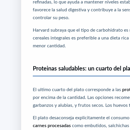
refinadas, lo que ayuda a mantener niveles estab
favorece la salud digestiva y contribuye a la s
controlar su peso.
Harvard subraya que el tipo de carbohidrato e
cereales integrales es preferible a una dieta r
menor cantidad.
Proteinas saludables: un cuarto del pl
El ultimo cuarto del plato corresponde a las
pro
por encima de la cantidad. Las opciones recome
garbanzos y alubias, y frutos secos. Los huevo
El plato desaconseja explicitamente el consum
carnes procesadas
como embutidos, salchichas 