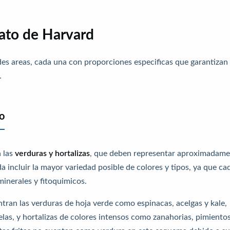
lato de Harvard
ndes areas, cada una con proporciones especificas que garantizan
.
to
a las
verduras y hortalizas
, que deben representar aproximadam
incluir la mayor variedad posible de colores y tipos, ya que ca
minerales y fitoquimicos.
ran las verduras de hoja verde como espinacas, acelgas y kale,
selas, y hortalizas de colores intensos como zanahorias, pimiento