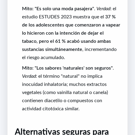
Mito: "Es solo una moda pasajera"
.
Verdad
: el
estudio ESTUDES 2023 muestra que el
37 %
de los adolescentes que comenzaron a vapear
lo hicieron con la intención de dejar el
tabaco, pero el 61 % acabó usando ambas
sustancias simultáneamente
, incrementando
el riesgo acumulado.
Mito: "Los sabores 'naturales' son seguros"
.
Verdad
: el término "natural" no implica
inocuidad inhalatoria; muchos extractos
vegetales (como vainilla natural o canela)
contienen diacetilo o compuestos con
actividad citotóxica similar.
Alternativas seguras para