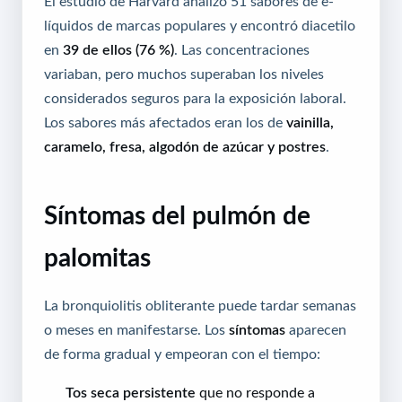
El estudio de Harvard analizó 51 sabores de e-
líquidos de marcas populares y encontró diacetilo
en
39 de ellos (76 %)
. Las concentraciones
variaban, pero muchos superaban los niveles
considerados seguros para la exposición laboral.
Los sabores más afectados eran los de
vainilla,
caramelo, fresa, algodón de azúcar y postres
.
Síntomas del pulmón de
palomitas
La bronquiolitis obliterante puede tardar semanas
o meses en manifestarse. Los
síntomas
aparecen
de forma gradual y empeoran con el tiempo:
Tos seca persistente
que no responde a