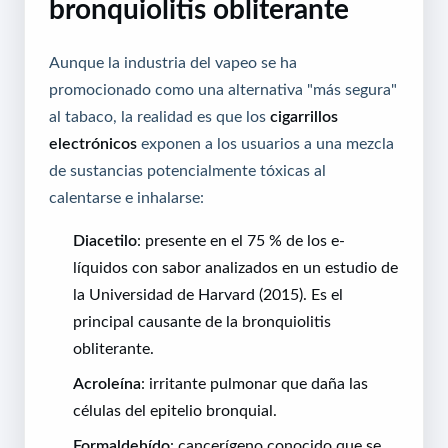
bronquiolitis obliterante
Aunque la industria del vapeo se ha
promocionado como una alternativa "más segura"
al tabaco, la realidad es que los
cigarrillos
electrónicos
exponen a los usuarios a una mezcla
de sustancias potencialmente tóxicas al
calentarse e inhalarse:
Diacetilo
: presente en el 75 % de los e-
líquidos con sabor analizados en un estudio de
la Universidad de Harvard (2015). Es el
principal causante de la bronquiolitis
obliterante.
Acroleína
: irritante pulmonar que daña las
células del epitelio bronquial.
Formaldehído
: cancerígeno conocido que se