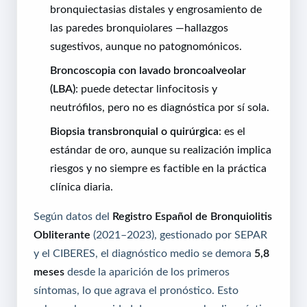
bronquiectasias distales y engrosamiento de
las paredes bronquiolares —hallazgos
sugestivos, aunque no patognomónicos.
Broncoscopia con lavado broncoalveolar
(LBA)
: puede detectar linfocitosis y
neutrófilos, pero no es diagnóstica por sí sola.
Biopsia transbronquial o quirúrgica
: es el
estándar de oro, aunque su realización implica
riesgos y no siempre es factible en la práctica
clínica diaria.
Según datos del
Registro Español de Bronquiolitis
Obliterante
(2021–2023), gestionado por SEPAR
y el CIBERES, el diagnóstico medio se demora
5,8
meses
desde la aparición de los primeros
síntomas, lo que agrava el pronóstico. Esto