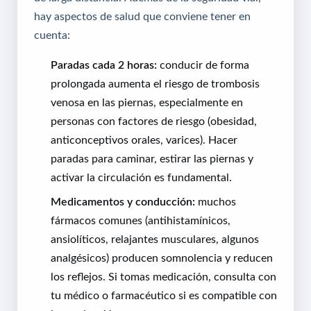
hay aspectos de salud que conviene tener en
cuenta:
Paradas cada 2 horas:
conducir de forma
prolongada aumenta el riesgo de trombosis
venosa en las piernas, especialmente en
personas con factores de riesgo (obesidad,
anticonceptivos orales, varices). Hacer
paradas para caminar, estirar las piernas y
activar la circulación es fundamental.
Medicamentos y conducción:
muchos
fármacos comunes (antihistamínicos,
ansiolíticos, relajantes musculares, algunos
analgésicos) producen somnolencia y reducen
los reflejos. Si tomas medicación, consulta con
tu médico o farmacéutico si es compatible con