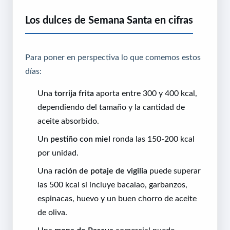
Los dulces de Semana Santa en cifras
Para poner en perspectiva lo que comemos estos
días:
Una
torrija frita
aporta entre 300 y 400 kcal,
dependiendo del tamaño y la cantidad de
aceite absorbido.
Un
pestiño con miel
ronda las 150-200 kcal
por unidad.
Una
ración de potaje de vigilia
puede superar
las 500 kcal si incluye bacalao, garbanzos,
espinacas, huevo y un buen chorro de aceite
de oliva.
Una
mona de Pascua
comercial puede