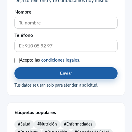
Deja tu teléfono y te contactamos hoy mismo.
Nombre
Teléfono
Acepto las
condiciones legales
.
Enviar
Tus datos se usan solo para atender la solicitud.
Etiquetas populares
#Salud
#Nutrición
#Enfermedades