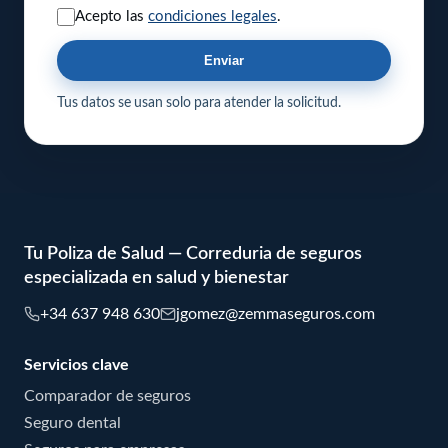
Acepto las
condiciones legales
.
Enviar
Tus datos se usan solo para atender la solicitud.
Tu Poliza de Salud — Correduria de seguros
especializada en salud y bienestar
+34 637 948 630
jgomez@zemmaseguros.com
Servicios clave
Comparador de seguros
Seguro dental