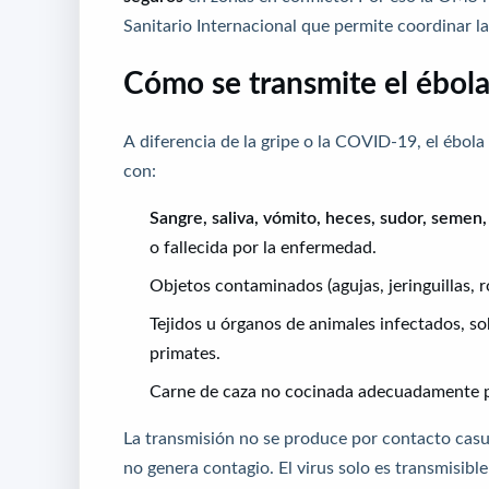
Sanitario Internacional que permite coordinar la
Cómo se transmite el ébol
A diferencia de la gripe o la COVID-19, el ébola
con:
Sangre, saliva, vómito, heces, sudor, semen,
o fallecida por la enfermedad.
Objetos contaminados (agujas, jeringuillas, 
Tejidos u órganos de animales infectados, so
primates.
Carne de caza no cocinada adecuadamente p
La transmisión no se produce por contacto casua
no genera contagio. El virus solo es transmisib