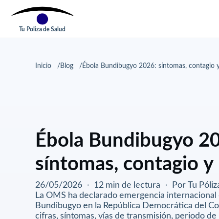
Tu Poliza de Salud
Inicio
Blog
Ébola Bundibugyo 2026: síntomas, contagio 
Ébola Bundibugyo 2
síntomas, contagio y
26/05/2026
·
12 min de lectura
·
Por Tu Póliz
La OMS ha declarado emergencia internacional e
Bundibugyo en la República Democrática del C
cifras, síntomas, vías de transmisión, periodo de