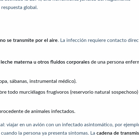
 respuesta global.
a
no se transmite por el aire
. La infección requiere contacto dire
 leche materna u otros fluidos corporales
de una persona enfer
ropa, sábanas, instrumental médico).
bre todo murciélagos frugívoros (reservorio natural sospechoso)
rocedente de animales infectados.
l: viajar en un avión con un infectado asintomático, por ejempl
le cuando la persona ya presenta síntomas. La
cadena de transmis