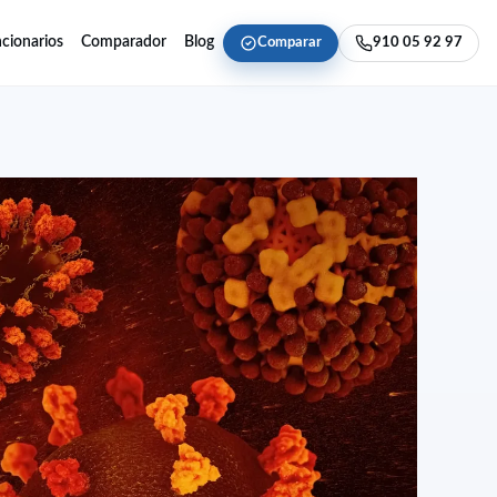
cionarios
Comparador
Blog
Comparar
910 05 92 97