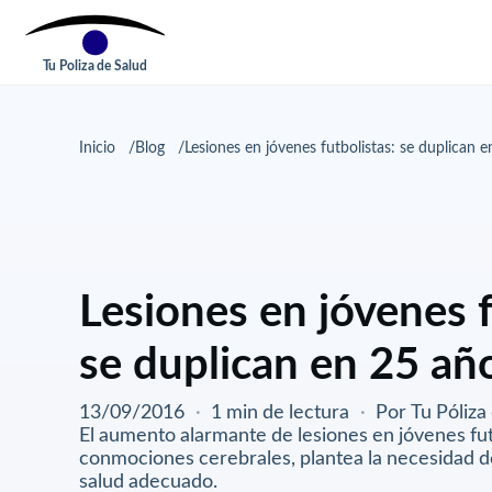
Tu Poliza de Salud
Inicio
Blog
Lesiones en jóvenes futbolistas: se duplican 
Lesiones en jóvenes f
se duplican en 25 añ
13/09/2016
·
1 min de lectura
·
Por Tu Póliza
El aumento alarmante de lesiones en jóvenes fu
conmociones cerebrales, plantea la necesidad d
salud adecuado.