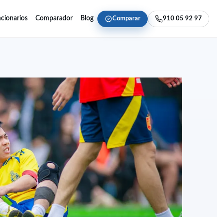
cionarios
Comparador
Blog
Comparar
910 05 92 97