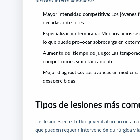
factores interrelacionados:
Mayor intensidad competitiva:
Los jóvenes f
décadas anteriores
Especialización temprana:
Muchos niños se c
lo que puede provocar sobrecarga en deter
Aumento del tiempo de juego:
Las temporada
competiciones simultáneamente
Mejor diagnóstico:
Los avances en medicina 
desapercibidas
Tipos de lesiones más comu
Las lesiones en el fútbol juvenil abarcan un am
que pueden requerir intervención quirúrgica y la