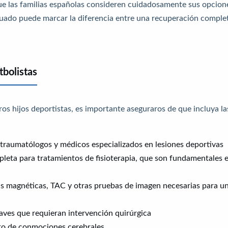
ue las familias españolas consideren cuidadosamente sus opcion
cuado puede marcar la diferencia entre una recuperación comple
tbolistas
s hijos deportistas, es importante aseguraros de que incluya la
traumatólogos y médicos especializados en lesiones deportivas
eta para tratamientos de fisioterapia, que son fundamentales 
 magnéticas, TAC y otras pruebas de imagen necesarias para u
aves que requieran intervención quirúrgica
to de conmociones cerebrales