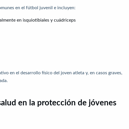
unes en el fútbol juvenil e incluyen:
almente en isquiotibiales y cuádriceps
ivo en el desarrollo físico del joven atleta y, en casos graves,
ada.
salud en la protección de jóvenes