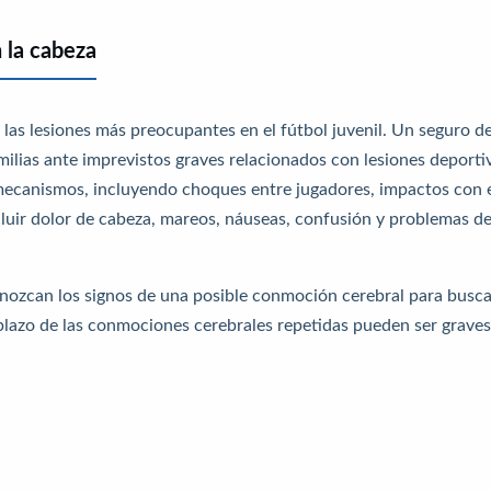
 la cabeza
las lesiones más preocupantes en el fútbol juvenil.
Un seguro d
milias ante imprevistos graves relacionados con lesiones deporti
mecanismos, incluyendo choques entre jugadores, impactos con 
cluir dolor de cabeza, mareos, náuseas, confusión y problemas d
nozcan los signos de una posible conmoción cerebral para busca
plazo de las conmociones cerebrales repetidas pueden ser graves