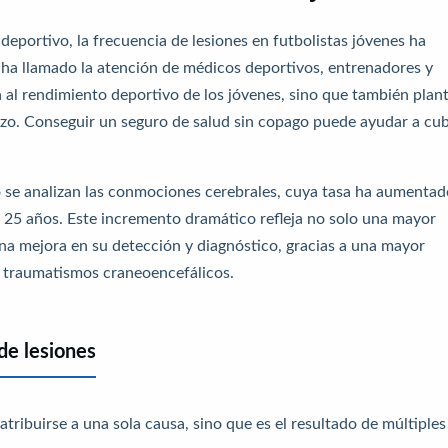
deportivo, la frecuencia de lesiones en futbolistas jóvenes ha
ha llamado la atención de médicos deportivos, entrenadores y
a al rendimiento deportivo de los jóvenes, sino que también plan
azo.
Conseguir un seguro de salud sin copago puede ayudar a cub
 se analizan las conmociones cerebrales, cuya tasa ha aumentad
e 25 años. Este incremento dramático refleja no solo una mayor
una mejora en su detección y diagnóstico, gracias a una mayor
s traumatismos craneoencefálicos.
de lesiones
atribuirse a una sola causa, sino que es el resultado de múltiples