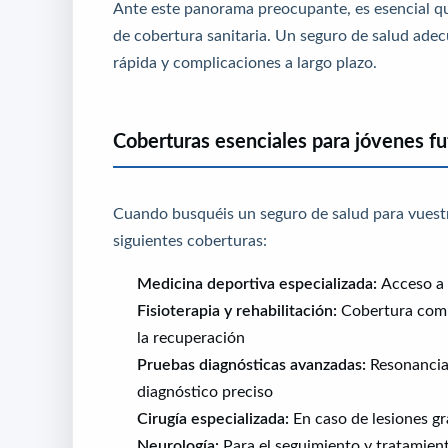
Ante este panorama preocupante, es esencial q
de cobertura sanitaria. Un seguro de salud ade
rápida y complicaciones a largo plazo.
Coberturas esenciales para jóvenes fu
Cuando busquéis un seguro de salud para vuestro
siguientes coberturas:
Medicina deportiva especializada:
Acceso a 
Fisioterapia y rehabilitación:
Cobertura compl
la recuperación
Pruebas diagnósticas avanzadas:
Resonancias
diagnóstico preciso
Cirugía especializada:
En caso de lesiones gr
Neurología:
Para el seguimiento y tratamien