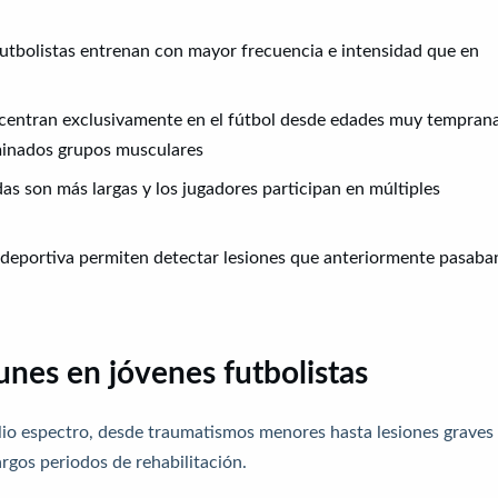
utbolistas entrenan con mayor frecuencia e intensidad que en
entran exclusivamente en el fútbol desde edades muy temprana
minados grupos musculares
s son más largas y los jugadores participan en múltiples
deportiva permiten detectar lesiones que anteriormente pasaba
nes en jóvenes futbolistas
plio espectro, desde traumatismos menores hasta lesiones graves
rgos periodos de rehabilitación.