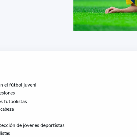
 el fútbol juvenil
lesiones
s futbolistas
 cabeza
otección de jóvenes deportistas
istas