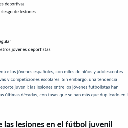
nes deportivas
 riesgo de lesiones
egular
stros jóvenes deportistas
entre los jóvenes españoles, con miles de niños y adolescentes
ivas y competiciones escolares. Sin embargo, una tendencia
orte juvenil: las lesiones entre los jóvenes futbolistas han
s últimas décadas, con tasas que se han más que duplicado en 
as lesiones en el fútbol juvenil