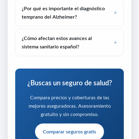
¿Por qué es importante el diagnóstico
temprano del Alzheimer?
¿Cómo afectan estos avances al
sistema sanitario español?
¿Buscas un seguro de salud?
Compara precios y coberturas de las
mejores aseguradoras. Asesoramiento
gratuito y sin compromiso.
Comparar seguros gratis