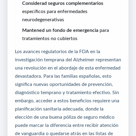
Considerad seguros complementarios
específicos para enfermedades
neurodegenerativas
Mantened un fondo de emergencia
para
tratamientos no cubiertos
Los avances regulatorios de la FDA en la
investigación temprana del Alzheimer representan
una revolución en el abordaje de esta enfermedad
devastadora. Para las familias españolas, esto
significa nuevas oportunidades de prevención,
diagnóstico temprano y tratamiento efectivo. Sin
embargo, acceder a estos beneficios requiere una
planificación sanitaria adecuada, donde la
elección de una buena póliza de seguro médico
puede marcar la diferencia entre recibir atención
de vanguardia o quedarse atrás en las listas de