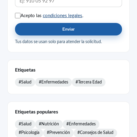
Acepto las
condiciones legales
.
Enviar
Tus datos se usan solo para atender la solicitud.
Etiquetas
#Salud
#Enfermedades
#Tercera Edad
Etiquetas populares
#Salud
#Nutrición
#Enfermedades
#Psicología
#Prevención
#Consejos de Salud