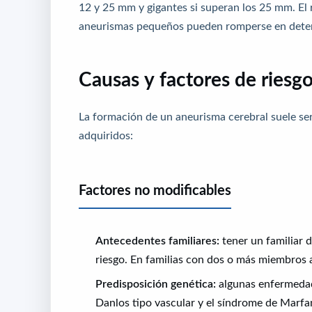
12 y 25 mm y gigantes si superan los 25 mm. El
aneurismas pequeños pueden romperse en deter
Causas y factores de riesg
La formación de un aneurisma cerebral suele se
adquiridos:
Factores no modificables
Antecedentes familiares:
tener un familiar 
riesgo. En familias con dos o más miembros 
Predisposición genética:
algunas enfermedade
Danlos tipo vascular y el síndrome de Marfa