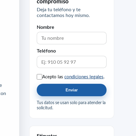
compromiso
Deja tu teléfono y te
contactamos hoy mismo.
Nombre
Teléfono
Acepto las
condiciones legales
.
e
Enviar
con
Tus datos se usan solo para atender la
solicitud.
Etiquetas