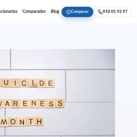
cionarios
Comparador
Blog
Comparar
910 05 92 97