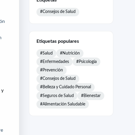
#Consejos de Salud
ión
n
Etiquetas populares
#Salud
#Nutrición
#Enfermedades
#Psicología
#Prevención
#Consejos de Salud
#Belleza y Cuidado Personal
 y
#Seguros de Salud
#Bienestar
#Alimentación Saludable
re