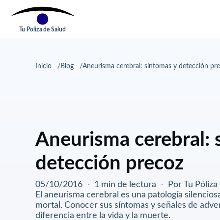
Tu Poliza de Salud
Inicio
Blog
Aneurisma cerebral: síntomas y detección pr
Aneurisma cerebral: 
detección precoz
05/10/2016
·
1 min de lectura
·
Por Tu Póliza
El aneurisma cerebral es una patología silencio
mortal. Conocer sus síntomas y señales de adve
diferencia entre la vida y la muerte.