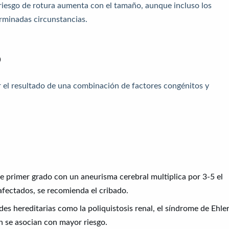
 riesgo de rotura aumenta con el tamaño, aunque incluso los
minadas circunstancias.
o
r el resultado de una combinación de factores congénitos y
de primer grado con un aneurisma cerebral multiplica por 3-5 el
afectados, se recomienda el cribado.
s hereditarias como la poliquistosis renal, el síndrome de Ehler
n se asocian con mayor riesgo.