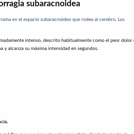
orragia subaracnoidea
rama en el espacio subaracnoideo que rodea al cerebro. Los
madamente intenso, descrito habitualmente como el peor dolor
na y alcanza su máxima intensidad en segundos.
cia.