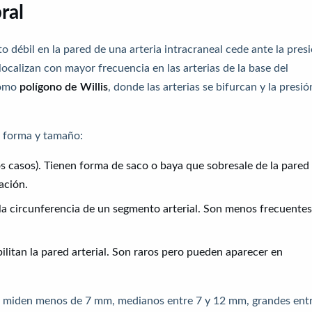
ral
débil en la pared de una arteria intracraneal cede ante la pres
localizan con mayor frecuencia en las arterias de la base del
como
polígono de Willis
, donde las arterias se bifurcan y la presió
u forma y tamaño:
s casos). Tienen forma de saco o baya que sobresale de la pared
ación.
la circunferencia de un segmento arterial. Son menos frecuentes
litan la pared arterial. Son raros pero pueden aparecer en
i miden menos de 7 mm, medianos entre 7 y 12 mm, grandes ent