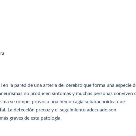
ura
 en la pared de una arteria del cerebro que forma una especie d
os aneurismas no producen síntomas y muchas personas conviven 
urisma se rompe, provoca una hemorragia subaracnoidea que
tal. La detección precoz y el seguimiento adecuado son
más graves de esta patología.