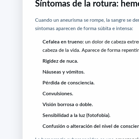
Síntomas de la rotura: hem
Cuando un aneurisma se rompe, la sangre se der
síntomas aparecen de forma súbita e intensa:
Cefalea en trueno:
un dolor de cabeza extre
cabeza de la vida. Aparece de forma repenti
Rigidez de nuca.
Náuseas y vómitos.
Pérdida de consciencia.
Convulsiones.
Visión borrosa o doble.
Sensibilidad a la luz (fotofobia).
Confusión o alteración del nivel de conscien