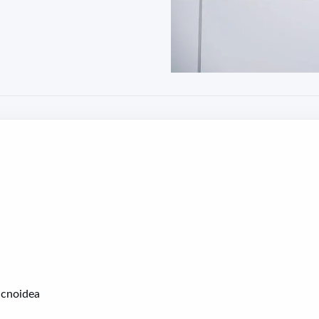
acnoidea