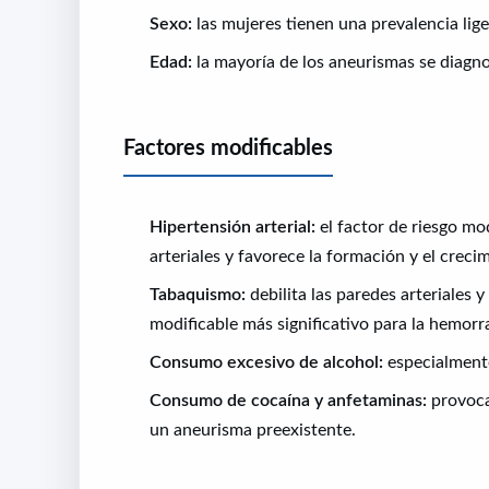
Sexo:
las mujeres tienen una prevalencia li
Edad:
la mayoría de los aneurismas se diagnos
Factores modificables
Hipertensión arterial:
el factor de riesgo mo
arteriales y favorece la formación y el crec
Tabaquismo:
debilita las paredes arteriales y
modificable más significativo para la hemorr
Consumo excesivo de alcohol:
especialment
Consumo de cocaína y anfetaminas:
provoca
un aneurisma preexistente.