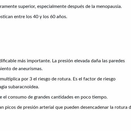
geramente superior, especialmente después de la menopausia.
tican entre los 40 y los 60 años.
dificable más importante. La presión elevada daña las paredes
imiento de aneurismas.
 multiplica por 3 el riesgo de rotura. Es el factor de riesgo
agia subaracnoidea.
e el consumo de grandes cantidades en poco tiempo.
n picos de presión arterial que pueden desencadenar la rotura 