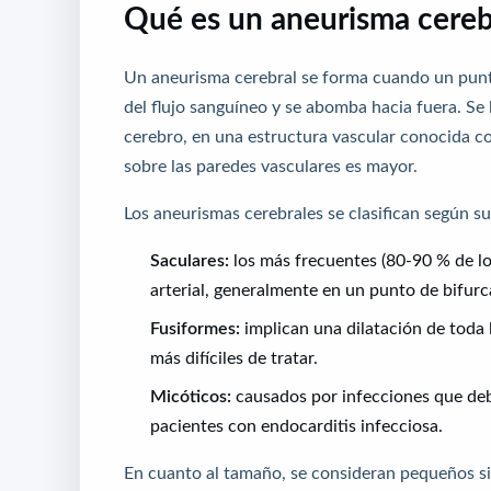
Qué es un aneurisma cereb
Un aneurisma cerebral se forma cuando un punto 
del flujo sanguíneo y se abomba hacia fuera. Se 
cerebro, en una estructura vascular conocida 
sobre las paredes vasculares es mayor.
Los aneurismas cerebrales se clasifican según s
Saculares:
los más frecuentes (80-90 % de lo
arterial, generalmente en un punto de bifurc
Fusiformes:
implican una dilatación de toda 
más difíciles de tratar.
Micóticos:
causados por infecciones que debi
pacientes con endocarditis infecciosa.
En cuanto al tamaño, se consideran pequeños s