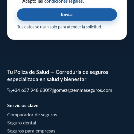
Acepto las
condiciones legales
.
Enviar
Tus datos se usan solo para atender la solicitud.
Tu Poliza de Salud — Correduria de seguros
especializada en salud y bienestar
+34 637 948 630
jgomez@zemmaseguros.com
Servicios clave
Comparador de seguros
Seguro dental
Seguros para empresas