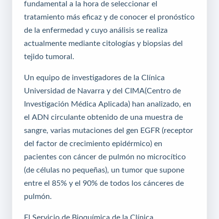
fundamental a la hora de seleccionar el
tratamiento más eficaz y de conocer el pronóstico
de la enfermedad y cuyo análisis se realiza
actualmente mediante citologías y biopsias del
tejido tumoral.
Un equipo de investigadores de la
Clínica
Universidad de Navarra
y del
CIMA
(Centro de
Investigación Médica Aplicada) han analizado, en
el ADN circulante obtenido de una muestra de
sangre, varias mutaciones del gen EGFR (receptor
del factor de crecimiento epidérmico) en
pacientes con cáncer de pulmón no microcítico
(de células no pequeñas), un tumor que supone
entre el 85% y el 90% de todos los cánceres de
pulmón.
El Servicio de Bioquímica de la Clínica