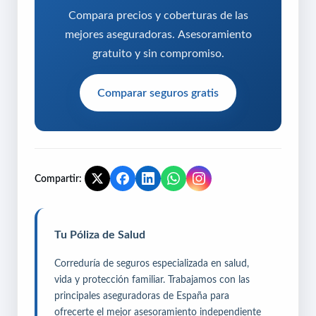
Compara precios y coberturas de las
mejores aseguradoras. Asesoramiento
gratuito y sin compromiso.
Comparar seguros gratis
Compartir:
Tu Póliza de Salud
Correduría de seguros especializada en salud,
vida y protección familiar. Trabajamos con las
principales aseguradoras de España para
ofrecerte el mejor asesoramiento independiente