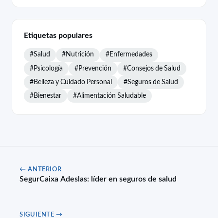
Etiquetas populares
#Salud
#Nutrición
#Enfermedades
#Psicología
#Prevención
#Consejos de Salud
#Belleza y Cuidado Personal
#Seguros de Salud
#Bienestar
#Alimentación Saludable
← ANTERIOR
SegurCaixa Adeslas: líder en seguros de salud
SIGUIENTE →