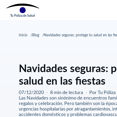
Tu Poliza de Salud
Inicio
Blog
Navidades seguras: protege tu salud en las fie
Navidades seguras: p
salud en las fiestas
07/12/2020
·
8 min de lectura
·
Por Tu Póliza
Las Navidades son sinónimo de encuentros famil
regalos y celebración. Pero también son la époc
urgencias hospitalarias por atragantamientos, in
accidentes domésticos y problemas cardiovascu