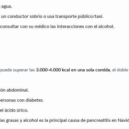
 agua.
un conductor sobrio o usa transporte público/taxi.
onsultar con su médico las interacciones con el alcohol.
 puede superar las
3.000-4.000 kcal en una sola comida
, el doble
azón abdominal.
personas con diabetes.
 el ácido úrico.
as grasas y alcohol es la principal causa de pancreatitis en Navi