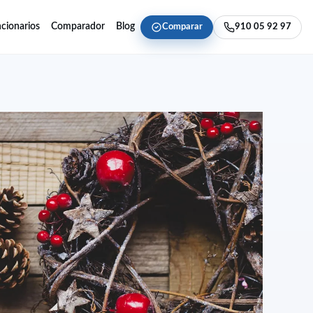
cionarios
Comparador
Blog
Comparar
910 05 92 97