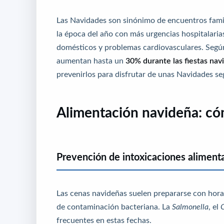
Las Navidades son sinónimo de encuentros famil
la época del año con más urgencias hospitalaria
domésticos y problemas cardiovasculares. Según 
aumentan hasta un
30% durante las fiestas nav
prevenirlos para disfrutar de unas Navidades se
Alimentación navideña: cóm
Prevención de intoxicaciones alimenta
Las cenas navideñas suelen prepararse con horas
de contaminación bacteriana. La
Salmonella
, el
frecuentes en estas fechas.