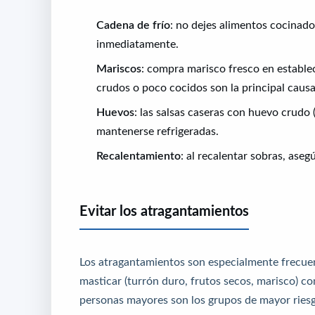
Cadena de frío
: no dejes alimentos cocinado
inmediatamente.
Mariscos
: compra marisco fresco en estable
crudos o poco cocidos son la principal causa
Huevos
: las salsas caseras con huevo crudo
mantenerse refrigeradas.
Recalentamiento
: al recalentar sobras, ase
Evitar los atragantamientos
Los atragantamientos son especialmente frecuen
masticar (turrón duro, frutos secos, marisco) c
personas mayores son los grupos de mayor ries