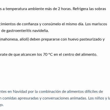
s a temperatura ambiente más de 2 horas. Refrigera las sobras
cimientos de confianza y consúmelo el mismo día. Los mariscos
 de gastroenteritis navideña.
 (mahonesa, alioli) deben prepararse con huevo pasteurizado y
gúrate de que alcancen los 70 °C en el centro del alimento.
tes en Navidad por la combinación de alimentos difíciles de
on comidas apresuradas y conversaciones animadas. Los niños y l
go.