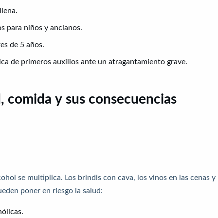
llena.
s para niños y ancianos.
es de 5 años.
nica de primeros auxilios ante un atragantamiento grave.
l, comida y sus consecuencias
hol se multiplica. Los brindis con cava, los vinos en las cenas y 
eden poner en riesgo la salud:
ólicas.