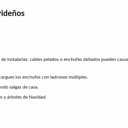
videños
s de instalarlas: cables pelados o enchufes dañados pueden caus
ecargues los enchufes con ladrones múltiples.
ando salgas de casa.
es y árboles de Navidad.