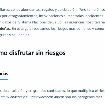
iares, cenas abundantes, regalos y celebración. Pero también s
s por atragantamientos, intoxicaciones alimentarias, accidentes
datos del Sistema Nacional de Salud, las urgencias hospitalaria
ideñas
. En esta guía repasamos los riesgos más comunes y cómo
guras y saludables.
o disfrutar sin riesgos
rias
 de antelación y en grandes cantidades, lo que multiplica el rie
Campylobacter
y el
Staphylococcus aureus
son los patógenos más