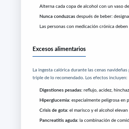
Alterna cada copa de alcohol con un vaso de
Nunca conduzcas
después de beber: designa 
Las personas con medicación crónica deben c
Excesos alimentarios
La ingesta calórica durante las cenas navideñas
triple de lo recomendado. Los efectos incluyen:
Digestiones pesadas
: reflujo, acidez, hinch
Hiperglucemia
: especialmente peligrosa en 
Crisis de gota
: el marisco y el alcohol elevan
Pancreatitis aguda
: la combinación de comid