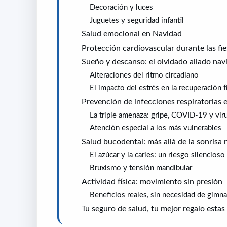
Decoración y luces
Juguetes y seguridad infantil
Salud emocional en Navidad
Protección cardiovascular durante las fie
Sueño y descanso: el olvidado aliado na
Alteraciones del ritmo circadiano
El impacto del estrés en la recuperación f
Prevención de infecciones respiratorias 
La triple amenaza: gripe, COVID-19 y virus
Atención especial a los más vulnerables
Salud bucodental: más allá de la sonrisa
El azúcar y la caries: un riesgo silencioso
Bruxismo y tensión mandibular
Actividad física: movimiento sin presión
Beneficios reales, sin necesidad de gimn
Tu seguro de salud, tu mejor regalo esta