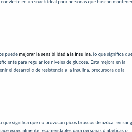
os convierte en un snack ideal para personas que buscan mantene
hos puede
mejorar la sensibilidad a la insulina
, lo que significa que
iciente para regular los niveles de glucosa. Esta mejora en la
nir el desarrollo de resistencia a la insulina, precursora de la
lo que significa que no provocan picos bruscos de azúcar en sang
 hace especialmente recomendables para personas diabéticas o