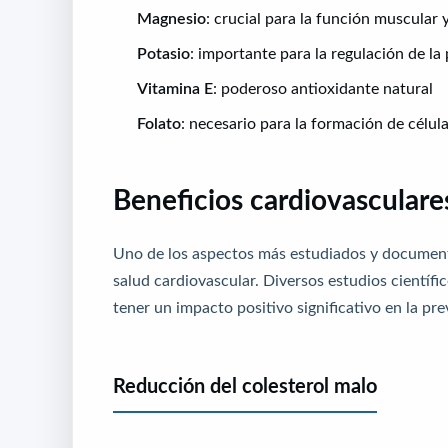
Magnesio
: crucial para la función muscular 
Potasio
: importante para la regulación de la 
Vitamina E
: poderoso antioxidante natural
Folato
: necesario para la formación de célul
Beneficios cardiovascular
Uno de los aspectos más estudiados y documen
salud cardiovascular. Diversos estudios cientí
tener un impacto positivo significativo en la p
Reducción del colesterol malo