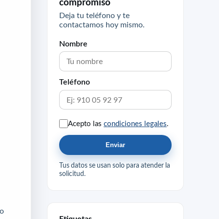
compromiso
Deja tu teléfono y te
contactamos hoy mismo.
Nombre
Teléfono
Acepto las
condiciones legales
.
Enviar
Tus datos se usan solo para atender la
solicitud.
lo
Etiquetas