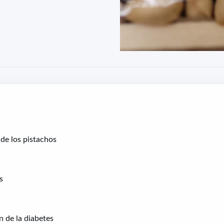
de los pistachos
s
n de la diabetes