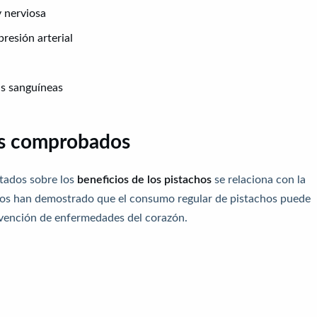
y nerviosa
presión arterial
as sanguíneas
es comprobados
tados sobre los
beneficios de los pistachos
se relaciona con la
ficos han demostrado que el consumo regular de pistachos puede
revención de enfermedades del corazón.