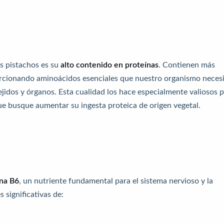
os pistachos es su
alto contenido en proteínas
. Contienen más
orcionando aminoácidos esenciales que nuestro organismo neces
jidos y órganos. Esta cualidad los hace especialmente valiosos 
ue busque aumentar su ingesta proteica de origen vegetal.
ina B6
, un nutriente fundamental para el sistema nervioso y la
 significativas de: