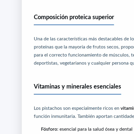
Composición proteica superior
Una de las características más destacables de l
proteínas que la mayoría de frutos secos, prop
para el correcto funcionamiento de músculos, te
deportistas, vegetarianos y cualquier persona q
Vitaminas y minerales esenciales
Los pistachos son especialmente ricos en
vitam
función inmunitaria. También aportan cantidades
Fósforo
: esencial para la salud ósea y dental