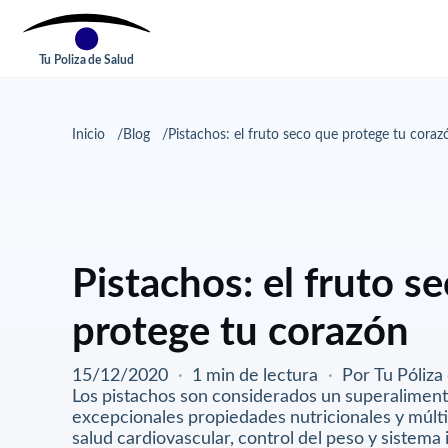
Tu Poliza de Salud
Inicio
Blog
Pistachos: el fruto seco que protege tu coraz
Pistachos: el fruto s
protege tu corazón
15/12/2020
·
1 min de lectura
·
Por Tu Póliza
Los pistachos son considerados un superalimento
excepcionales propiedades nutricionales y múlti
salud cardiovascular, control del peso y sistema 