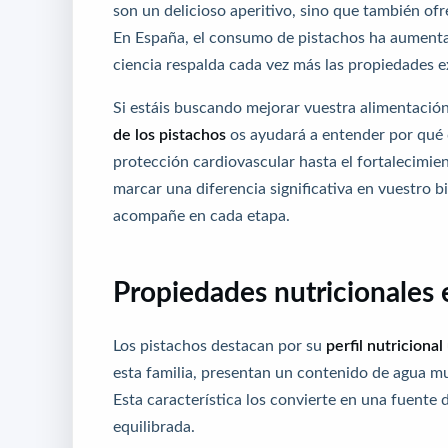
son un delicioso aperitivo, sino que también of
En España, el consumo de pistachos ha aumentad
ciencia respalda cada vez más las propiedades e
Si estáis buscando mejorar vuestra alimentación
de los pistachos
os ayudará a entender por qué d
protección cardiovascular hasta el fortalecimie
marcar una diferencia significativa en vuestro b
acompañe en cada etapa
.
Propiedades nutricionales 
Los pistachos destacan por su
perfil nutricional
esta familia, presentan un contenido de agua mu
Esta característica los convierte en una fuente 
equilibrada.