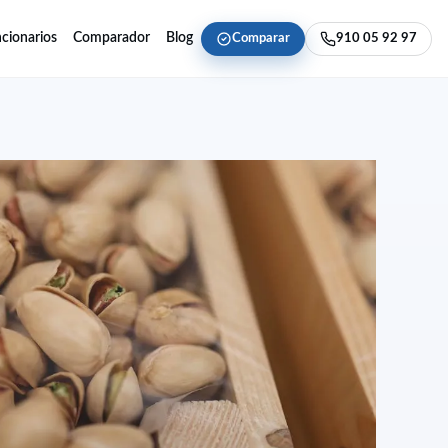
cionarios
Comparador
Blog
Comparar
910 05 92 97