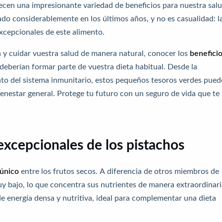
recen una impresionante variedad de beneficios para nuestra salu
o considerablemente en los últimos años, y no es casualidad: l
xcepcionales de este alimento.
 y cuidar vuestra salud de manera natural, conocer los
benefici
eberían formar parte de vuestra dieta habitual. Desde la
nto del sistema inmunitario, estos pequeños tesoros verdes pue
ienestar general.
Protege tu futuro con un seguro de vida que te
excepcionales de los pistachos
 único
entre los frutos secos. A diferencia de otros miembros de
y bajo, lo que concentra sus nutrientes de manera extraordinari
de energía densa y nutritiva, ideal para complementar una dieta