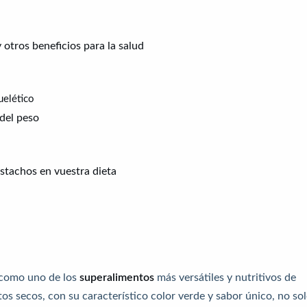
 otros beneficios para la salud
uelético
 del peso
istachos en vuestra dieta
 como uno de los
superalimentos
más versátiles y nutritivos de
os secos, con su característico color verde y sabor único, no so