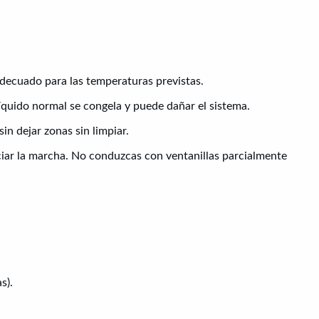
adecuado para las temperaturas previstas.
líquido normal se congela y puede dañar el sistema.
in dejar zonas sin limpiar.
ciar la marcha. No conduzcas con ventanillas parcialmente
s).