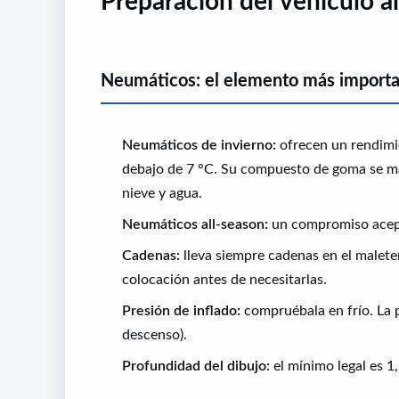
Preparación del vehículo an
Neumáticos: el elemento más import
Neumáticos de invierno:
ofrecen un rendimi
debajo de 7 °C. Su compuesto de goma se man
nieve y agua.
Neumáticos all-season:
un compromiso acept
Cadenas:
lleva siempre cadenas en el maleter
colocación antes de necesitarlas.
Presión de inflado:
compruébala en frío. La p
descenso).
Profundidad del dibujo:
el mínimo legal es 