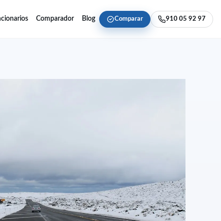
cionarios
Comparador
Blog
Comparar
910 05 92 97