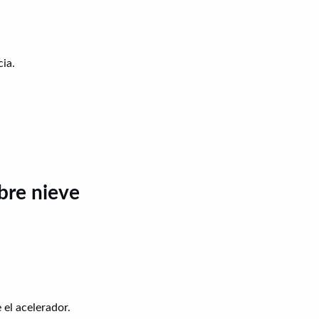
ia.
bre nieve
 el acelerador.