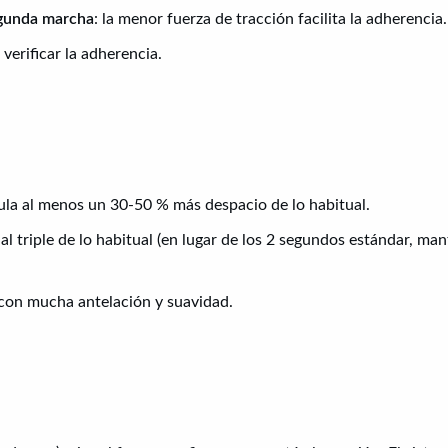
gunda marcha
: la menor fuerza de tracción facilita la adherencia.
erificar la adherencia.
ula al menos un 30-50 % más despacio de lo habitual.
al triple de lo habitual (en lugar de los 2 segundos estándar, ma
a con mucha antelación y suavidad.