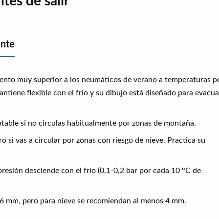
tes de salir
ante
ento muy superior a los neumáticos de verano a temperaturas p
tiene flexible con el frío y su dibujo está diseñado para evacua
able si no circulas habitualmente por zonas de montaña.
o si vas a circular por zonas con riesgo de nieve. Practica su
resión desciende con el frío (0,1-0,2 bar por cada 10 °C de
1,6 mm, pero para nieve se recomiendan al menos 4 mm.