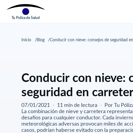
Tu Poliza de Salud
Inicio
Blog
Conducir con nieve: consejos de seguridad en
Conducir con nieve: 
seguridad en carrete
07/01/2021
·
11 min de lectura
·
Por Tu Póliz
La combinación de nieve y carretera representa
desafíos para cualquier conductor. Cada invierno
meteorológicas adversas provocan miles de acc
casos, podrían haberse evitado con la preparaci