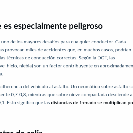
 es especialmente peligroso
 uno de los mayores desafíos para cualquier conductor. Cada
sas provocan miles de accidentes que, en muchos casos, podrían
las técnicas de conducción correctas. Según la DGT, las
eve, hielo, niebla) son un factor contribuyente en aproximadame
a.
 adherencia del vehículo al asfalto. Un neumático sobre asfalto s
mente 0,7-0,8, mientras que sobre nieve compactada desciende a
,1. Esto significa que las
distancias de frenado se multiplican po