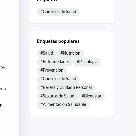
#Consejos de Salud
Etiquetas populares
#Salud
#Nutrición
#Enfermedades
#Psicología
nte
#Prevención
#Consejos de Salud
#Belleza y Cuidado Personal
eco
#Seguros de Salud
#Bienestar
#Alimentación Saludable
r