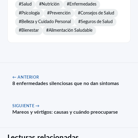
#Salud
#Nutrición
#Enfermedades
#Psicología
#Prevención
#Consejos de Salud
#Belleza y Cuidado Personal
#Seguros de Salud
#Bienestar
#Alimentación Saludable
← ANTERIOR
8 enfermedades silenciosas que no dan síntomas
SIGUIENTE →
Mareos y vértigos: causas y cuándo preocuparse
Lecturas relacionadas