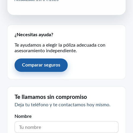
¿Necesitas ayuda?
Te ayudamos a elegir la póliza adecuada con
asesoramiento independiente.
Comparar seguros
Te llamamos sin compromiso
Deja tu teléfono y te contactamos hoy mismo.
Nombre