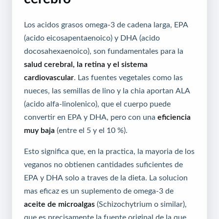
Los acidos grasos omega-3 de cadena larga, EPA
(acido eicosapentaenoico) y DHA (acido
docosahexaenoico), son fundamentales para la
salud cerebral, la retina y el sistema
cardiovascular
. Las fuentes vegetales como las
nueces, las semillas de lino y la chia aportan ALA
(acido alfa-linolenico), que el cuerpo puede
convertir en EPA y DHA, pero con una
eficiencia
muy baja
(entre el 5 y el 10 %).
Esto significa que, en la practica, la mayoria de los
veganos no obtienen cantidades suficientes de
EPA y DHA solo a traves de la dieta. La solucion
mas eficaz es un suplemento de omega-3 de
aceite de microalgas
(Schizochytrium o similar),
que es precisamente la fuente original de la que