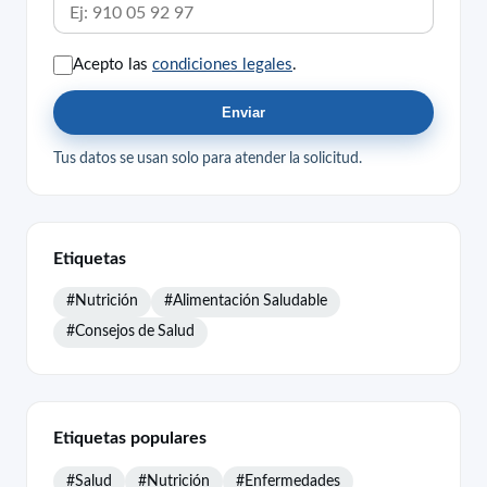
Acepto las
condiciones legales
.
Enviar
Tus datos se usan solo para atender la solicitud.
Etiquetas
#Nutrición
#Alimentación Saludable
#Consejos de Salud
Etiquetas populares
#Salud
#Nutrición
#Enfermedades