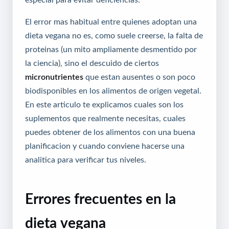
El error mas habitual entre quienes adoptan una
dieta vegana no es, como suele creerse, la falta de
proteinas (un mito ampliamente desmentido por
la ciencia), sino el descuido de ciertos
micronutrientes
que estan ausentes o son poco
biodisponibles en los alimentos de origen vegetal.
En este articulo te explicamos cuales son los
suplementos que realmente necesitas, cuales
puedes obtener de los alimentos con una buena
planificacion y cuando conviene hacerse una
analitica para verificar tus niveles.
Errores frecuentes en la
dieta vegana