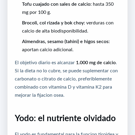
Tofu cuajado con sales de calcio:
hasta 350
mg por 100 g.
Brocoli, col rizada y bok choy:
verduras con
calcio de alta biodisponibilidad.
Almendras, sesamo (tahini) e higos secos:
aportan calcio adicional.
El objetivo diario es alcanzar
1.000 mg de calcio
.
Si la dieta no lo cubre, se puede suplementar con
carbonato o citrato de calcio, preferiblemente
combinado con vitamina D y vitamina K2 para
mejorar la fijacion osea.
Yodo: el nutriente olvidado
El yodo es fundamental para la funcion tiroidea y