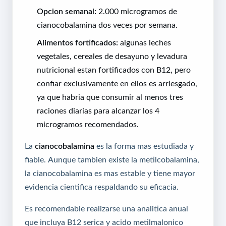
Opcion semanal:
2.000 microgramos de
cianocobalamina dos veces por semana.
Alimentos fortificados:
algunas leches
vegetales, cereales de desayuno y levadura
nutricional estan fortificados con B12, pero
confiar exclusivamente en ellos es arriesgado,
ya que habria que consumir al menos tres
raciones diarias para alcanzar los 4
microgramos recomendados.
La
cianocobalamina
es la forma mas estudiada y
fiable. Aunque tambien existe la metilcobalamina,
la cianocobalamina es mas estable y tiene mayor
evidencia cientifica respaldando su eficacia.
Es recomendable realizarse una analitica anual
que incluya B12 serica y acido metilmalonico