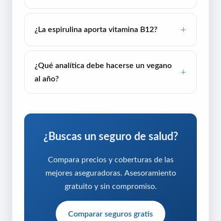
¿La espirulina aporta vitamina B12?
¿Qué analítica debe hacerse un vegano
al año?
¿Buscas un seguro de salud?
Compara precios y coberturas de las
mejores aseguradoras. Asesoramiento
gratuito y sin compromiso.
Comparar seguros gratis