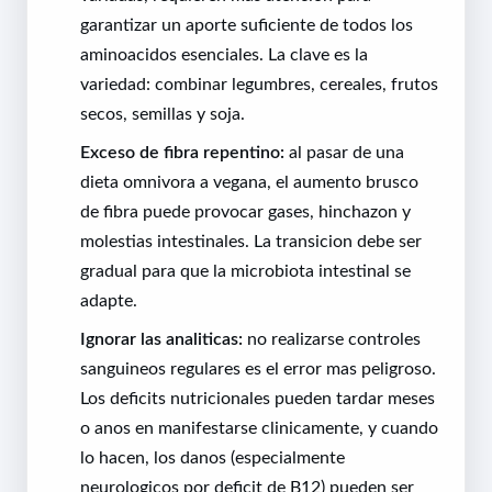
garantizar un aporte suficiente de todos los
aminoacidos esenciales. La clave es la
variedad: combinar legumbres, cereales, frutos
secos, semillas y soja.
Exceso de fibra repentino:
al pasar de una
dieta omnivora a vegana, el aumento brusco
de fibra puede provocar gases, hinchazon y
molestias intestinales. La transicion debe ser
gradual para que la microbiota intestinal se
adapte.
Ignorar las analiticas:
no realizarse controles
sanguineos regulares es el error mas peligroso.
Los deficits nutricionales pueden tardar meses
o anos en manifestarse clinicamente, y cuando
lo hacen, los danos (especialmente
neurologicos por deficit de B12) pueden ser