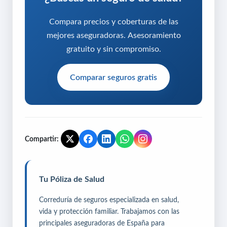
Compara precios y coberturas de las
mejores aseguradoras. Asesoramiento
gratuito y sin compromiso.
Comparar seguros gratis
Compartir:
Tu Póliza de Salud
Correduría de seguros especializada en salud,
vida y protección familiar. Trabajamos con las
principales aseguradoras de España para