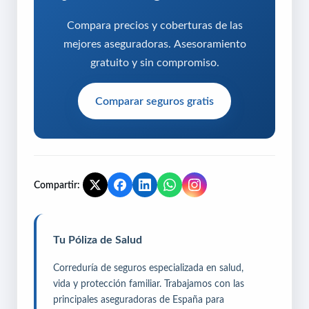
Compara precios y coberturas de las
mejores aseguradoras. Asesoramiento
gratuito y sin compromiso.
Comparar seguros gratis
Compartir:
Tu Póliza de Salud
Correduría de seguros especializada en salud,
vida y protección familiar. Trabajamos con las
principales aseguradoras de España para