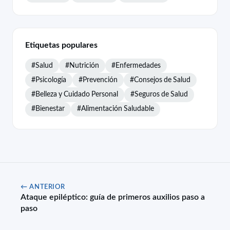
Etiquetas populares
#Salud
#Nutrición
#Enfermedades
#Psicología
#Prevención
#Consejos de Salud
#Belleza y Cuidado Personal
#Seguros de Salud
#Bienestar
#Alimentación Saludable
← ANTERIOR
Ataque epiléptico: guía de primeros auxilios paso a
paso