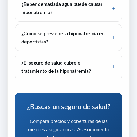
¿Beber demasiada agua puede causar
hiponatremia?
¿Cómo se previene la hiponatremia en
deportistas?
¿El seguro de salud cubre el
tratamiento de la hiponatremia?
¿Buscas un seguro de salud?
Compara precios y coberturas de las
mejores aseguradoras. Asesoramiento