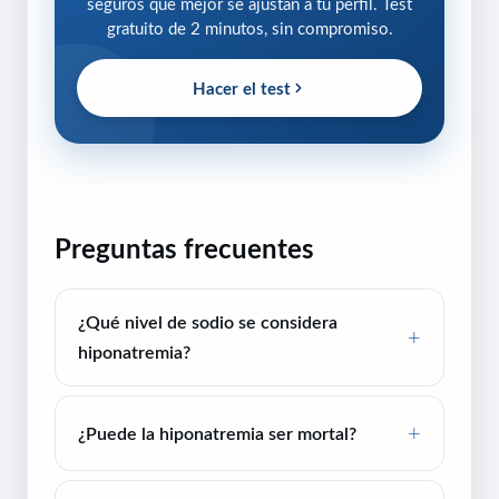
seguros que mejor se ajustan a tu perfil. Test
gratuito de 2 minutos, sin compromiso.
Hacer el test
Preguntas frecuentes
¿Qué nivel de sodio se considera
hiponatremia?
¿Puede la hiponatremia ser mortal?