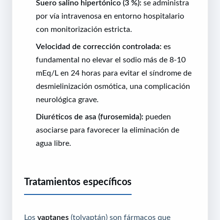
Suero salino hipertónico (3 %):
se administra
por vía intravenosa en entorno hospitalario
con monitorización estricta.
Velocidad de corrección controlada:
es
fundamental no elevar el sodio más de 8-10
mEq/L en 24 horas para evitar el síndrome de
desmielinización osmótica, una complicación
neurológica grave.
Diuréticos de asa (furosemida):
pueden
asociarse para favorecer la eliminación de
agua libre.
Tratamientos específicos
Los
vaptanes
(tolvaptán) son fármacos que