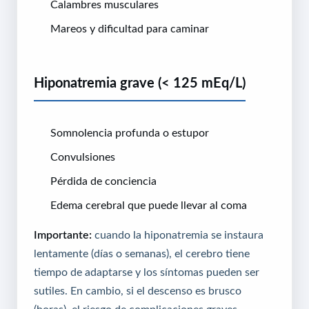
Calambres musculares
Mareos y dificultad para caminar
Hiponatremia grave (< 125 mEq/L)
Somnolencia profunda o estupor
Convulsiones
Pérdida de conciencia
Edema cerebral que puede llevar al coma
Importante:
cuando la hiponatremia se instaura
lentamente (días o semanas), el cerebro tiene
tiempo de adaptarse y los síntomas pueden ser
sutiles. En cambio, si el descenso es brusco
(horas), el riesgo de complicaciones graves