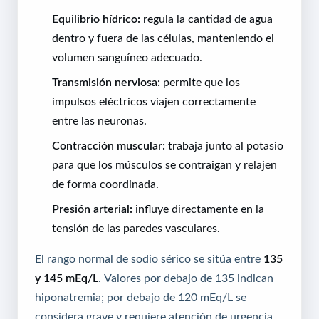
Equilibrio hídrico:
regula la cantidad de agua
dentro y fuera de las células, manteniendo el
volumen sanguíneo adecuado.
Transmisión nerviosa:
permite que los
impulsos eléctricos viajen correctamente
entre las neuronas.
Contracción muscular:
trabaja junto al potasio
para que los músculos se contraigan y relajen
de forma coordinada.
Presión arterial:
influye directamente en la
tensión de las paredes vasculares.
El rango normal de sodio sérico se sitúa entre
135
y 145 mEq/L
. Valores por debajo de 135 indican
hiponatremia; por debajo de 120 mEq/L se
considera grave y requiere atención de urgencia.