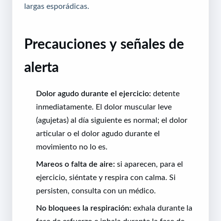
largas esporádicas.
Precauciones y señales de
alerta
Dolor agudo durante el ejercicio:
detente
inmediatamente. El dolor muscular leve
(agujetas) al día siguiente es normal; el dolor
articular o el dolor agudo durante el
movimiento no lo es.
Mareos o falta de aire:
si aparecen, para el
ejercicio, siéntate y respira con calma. Si
persisten, consulta con un médico.
No bloquees la respiración:
exhala durante la
fase de esfuerzo e inhala durante la fase de