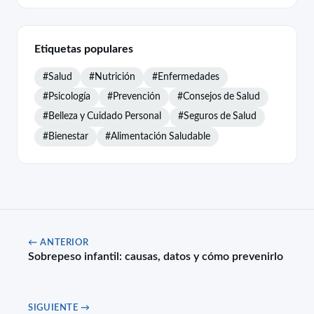
Etiquetas populares
#Salud
#Nutrición
#Enfermedades
#Psicología
#Prevención
#Consejos de Salud
#Belleza y Cuidado Personal
#Seguros de Salud
#Bienestar
#Alimentación Saludable
← ANTERIOR
Sobrepeso infantil: causas, datos y cómo prevenirlo
SIGUIENTE →