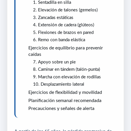
1. Sentadilla en silla
2. Elevación de talones (gemelos)
3. Zancadas estáticas
4. Extensión de cadera (glúteos)
5. Flexiones de brazos en pared
6. Remo con banda elástica
Ejercicios de equilibrio para prevenir
caídas
7. Apoyo sobre un pie
8. Caminar en tándem (talón-punta)
9. Marcha con elevación de rodillas
10. Desplazamiento lateral
Ejercicios de flexibilidad y movilidad
Planificación semanal recomendada
Precauciones y señales de alerta
A partir de los 65 años, la pérdida progresiva de