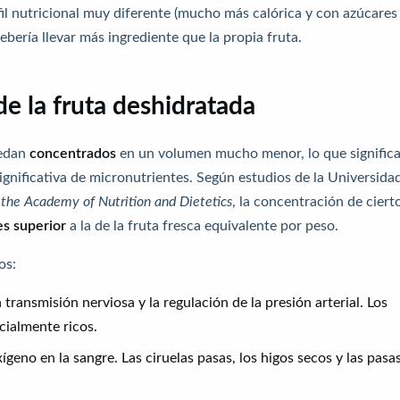
fil nutricional muy diferente (mucho más calórica y con azúcares
ebería llevar más ingrediente que la propia fruta.
de la fruta deshidratada
uedan
concentrados
en un volumen mucho menor, lo que signific
gnificativa de micronutrientes. Según estudios de la Universida
 the Academy of Nutrition and Dietetics
, la concentración de ciert
es superior
a la de la fruta fresca equivalente por peso.
os:
 transmisión nerviosa y la regulación de la presión arterial. Los
cialmente ricos.
geno en la sangre. Las ciruelas pasas, los higos secos y las pasa