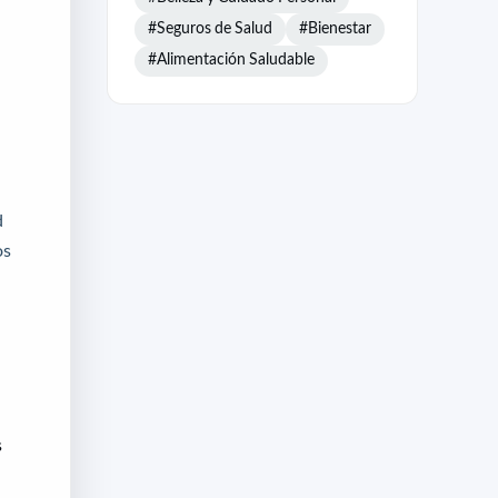
#Seguros de Salud
#Bienestar
#Alimentación Saludable
a
d
os
s