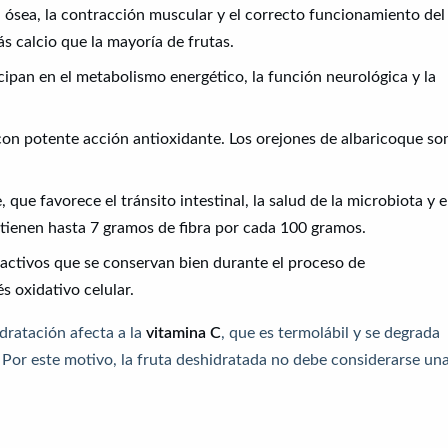
 ósea, la contracción muscular y el correcto funcionamiento del
s calcio que la mayoría de frutas.
icipan en el metabolismo energético, la función neurológica y la
on potente acción antioxidante. Los orejones de albaricoque so
que favorece el tránsito intestinal, la salud de la microbiota y e
ontienen hasta 7 gramos de fibra por cada 100 gramos.
ctivos que se conservan bien durante el proceso de
s oxidativo celular.
idratación afecta a la
vitamina C
, que es termolábil y se degrada
e. Por este motivo, la fruta deshidratada no debe considerarse un