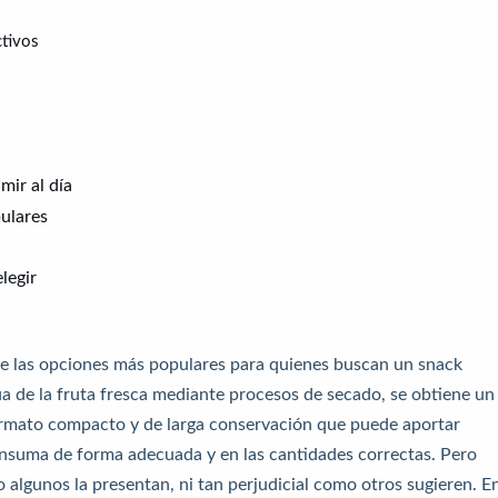
ctivos
mir al día
ulares
legir
e las opciones más populares para quienes buscan un snack
agua de la fruta fresca mediante procesos de secado, se obtiene un
rmato compacto y de larga conservación que puede aportar
consuma de forma adecuada y en las cantidades correctas. Pero
o algunos la presentan, ni tan perjudicial como otros sugieren. E