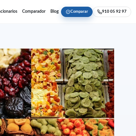
cionarios
Comparador
Blog
Comparar
910 05 92 97