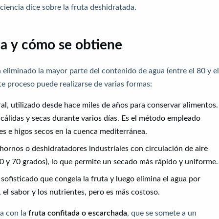
ciencia dice sobre la fruta deshidratada.
da y cómo se obtiene
a eliminado la mayor parte del contenido de agua (entre el 80 y e
e proceso puede realizarse de varias formas:
l, utilizado desde hace miles de años para conservar alimentos.
s cálidas y secas durante varios días. Es el método empleado
es e higos secos en la cuenca mediterránea.
 hornos o deshidratadores industriales con circulación de aire
40 y 70 grados), lo que permite un secado más rápido y uniforme.
ofisticado que congela la fruta y luego elimina el agua por
, el sabor y los nutrientes, pero es más costoso.
da con la
fruta confitada o escarchada
, que se somete a un