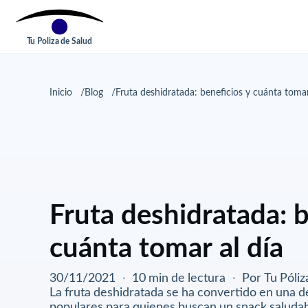
Tu Poliza de Salud
Inicio
Blog
Fruta deshidratada: beneficios y cuánta tomar
Fruta deshidratada: b
cuánta tomar al día
30/11/2021
·
10 min de lectura
·
Por Tu Póliz
La fruta deshidratada se ha convertido en una d
populares para quienes buscan un snack saludable