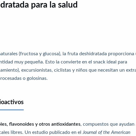
idratada para la salud
turales (fructosa y glucosa), la fruta deshidratada proporciona
tidad muy pequeña. Esto la convierte en el snack ideal para
amiento), excursionistas, ciclistas y niños que necesitan un extr
 procesadas o golosinas.
ioactivos
les, flavonoides y otros antioxidantes
, compuestos que ayudan 
ales libres. Un estudio publicado en el
Journal of the American