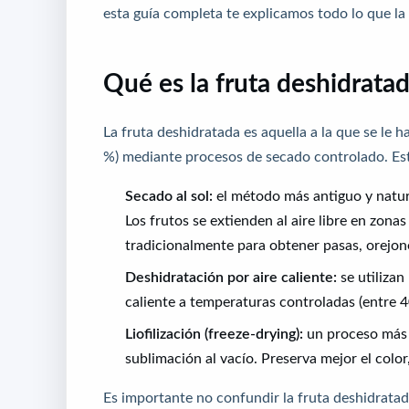
esta guía completa te explicamos todo lo que la 
Qué es la fruta deshidrata
La fruta deshidratada es aquella a la que se le h
%) mediante procesos de secado controlado. Est
Secado al sol:
el método más antiguo y natura
Los frutos se extienden al aire libre en zona
tradicionalmente para obtener pasas, orejon
Deshidratación por aire caliente:
se utilizan
caliente a temperaturas controladas (entre 
Liofilización (freeze-drying):
un proceso más s
sublimación al vacío. Preserva mejor el color
Es importante no confundir la fruta deshidrata