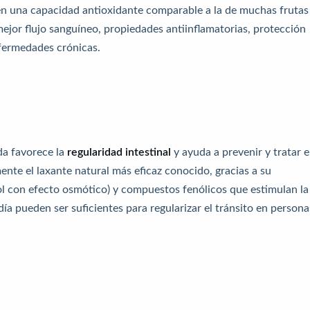
n una capacidad antioxidante comparable a la de muchas frutas
mejor flujo sanguíneo, propiedades antiinflamatorias, protección
nfermedades crónicas.
ada favorece la
regularidad intestinal
y ayuda a prevenir y tratar e
ente el laxante natural más eficaz conocido, gracias a su
ol con efecto osmótico) y compuestos fenólicos que estimulan la
día pueden ser suficientes para regularizar el tránsito en persona