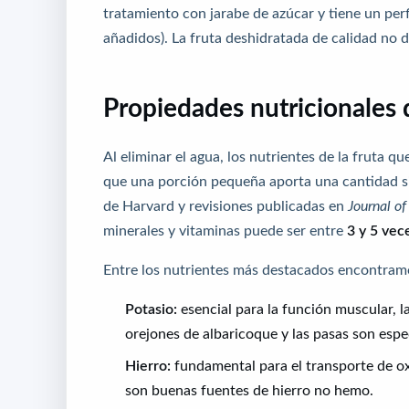
tratamiento con jarabe de azúcar y tiene un per
añadidos). La fruta deshidratada de calidad no d
Propiedades nutricionales 
Al eliminar el agua, los nutrientes de la fruta q
que una porción pequeña aporta una cantidad si
de Harvard y revisiones publicadas en
Journal of
minerales y vitaminas puede ser entre
3 y 5 vec
Entre los nutrientes más destacados encontram
Potasio:
esencial para la función muscular, la
orejones de albaricoque y las pasas son espe
Hierro:
fundamental para el transporte de oxí
son buenas fuentes de hierro no hemo.