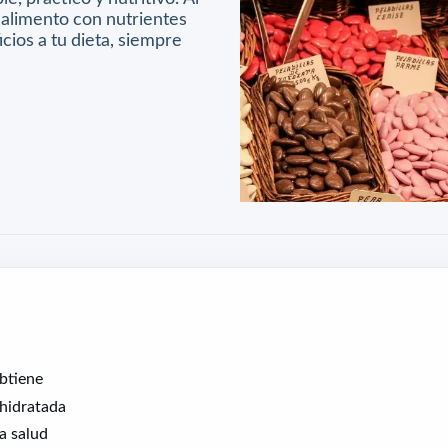
n alimento con nutrientes
ios a tu dieta, siempre
btiene
shidratada
la salud