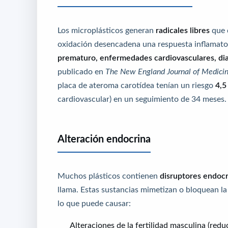
Los microplásticos generan
radicales libres
que d
oxidación desencadena una respuesta inflamator
prematuro, enfermedades cardiovasculares, di
publicado en
The New England Journal of Medici
placa de ateroma carotídea tenían un riesgo
4,5
cardiovascular) en un seguimiento de 34 meses.
Alteración endocrina
Muchos plásticos contienen
disruptores endoc
llama. Estas sustancias mimetizan o bloquean la
lo que puede causar:
Alteraciones de la fertilidad masculina (red