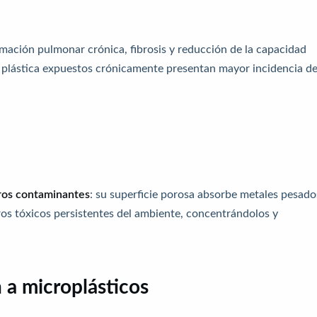
mación pulmonar crónica, fibrosis y reducción de la capacidad
l y plástica expuestos crónicamente presentan mayor incidencia d
ros contaminantes
: su superficie porosa absorbe metales pesado
ros tóxicos persistentes del ambiente, concentrándolos y
 a microplásticos