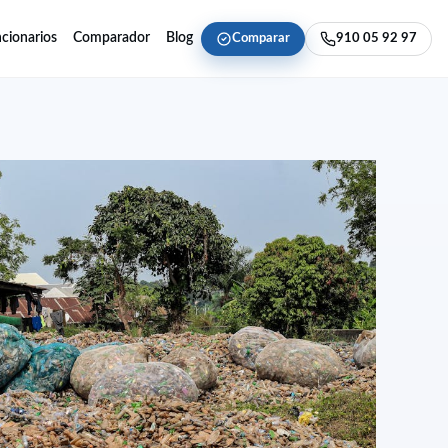
cionarios
Comparador
Blog
Comparar
910 05 92 97