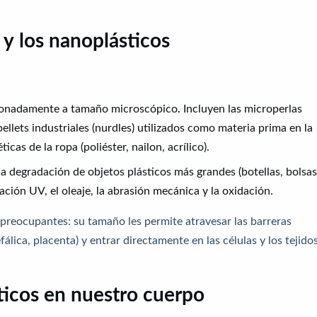
 y los nanoplásticos
cionadamente a tamaño microscópico. Incluyen las microperlas
ellets industriales (nurdles) utilizados como materia prima en la
icas de la ropa (poliéster, nailon, acrílico).
la degradación de objetos plásticos más grandes (botellas, bolsas
ación UV, el oleaje, la abrasión mecánica y la oxidación.
reocupantes: su tamaño les permite atravesar las barreras
álica, placenta) y entrar directamente en las células y los tejidos
ticos en nuestro cuerpo