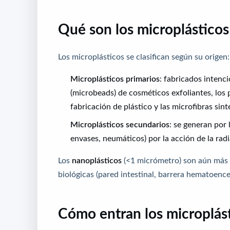
Qué son los microplásticos
Los microplásticos se clasifican según su origen:
Microplásticos primarios
: fabricados inten
(microbeads) de cosméticos exfoliantes, los p
fabricación de plástico y las microfibras sintét
Microplásticos secundarios
: se generan por 
envases, neumáticos) por la acción de la radi
Los
nanoplásticos
(<1 micrómetro) son aún más p
biológicas (pared intestinal, barrera hematoencef
Cómo entran los microplás