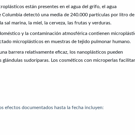
icroplásticos están presentes en el agua del grifo, el agua
e Columbia detectó una media de 240.000 partículas por litro de
 sal marina, la miel, la cerveza, las frutas y verduras.
vo doméstico y la contaminación atmosférica contienen microplást
ctado microplásticos en muestras de tejido pulmonar humano.
s una barrera relativamente eficaz, los nanoplásticos pueden
las glándulas sudoríparas. Los cosméticos con microperlas facilita
a
os efectos documentados hasta la fecha incluyen: