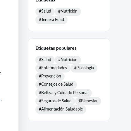
#Salud
#Nutrición
#Tercera Edad
Etiquetas populares
#Salud
#Nutrición
#Enfermedades
#Psicología
,
#Prevención
#Consejos de Salud
#Belleza y Cuidado Personal
.
#Seguros de Salud
#Bienestar
#Alimentación Saludable