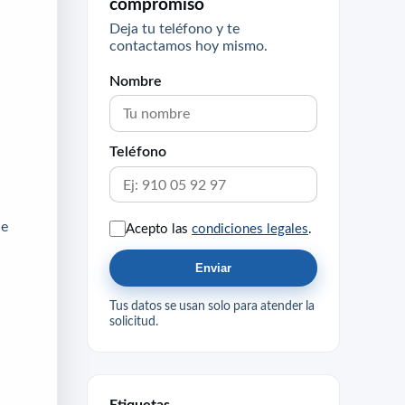
compromiso
Deja tu teléfono y te
contactamos hoy mismo.
Nombre
Teléfono
ue
Acepto las
condiciones legales
.
Enviar
Tus datos se usan solo para atender la
solicitud.
Etiquetas