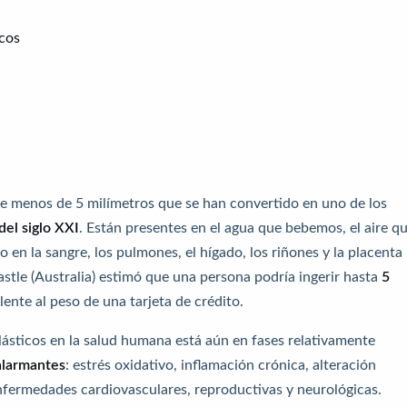
icos
e menos de 5 milímetros que se han convertido en uno de los
el siglo XXI
. Están presentes en el agua que bebemos, el aire q
en la sangre, los pulmones, el hígado, los riñones y la placenta
tle (Australia) estimó que una persona podría ingerir hasta
5
alente al peso de una tarjeta de crédito.
plásticos en la salud humana está aún en fases relativamente
alarmantes
: estrés oxidativo, inflamación crónica, alteración
nfermedades cardiovasculares, reproductivas y neurológicas.