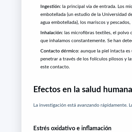
Ingestión
: la principal vía de entrada. Los m
embotellada (un estudio de la Universidad d
agua embotellada), los mariscos y pescados, la
Inhalación
: las microfibras textiles, el pol
que inhalamos constantemente. Se han dete
Contacto dérmico
: aunque la piel intacta e
penetrar a través de los folículos pilosos y 
este contacto.
Efectos en la salud human
La investigación está avanzando rápidamente. L
Estrés oxidativo e inflamación