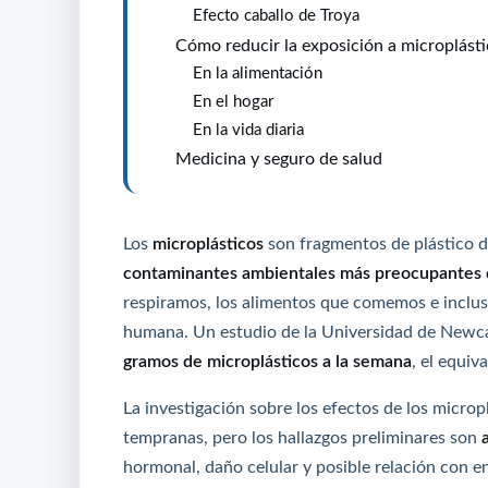
Efecto caballo de Troya
Cómo reducir la exposición a microplást
En la alimentación
En el hogar
En la vida diaria
Medicina y seguro de salud
Los
microplásticos
son fragmentos de plástico d
contaminantes ambientales más preocupantes d
respiramos, los alimentos que comemos e incluso 
humana. Un estudio de la Universidad de Newcas
gramos de microplásticos a la semana
, el equiv
La investigación sobre los efectos de los micro
tempranas, pero los hallazgos preliminares son
hormonal, daño celular y posible relación con e