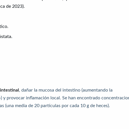
ica de 2023).
tico.
stata.
intestinal
, dañar la mucosa del intestino (aumentando la
») y provocar inflamación local. Se han encontrado concentracio
as (una media de 20 partículas por cada 10 g de heces).