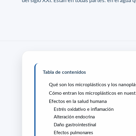
del siglo XXI. Están en todas partes: en el agua q
Tabla de contenidos
Qué son los microplásticos y los nanoplá
Cómo entran los microplásticos en nues
Efectos en la salud humana
Estrés oxidativo e inflamación
Alteración endocrina
Daño gastrointestinal
Efectos pulmonares