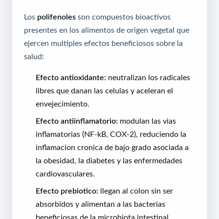
Los
polifenoles
son compuestos bioactivos
presentes en los alimentos de origen vegetal que
ejercen multiples efectos beneficiosos sobre la
salud:
Efecto antioxidante:
neutralizan los radicales
libres que danan las celulas y aceleran el
envejecimiento.
Efecto antiinflamatorio:
modulan las vias
inflamatorias (NF-kB, COX-2), reduciendo la
inflamacion cronica de bajo grado asociada a
la obesidad, la diabetes y las enfermedades
cardiovasculares.
Efecto prebiotico:
llegan al colon sin ser
absorbidos y alimentan a las bacterias
beneficiosas de la microbiota intestinal,