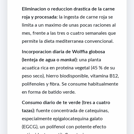
Eliminacion o reduccion drastica de la carne
roja y procesada:
la ingesta de carne roja se
limita a un maximo de unas pocas raciones al
mes, frente a las tres o cuatro semanales que
permite la dieta mediterranea convencional.
Incorporacion diaria de Wolffia globosa
(lenteja de agua o
mankai
):
una planta
acuatica rica en proteina vegetal (45 % de su
peso seco), hierro biodisponible, vitamina B12,
polifenoles y fibra. Se consume habitualmente
en forma de batido verde.
Consumo diario de te verde (tres a cuatro
tazas):
fuente concentrada de catequinas,
especialmente epigalocatequina galato
(EGCG), un polifenol con potente efecto