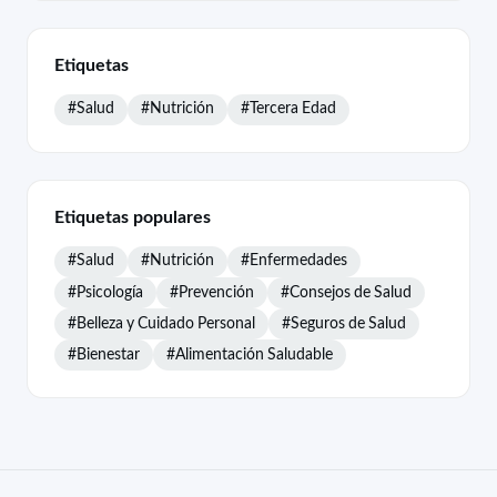
Etiquetas
#Salud
#Nutrición
#Tercera Edad
Etiquetas populares
#Salud
#Nutrición
#Enfermedades
#Psicología
#Prevención
#Consejos de Salud
#Belleza y Cuidado Personal
#Seguros de Salud
#Bienestar
#Alimentación Saludable