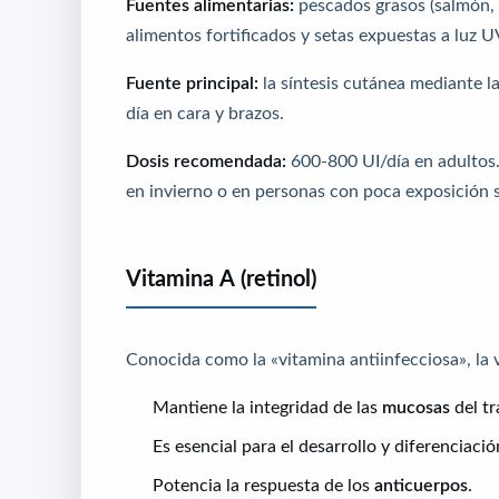
Fuentes alimentarias:
pescados grasos (salmón, s
alimentos fortificados y setas expuestas a luz U
Fuente principal:
la síntesis cutánea mediante l
día en cara y brazos.
Dosis recomendada:
600-800 UI/día en adultos
en invierno o en personas con poca exposición s
Vitamina A (retinol)
Conocida como la «vitamina antiinfecciosa», la 
Mantiene la integridad de las
mucosas
del tr
Es esencial para el desarrollo y diferenciaci
Potencia la respuesta de los
anticuerpos
.