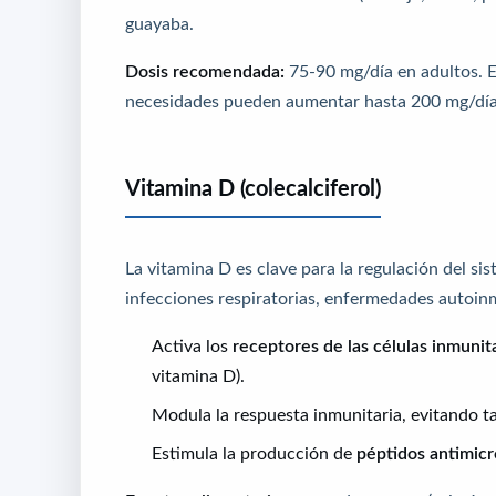
guayaba.
Dosis recomendada:
75-90 mg/día en adultos. En 
necesidades pueden aumentar hasta 200 mg/día
Vitamina D (colecalciferol)
La vitamina D es clave para la regulación del si
infecciones respiratorias, enfermedades autoin
Activa los
receptores de las células inmunit
vitamina D).
Modula la respuesta inmunitaria, evitando ta
Estimula la producción de
péptidos antimic