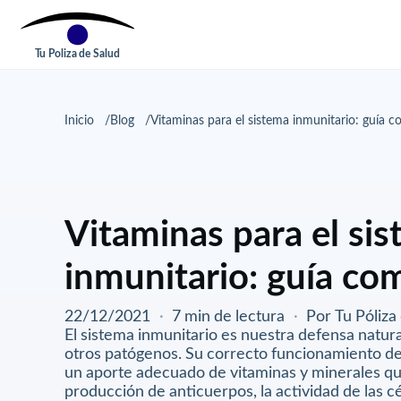
Tu Poliza de Salud
Inicio
Blog
Vitaminas para el sistema inmunitario: guía c
Vitaminas para el si
inmunitario: guía co
22/12/2021
·
7 min de lectura
·
Por Tu Póliza
El sistema inmunitario es nuestra defensa natural
otros patógenos. Su correcto funcionamiento 
un aporte adecuado de vitaminas y minerales que
producción de anticuerpos, la actividad de las cé