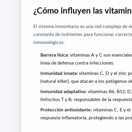
¿Cómo influyen las vitamin
El sistema inmunitario es una red compleja de ó
constante de nutrientes para funcionar correcta
inmunológicos:
Barrera física:
vitaminas A y C son esenciales
línea de defensa contra infecciones.
Inmunidad innata:
vitaminas C, D y el zinc p
(natural killer), que atacan a los patógenos 
Inmunidad adaptativa:
vitaminas B6, B12, D, 
linfocitos T y B, responsables de la respues
Protección antioxidante:
vitaminas C, E y el 
respuesta inflamatoria, protegiendo a las pro