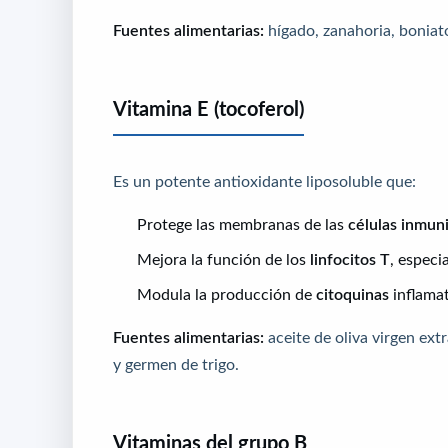
Fuentes alimentarias:
hígado, zanahoria, boniato
Vitamina E (tocoferol)
Es un potente antioxidante liposoluble que:
Protege las membranas de las
células inmuni
Mejora la función de los
linfocitos T
, espec
Modula la producción de
citoquinas
inflamat
Fuentes alimentarias:
aceite de oliva virgen extr
y germen de trigo.
Vitaminas del grupo B