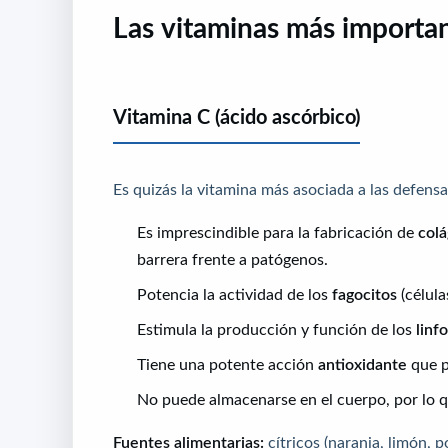
Las vitaminas más importan
Vitamina C (ácido ascórbico)
Es quizás la vitamina más asociada a las defensa
Es imprescindible para la fabricación de
col
barrera frente a patógenos.
Potencia la actividad de los
fagocitos
(célula
Estimula la producción y función de los
linf
Tiene una potente acción
antioxidante
que p
No puede almacenarse en el cuerpo, por lo
Fuentes alimentarias:
cítricos (naranja, limón, p