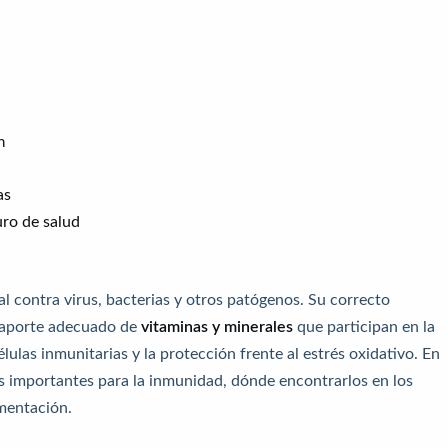
n
as
uro de salud
l contra virus, bacterias y otros patógenos. Su correcto
 aporte adecuado de
vitaminas y minerales
que participan en la
lulas inmunitarias y la protección frente al estrés oxidativo. En
s importantes para la inmunidad, dónde encontrarlos en los
ementación.