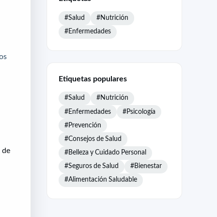
#Salud
#Nutrición
#Enfermedades
os
Etiquetas populares
#Salud
#Nutrición
#Enfermedades
#Psicología
#Prevención
#Consejos de Salud
 de
#Belleza y Cuidado Personal
#Seguros de Salud
#Bienestar
#Alimentación Saludable