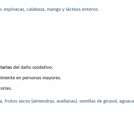
, espinacas, calabaza, mango y lácteos enteros.
tarias
del daño oxidativo.
ialmente en personas mayores.
orias.
a, frutos secos (almendras, avellanas), semillas de girasol, aguac