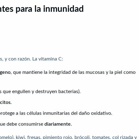
tes para la inmunidad
s, y con razón. La vitamina C:
ágeno
, que mantiene la integridad de las mucosas y la piel como
s que engullen y destruyen bacterias).
ocitos
.
rotege a las células inmunitarias del daño oxidativo.
 que debe consumirse
diariamente
.
omelo), kiwi, fresas, pimiento rojo, brócoli, tomates, col rizada y