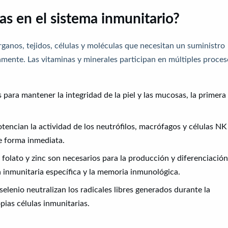
as en el sistema inmunitario?
rganos, tejidos, células y moléculas que necesitan un suministro
mente. Las vitaminas y minerales participan en múltiples proces
 para mantener la integridad de la piel y las mucosas, la primera
otencian la actividad de los neutrófilos, macrófagos y células NK
de forma inmediata.
folato y zinc son necesarios para la producción y diferenciación
ta inmunitaria específica y la memoria inmunológica.
selenio neutralizan los radicales libres generados durante la
pias células inmunitarias.