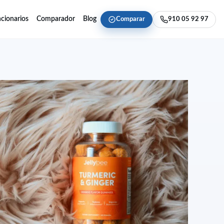
cionarios
Comparador
Blog
Comparar
910 05 92 97