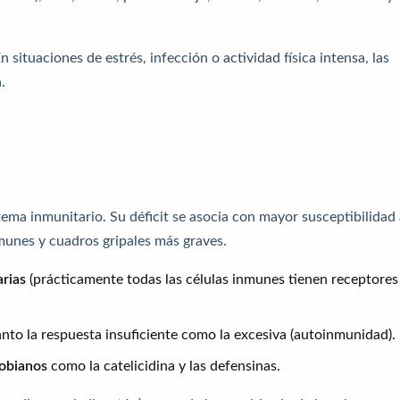
situaciones de estrés, infección o actividad física intensa, las
.
stema inmunitario. Su déficit se asocia con mayor susceptibilidad
munes y cuadros gripales más graves.
arias
(prácticamente todas las células inmunes tienen receptores
nto la respuesta insuficiente como la excesiva (autoinmunidad).
robianos
como la catelicidina y las defensinas.