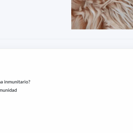
ma inmunitario?
nmunidad