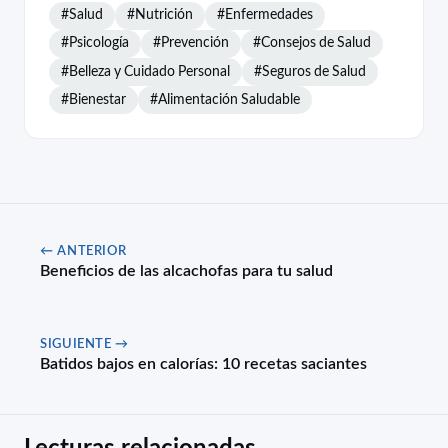
#Salud
#Nutrición
#Enfermedades
#Psicología
#Prevención
#Consejos de Salud
#Belleza y Cuidado Personal
#Seguros de Salud
#Bienestar
#Alimentación Saludable
← ANTERIOR
Beneficios de las alcachofas para tu salud
SIGUIENTE →
Batidos bajos en calorías: 10 recetas saciantes
Lecturas relacionadas