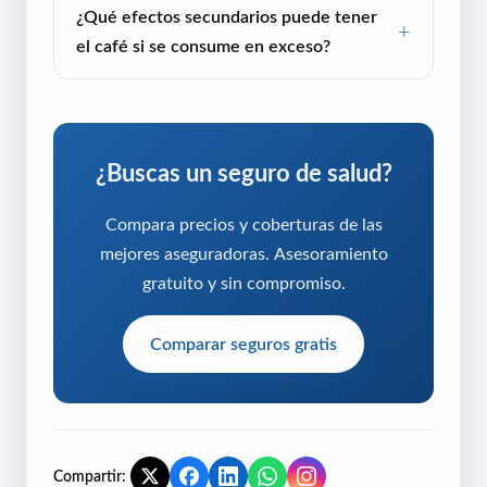
¿Qué efectos secundarios puede tener
el café si se consume en exceso?
¿Buscas un seguro de salud?
Compara precios y coberturas de las
mejores aseguradoras. Asesoramiento
gratuito y sin compromiso.
Comparar seguros gratis
Compartir: