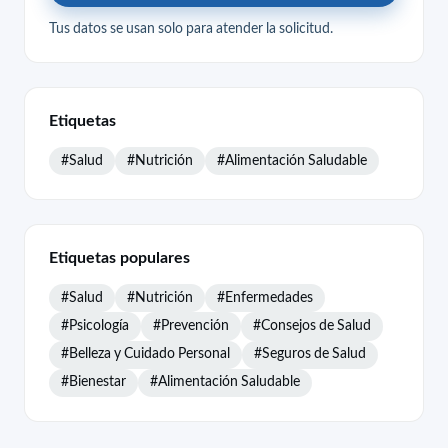
Tus datos se usan solo para atender la solicitud.
Etiquetas
#Salud
#Nutrición
#Alimentación Saludable
Etiquetas populares
#Salud
#Nutrición
#Enfermedades
#Psicología
#Prevención
#Consejos de Salud
#Belleza y Cuidado Personal
#Seguros de Salud
#Bienestar
#Alimentación Saludable