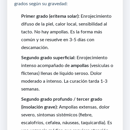
grados según su gravedad:
Primer grado (eritema solar):
Enrojecimiento
difuso de la piel, calor local, sensibilidad al
tacto. No hay ampollas. Es la forma más
común y se resuelve en 3-5 días con
descamación.
Segundo grado superficial:
Enrojecimiento
intenso acompañado de
ampollas
(vesículas o
flictenas) llenas de líquido seroso. Dolor
moderado a intenso. La curación tarda 1-3
semanas.
Segundo grado profundo / tercer grado
(insolación grave):
Ampollas extensas, dolor
severo, síntomas sistémicos (fiebre,
escalofríos, cefalea, náuseas, taquicardia). Es