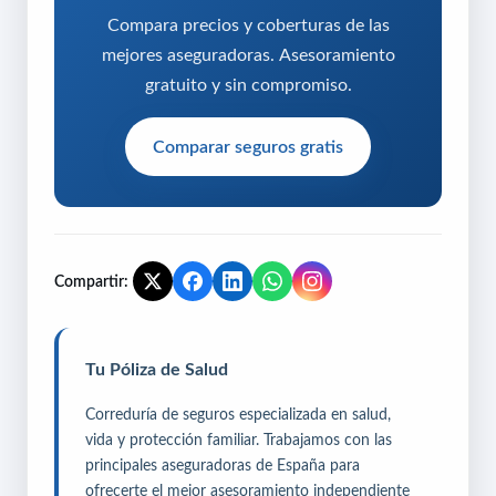
Compara precios y coberturas de las
mejores aseguradoras. Asesoramiento
gratuito y sin compromiso.
Comparar seguros gratis
Compartir:
Tu Póliza de Salud
Correduría de seguros especializada en salud,
vida y protección familiar. Trabajamos con las
principales aseguradoras de España para
ofrecerte el mejor asesoramiento independiente