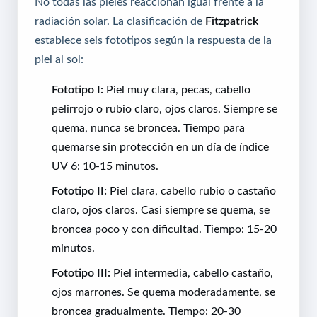
No todas las pieles reaccionan igual frente a la
radiación solar. La clasificación de
Fitzpatrick
establece seis fototipos según la respuesta de la
piel al sol:
Fototipo I:
Piel muy clara, pecas, cabello
pelirrojo o rubio claro, ojos claros. Siempre se
quema, nunca se broncea. Tiempo para
quemarse sin protección en un día de índice
UV 6: 10-15 minutos.
Fototipo II:
Piel clara, cabello rubio o castaño
claro, ojos claros. Casi siempre se quema, se
broncea poco y con dificultad. Tiempo: 15-20
minutos.
Fototipo III:
Piel intermedia, cabello castaño,
ojos marrones. Se quema moderadamente, se
broncea gradualmente. Tiempo: 20-30