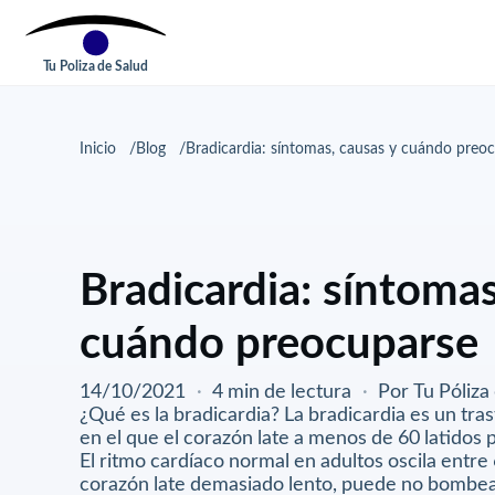
Tu Poliza de Salud
Inicio
Blog
Bradicardia: síntomas, causas y cuándo preo
Bradicardia: síntomas
cuándo preocuparse
14/10/2021
·
4 min de lectura
·
Por Tu Póliza
¿Qué es la bradicardia? La bradicardia es un tra
en el que el corazón late a menos de 60 latidos 
El ritmo cardíaco normal en adultos oscila entre
corazón late demasiado lento, puede no bombear