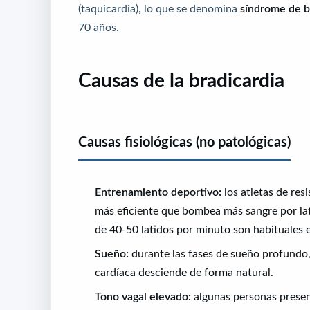
(taquicardia), lo que se denomina
síndrome de b
70 años.
Causas de la bradicardia
Causas fisiológicas (no patológicas)
Entrenamiento deportivo:
los atletas de res
más eficiente que bombea más sangre por lat
de 40-50 latidos por minuto son habituales e
Sueño:
durante las fases de sueño profundo,
cardíaca desciende de forma natural.
Tono vagal elevado:
algunas personas presen