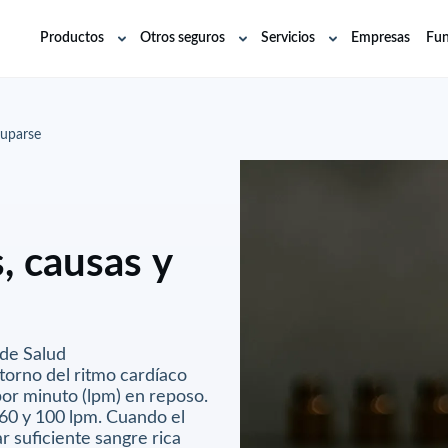
Productos
Otros seguros
Servicios
Empresas
Fun
Abrir
Abrir
Abrir
submenú
submenú
submenú
cuparse
, causas y
 de Salud
storno del ritmo cardíaco
por minuto (lpm) en reposo.
 60 y 100 lpm. Cuando el
 suficiente sangre rica