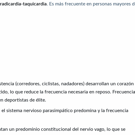
radicardia-taquicardia
. Es más frecuente en personas mayores d
istencia (corredores, ciclistas, nadadores) desarrollan un corazón
ido, lo que reduce la frecuencia necesaria en reposo. Frecuenci
n deportistas de élite.
 el sistema nervioso parasimpático predomina y la frecuencia
tan un predominio constitucional del nervio vago, lo que se