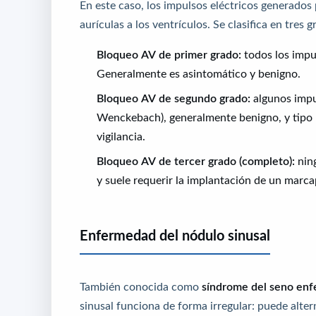
En este caso, los impulsos eléctricos generados 
aurículas a los ventrículos. Se clasifica en tres g
Bloqueo AV de primer grado:
todos los impul
Generalmente es asintomático y benigno.
Bloqueo AV de segundo grado:
algunos impul
Wenckebach), generalmente benigno, y tipo I
vigilancia.
Bloqueo AV de tercer grado (completo):
ning
y suele requerir la implantación de un marca
Enfermedad del nódulo sinusal
También conocida como
síndrome del seno en
sinusal funciona de forma irregular: puede alter