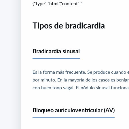
{"type":"html","content":"
Tipos de bradicardia
Bradicardia sinusal
Es la forma más frecuente. Se produce cuando el
por minuto. En la mayoría de los casos es benign
con buen tono vagal. El nódulo sinusal funcion
Bloqueo auriculoventricular (AV)