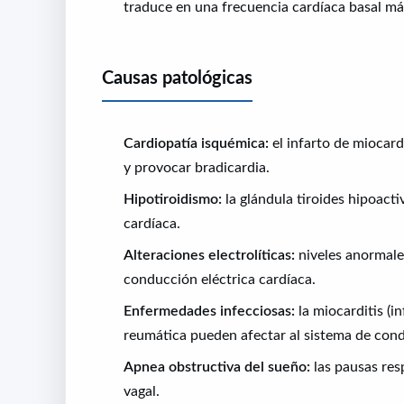
traduce en una frecuencia cardíaca basal má
Causas patológicas
Cardiopatía isquémica:
el infarto de miocard
y provocar bradicardia.
Hipotiroidismo:
la glándula tiroides hipoacti
cardíaca.
Alteraciones electrolíticas:
niveles anormale
conducción eléctrica cardíaca.
Enfermedades infecciosas:
la miocarditis (i
reumática pueden afectar al sistema de con
Apnea obstructiva del sueño:
las pausas res
vagal.