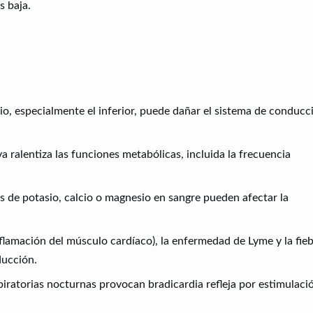
s baja.
io, especialmente el inferior, puede dañar el sistema de conducc
va ralentiza las funciones metabólicas, incluida la frecuencia
s de potasio, calcio o magnesio en sangre pueden afectar la
nflamación del músculo cardíaco), la enfermedad de Lyme y la fie
ducción.
piratorias nocturnas provocan bradicardia refleja por estimulaci