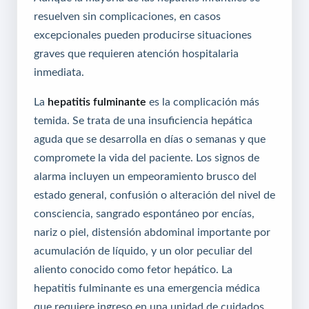
resuelven sin complicaciones, en casos
excepcionales pueden producirse situaciones
graves que requieren atención hospitalaria
inmediata.
La
hepatitis fulminante
es la complicación más
temida. Se trata de una insuficiencia hepática
aguda que se desarrolla en días o semanas y que
compromete la vida del paciente. Los signos de
alarma incluyen un empeoramiento brusco del
estado general, confusión o alteración del nivel de
consciencia, sangrado espontáneo por encías,
nariz o piel, distensión abdominal importante por
acumulación de líquido, y un olor peculiar del
aliento conocido como fetor hepático. La
hepatitis fulminante es una emergencia médica
que requiere ingreso en una unidad de cuidados