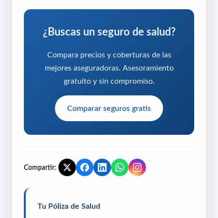
¿Buscas un seguro de salud?
Compara precios y coberturas de las
mejores aseguradoras. Asesoramiento
gratuito y sin compromiso.
Comparar seguros gratis
Compartir:
Tu Póliza de Salud