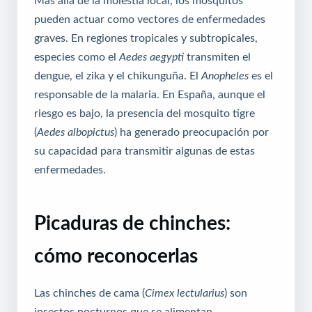
pueden actuar como vectores de enfermedades
graves. En regiones tropicales y subtropicales,
especies como el
Aedes aegypti
transmiten el
dengue, el zika y el chikunguña. El
Anopheles
es el
responsable de la malaria. En España, aunque el
riesgo es bajo, la presencia del mosquito tigre
(
Aedes albopictus
) ha generado preocupación por
su capacidad para transmitir algunas de estas
enfermedades.
Picaduras de chinches:
cómo reconocerlas
Las chinches de cama (
Cimex lectularius
) son
insectos nocturnos que se alimentan