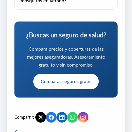
mosquitos en verano?
¿Buscas un seguro de salud?
Compara precios y coberturas de las
mejores aseguradoras. Asesoramiento
gratuito y sin compromiso.
Comparar seguros gratis
Compartir: