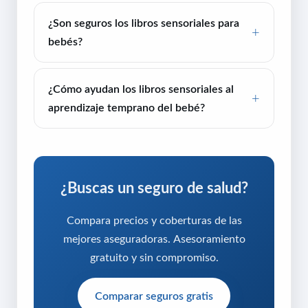
¿Son seguros los libros sensoriales para
bebés?
¿Cómo ayudan los libros sensoriales al
aprendizaje temprano del bebé?
¿Buscas un seguro de salud?
Compara precios y coberturas de las
mejores aseguradoras. Asesoramiento
gratuito y sin compromiso.
Comparar seguros gratis