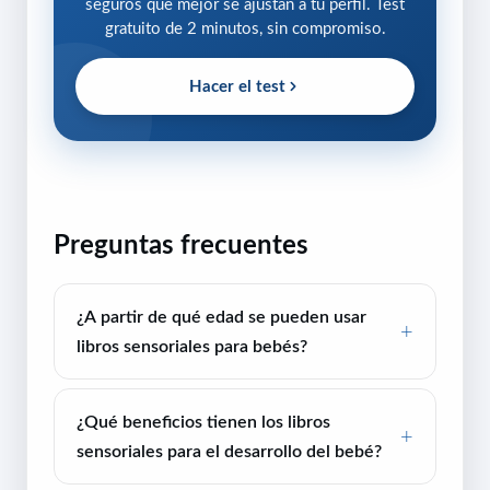
seguros que mejor se ajustan a tu perfil. Test
gratuito de 2 minutos, sin compromiso.
Hacer el test
Preguntas frecuentes
¿A partir de qué edad se pueden usar
libros sensoriales para bebés?
¿Qué beneficios tienen los libros
sensoriales para el desarrollo del bebé?