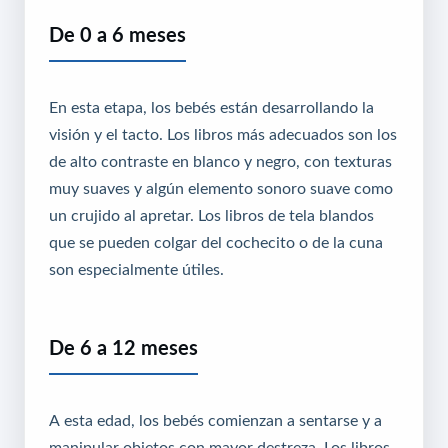
De 0 a 6 meses
En esta etapa, los bebés están desarrollando la
visión y el tacto. Los libros más adecuados son los
de alto contraste en blanco y negro, con texturas
muy suaves y algún elemento sonoro suave como
un crujido al apretar. Los libros de tela blandos
que se pueden colgar del cochecito o de la cuna
son especialmente útiles.
De 6 a 12 meses
A esta edad, los bebés comienzan a sentarse y a
manipular objetos con mayor destreza. Los libros