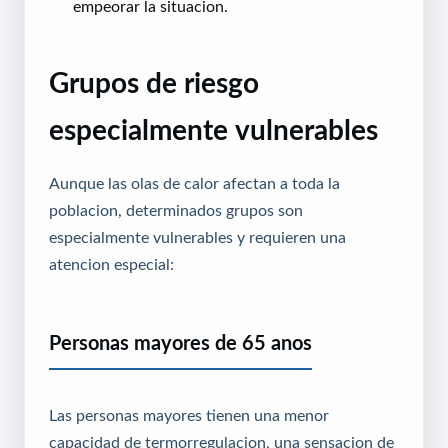
empeorar la situacion.
Grupos de riesgo
especialmente vulnerables
Aunque las olas de calor afectan a toda la
poblacion, determinados grupos son
especialmente vulnerables y requieren una
atencion especial:
Personas mayores de 65 anos
Las personas mayores tienen una menor
capacidad de termorregulacion, una sensacion de