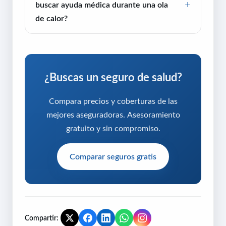
buscar ayuda médica durante una ola
de calor?
¿Buscas un seguro de salud?
Compara precios y coberturas de las
mejores aseguradoras. Asesoramiento
gratuito y sin compromiso.
Comparar seguros gratis
Compartir: