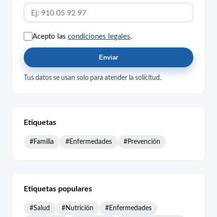
Acepto las
condiciones legales
.
Enviar
Tus datos se usan solo para atender la solicitud.
Etiquetas
#Familia
#Enfermedades
#Prevención
Etiquetas populares
#Salud
#Nutrición
#Enfermedades