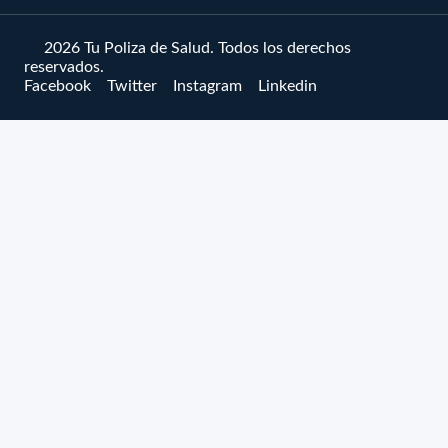
© 2026 Tu Poliza de Salud. Todos los derechos
reservados.
Facebook
Twitter
Instagram
Linkedin