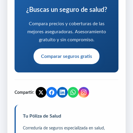
¿Buscas un seguro de salud?
Compara precios y coberturas de las
mejores aseguradoras. Asesoramiento
gratuito y sin compromiso.
Comparar seguros gratis
Compartir:
Tu Póliza de Salud
Correduría de seguros especializada en salud,