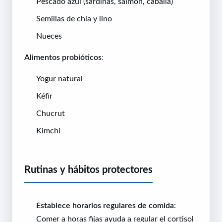
Pescado azul (sardinas, salmón, caballa)
Semillas de chía y lino
Nueces
Alimentos probióticos
:
Yogur natural
Kéfir
Chucrut
Kimchi
Rutinas y hábitos protectores
Establece horarios regulares de comida
:
Comer a horas fijas ayuda a regular el cortisol