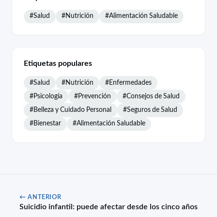
#Salud
#Nutrición
#Alimentación Saludable
Etiquetas populares
#Salud
#Nutrición
#Enfermedades
#Psicología
#Prevención
#Consejos de Salud
#Belleza y Cuidado Personal
#Seguros de Salud
#Bienestar
#Alimentación Saludable
← ANTERIOR
Suicidio infantil: puede afectar desde los cinco años