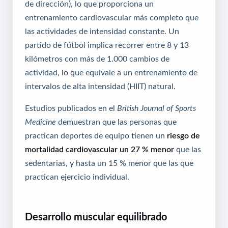
de dirección), lo que proporciona un
entrenamiento cardiovascular más completo que
las actividades de intensidad constante. Un
partido de fútbol implica recorrer entre 8 y 13
kilómetros con más de 1.000 cambios de
actividad, lo que equivale a un entrenamiento de
intervalos de alta intensidad (HIIT) natural.
Estudios publicados en el
British Journal of Sports
Medicine
demuestran que las personas que
practican deportes de equipo tienen un
riesgo de
mortalidad cardiovascular un 27 % menor
que las
sedentarias, y hasta un 15 % menor que las que
practican ejercicio individual.
Desarrollo muscular equilibrado