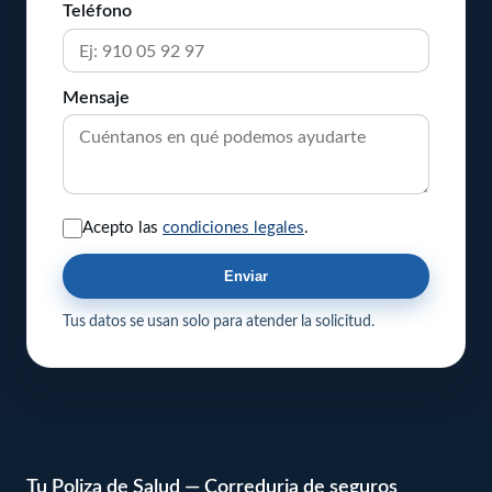
Teléfono
Mensaje
Acepto las
condiciones legales
.
Enviar
Tus datos se usan solo para atender la solicitud.
Tu Poliza de Salud — Correduria de seguros