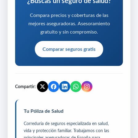
¿Buscas un seguro de salud?
Compara precios y coberturas de las
mejores aseguradoras. Asesoramiento
gratuito y sin compromiso.
Comparar seguros gratis
Compartir:
Tu Póliza de Salud
Correduría de seguros especializada en salud,
vida y protección familiar. Trabajamos con las
principales aseguradoras de España para