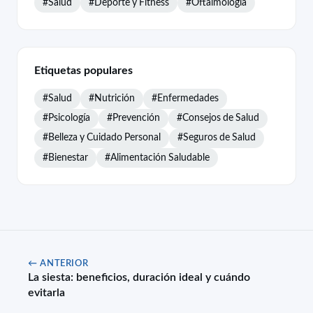
#Salud
#Deporte y Fitness
#Oftalmología
Etiquetas populares
#Salud
#Nutrición
#Enfermedades
#Psicología
#Prevención
#Consejos de Salud
#Belleza y Cuidado Personal
#Seguros de Salud
#Bienestar
#Alimentación Saludable
← ANTERIOR
La siesta: beneficios, duración ideal y cuándo
evitarla