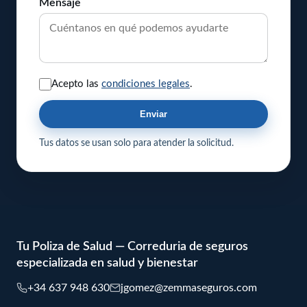
Mensaje
Acepto las
condiciones legales
.
Enviar
Tus datos se usan solo para atender la solicitud.
Tu Poliza de Salud — Correduria de seguros
especializada en salud y bienestar
+34 637 948 630
jgomez@zemmaseguros.com