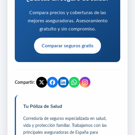
Compara precios y coberturas de las
mejores aseguradoras. Asesoramiento
gratuito y sin compromiso.
Comparar seguros gratis
Compartir:
Tu Póliza de Salud
Correduría de seguros especializada en salud,
vida y protección familiar. Trabajamos con las
principales aseguradoras de España para