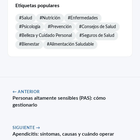
Etiquetas populares
#Salud
#Nutrición
#Enfermedades
#Psicología
#Prevención
#Consejos de Salud
#Belleza y Cuidado Personal
#Seguros de Salud
#Bienestar
#Alimentación Saludable
← ANTERIOR
Personas altamente sensibles (PAS): cómo
gestionarlo
SIGUIENTE →
Apendicitis: síntomas, causas y cuándo operar