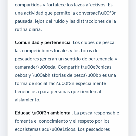
compartidos y fortalece los lazos afectivos. Es
una actividad que permite la conversaci\u00f3n
pausada, lejos del ruido y las distracciones de la
rutina diaria.
Comunidad y pertenencia.
Los clubes de pesca,
las competiciones locales y los foros de
pescadores generan un sentido de pertenencia y
camarader\u00eda. Compartir t\u00e9cnicas,
cebos y \u00abhistorias de pesca\u00bb es una
forma de socializaci\u00f3n especialmente
beneficiosa para personas que tienden al
aislamiento.
Educaci\u00f3n ambiental.
La pesca responsable
fomenta el conocimiento y el respeto por los
ecosistemas acu\u00e1ticos. Los pescadores