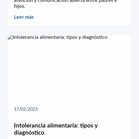
atención y comunicación abierta entre padres e
hijos.
Leer más
17/02/2023
Intolerancia alimentaria: tipos y
diagnóstico