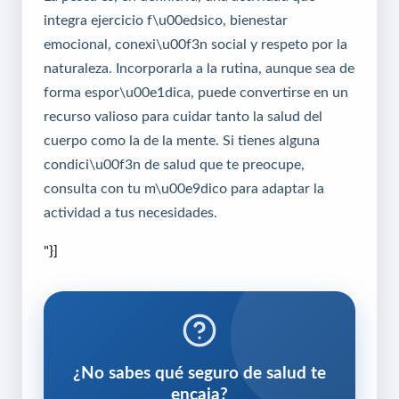
integra ejercicio f\u00edsico, bienestar
emocional, conexi\u00f3n social y respeto por la
naturaleza. Incorporarla a la rutina, aunque sea de
forma espor\u00e1dica, puede convertirse en un
recurso valioso para cuidar tanto la salud del
cuerpo como la de la mente. Si tienes alguna
condici\u00f3n de salud que te preocupe,
consulta con tu m\u00e9dico para adaptar la
actividad a tus necesidades.
"}]
¿No sabes qué seguro de salud te
encaja?