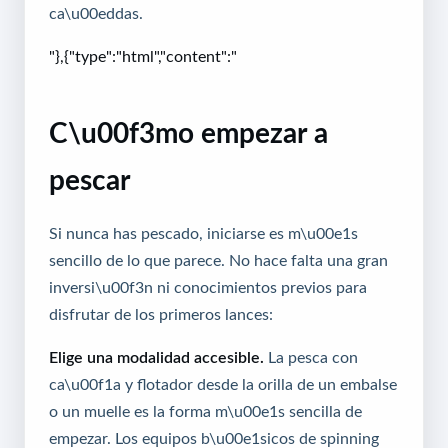
ca\u00eddas.
"},{"type":"html","content":"
C\u00f3mo empezar a
pescar
Si nunca has pescado, iniciarse es m\u00e1s
sencillo de lo que parece. No hace falta una gran
inversi\u00f3n ni conocimientos previos para
disfrutar de los primeros lances:
Elige una modalidad accesible.
La pesca con
ca\u00f1a y flotador desde la orilla de un embalse
o un muelle es la forma m\u00e1s sencilla de
empezar. Los equipos b\u00e1sicos de spinning