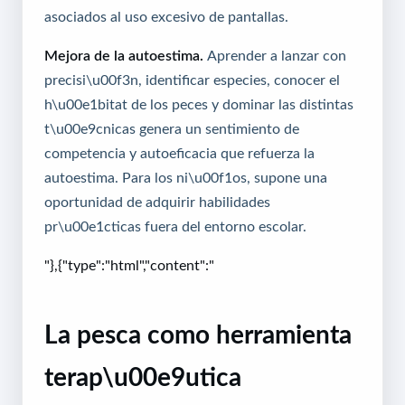
asociados al uso excesivo de pantallas.
Mejora de la autoestima.
Aprender a lanzar con
precisi\u00f3n, identificar especies, conocer el
h\u00e1bitat de los peces y dominar las distintas
t\u00e9cnicas genera un sentimiento de
competencia y autoeficacia que refuerza la
autoestima. Para los ni\u00f1os, supone una
oportunidad de adquirir habilidades
pr\u00e1cticas fuera del entorno escolar.
"},{"type":"html","content":"
La pesca como herramienta
terap\u00e9utica