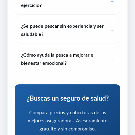
ejercicio?
¿Se puede pescar sin experiencia y ser
saludable?
¿Cómo ayuda la pesca a mejorar el
bienestar emocional?
¿Buscas un seguro de salud?
Compara precios y coberturas de las
mejores aseguradoras. Asesoramiento
gratuito y sin compromiso.