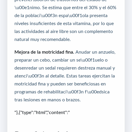
\u00e1nimo. Se estima que entre el 30% y el 60%
de la poblaci\u00f3n espa\u00f1ola presenta
niveles insuficientes de esta vitamina, por lo que
las actividades al aire libre son un complemento
natural muy recomendable.
Mejora de la motricidad fina.
Anudar un anzuelo,
preparar un cebo, cambiar un se\u00f1uelo o
desenredar un sedal requieren destreza manual y
atenci\u00f3n al detalle. Estas tareas ejercitan la
motricidad fina y pueden ser beneficiosas en
programas de rehabilitaci\u00f3n f\u00edsica
tras lesiones en manos o brazos.
"},{"type":"html","content":"