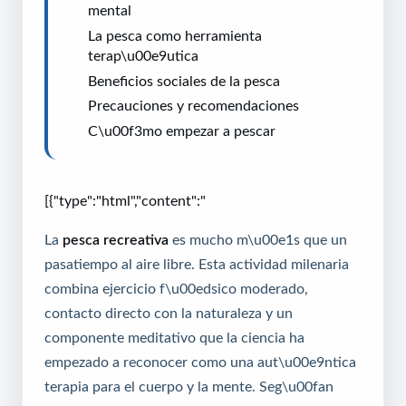
mental
La pesca como herramienta
terap\u00e9utica
Beneficios sociales de la pesca
Precauciones y recomendaciones
C\u00f3mo empezar a pescar
[{"type":"html","content":"
La
pesca recreativa
es mucho m\u00e1s que un
pasatiempo al aire libre. Esta actividad milenaria
combina ejercicio f\u00edsico moderado,
contacto directo con la naturaleza y un
componente meditativo que la ciencia ha
empezado a reconocer como una aut\u00e9ntica
terapia para el cuerpo y la mente. Seg\u00fan