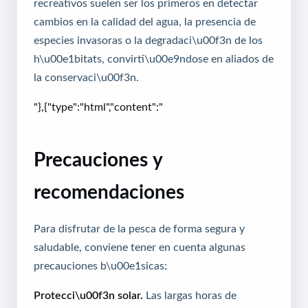
recreativos suelen ser los primeros en detectar
cambios en la calidad del agua, la presencia de
especies invasoras o la degradaci\u00f3n de los
h\u00e1bitats, convirti\u00e9ndose en aliados de
la conservaci\u00f3n.
"},{"type":"html","content":"
Precauciones y
recomendaciones
Para disfrutar de la pesca de forma segura y
saludable, conviene tener en cuenta algunas
precauciones b\u00e1sicas:
Protecci\u00f3n solar.
Las largas horas de