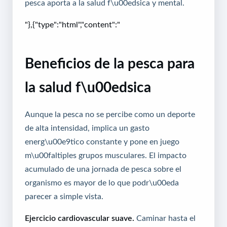
pesca aporta a la salud f\u00edsica y mental.
"},{"type":"html","content":"
Beneficios de la pesca para
la salud f\u00edsica
Aunque la pesca no se percibe como un deporte
de alta intensidad, implica un gasto
energ\u00e9tico constante y pone en juego
m\u00faltiples grupos musculares. El impacto
acumulado de una jornada de pesca sobre el
organismo es mayor de lo que podr\u00eda
parecer a simple vista.
Ejercicio cardiovascular suave.
Caminar hasta el