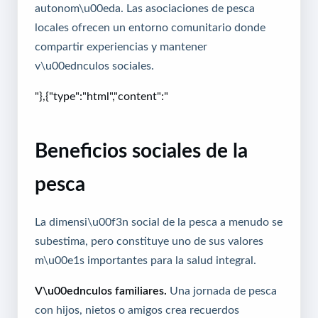
autonom\u00eda. Las asociaciones de pesca
locales ofrecen un entorno comunitario donde
compartir experiencias y mantener
v\u00ednculos sociales.
"},{"type":"html","content":"
Beneficios sociales de la
pesca
La dimensi\u00f3n social de la pesca a menudo se
subestima, pero constituye uno de sus valores
m\u00e1s importantes para la salud integral.
V\u00ednculos familiares.
Una jornada de pesca
con hijos, nietos o amigos crea recuerdos