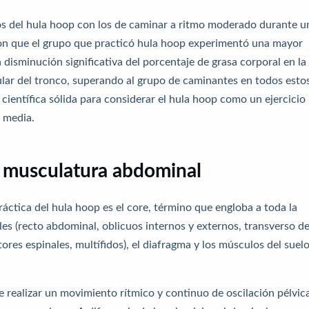
os del hula hoop con los de caminar a ritmo moderado durante u
ron que el grupo que practicó hula hoop experimentó una mayor
 disminución significativa del porcentaje de grasa corporal en la
lar del tronco, superando al grupo de caminantes en todos esto
ientífica sólida para considerar el hula hoop como un ejercicio
a media.
la musculatura abdominal
ráctica del hula hoop es el core, término que engloba a toda la
s (recto abdominal, oblicuos internos y externos, transverso de
ores espinales, multífidos), el diafragma y los músculos del suel
e realizar un movimiento rítmico y continuo de oscilación pélvic