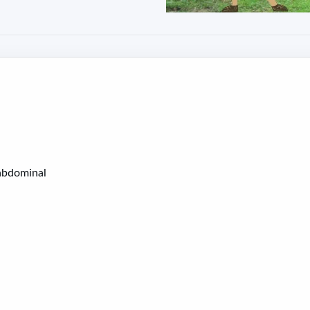
 abdominal