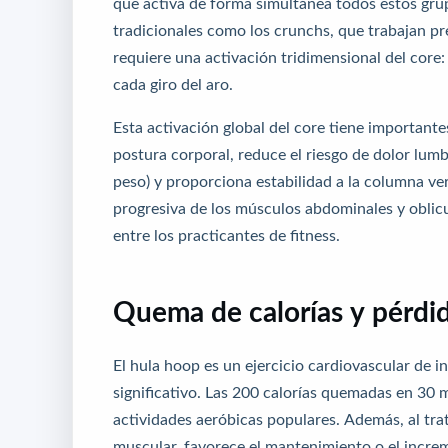
que activa de forma simultánea todos estos grup
tradicionales como los crunchs, que trabajan p
requiere una activación tridimensional del core: 
cada giro del aro.
Esta activación global del core tiene importante
postura corporal, reduce el riesgo de dolor lumba
peso) y proporciona estabilidad a la columna ver
progresiva de los músculos abdominales y oblicuo
entre los practicantes de fitness.
Quema de calorías y pérdi
El hula hoop es un ejercicio cardiovascular de 
significativo. Las 200 calorías quemadas en 30 
actividades aeróbicas populares. Además, al tr
muscular, favorece el mantenimiento o el increm