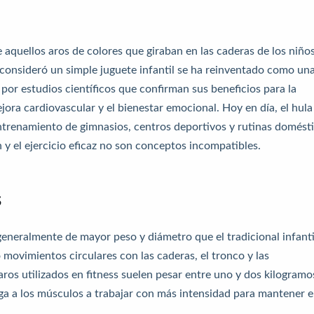
 aquellos aros de colores que giraban en las caderas de los niño
 consideró un simple juguete infantil se ha reinventado como un
 por estudios científicos que confirman sus beneficios para la
ejora cardiovascular y el bienestar emocional. Hoy en día, el hula
ntrenamiento de gimnasios, centros deportivos y rutinas domést
y el ejercicio eficaz no son conceptos incompatibles.
s
(generalmente de mayor peso y diámetro que el tradicional infanti
ovimientos circulares con las caderas, el tronco y las
ros utilizados en fitness suelen pesar entre uno y dos kilogramo
ga a los músculos a trabajar con más intensidad para mantener e