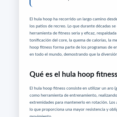
El hula hoop ha recorrido un largo camino desde
los patios de recreo. Lo que durante décadas se
herramienta de fitness seria y eficaz, respaldada
tonificación del core, la quema de calorías, la m
hoop fitness forma parte de los programas de e
en todo el mundo, demostrando que la diversión 
Qué es el hula hoop fitnes
El hula hoop fitness consiste en utilizar un aro 
como herramienta de entrenamiento, realizando m
extremidades para mantenerlo en rotación. Los a
lo que proporciona una mayor resistencia y obli
movimiento.