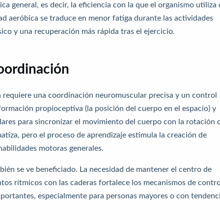
 general, es decir, la eficiencia con la que el organismo utiliza 
ad aeróbica se traduce en menor fatiga durante las actividades
sico y una recuperación más rápida tras el ejercicio.
coordinación
a requiere una coordinación neuromuscular precisa y un control
formación propioceptiva (la posición del cuerpo en el espacio) y
res para sincronizar el movimiento del cuerpo con la rotación 
atiza, pero el proceso de aprendizaje estimula la creación de
abilidades motoras generales.
mbién se ve beneficiado. La necesidad de mantener el centro de
tos rítmicos con las caderas fortalece los mecanismos de contro
importantes, especialmente para personas mayores o con tendenc