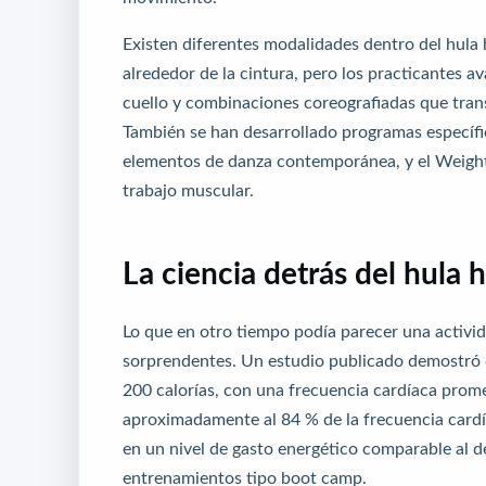
Existen diferentes modalidades dentro del hula h
alrededor de la cintura, pero los practicantes a
cuello y combinaciones coreografiadas que tra
También se han desarrollado programas específi
elementos de danza contemporánea, y el Weighte
trabajo muscular.
La ciencia detrás del hula 
Lo que en otro tiempo podía parecer una activida
sorprendentes. Un estudio publicado demostró
200 calorías, con una frecuencia cardíaca prome
aproximadamente al 84 % de la frecuencia cardía
en un nivel de gasto energético comparable al de
entrenamientos tipo boot camp.