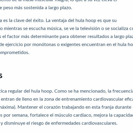
e peso más sostenida a largo plazo.
 es la clave del éxito. La ventaja del hula hoop es que su
o mientras se escucha música, se ve la televisión o se socializa 
es el factor más determinante para obtener resultados a largo pla
e ejercicio por monótonas o exigentes encuentran en el hula h
comprometidos.
s
tica regular del hula hoop. Como se ha mencionado, la frecuenci
 entran de lleno en la zona de entrenamiento cardiovascular efic
a máxima). Mantener el corazón trabajando en esta franja durante
s por semana, fortalece el músculo cardíaco, mejora la capacida
 y disminuye el riesgo de enfermedades cardiovasculares.