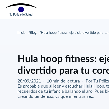
Tu Poliza de Salud
Inicio
Blog
Hula hoop fitness: ejercicio divertido para tu
Hula hoop fitness: ej
divertido para tu cor
28/09/2021
·
10 min de lectura
·
Por Tu Póliz
Es probable que al leer y escuchar Hula Hoop, t
recuerdos de tu infancia bailando el aro. Pues b
creando tendencia, ya que mientras se…