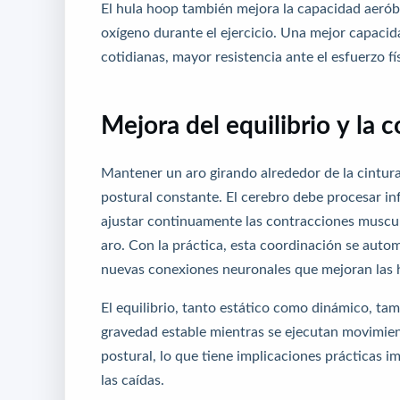
El hula hoop también mejora la capacidad aeróbica
oxígeno durante el ejercicio. Una mejor capacid
cotidianas, mayor resistencia ante el esfuerzo fí
Mejora del equilibrio y la 
Mantener un aro girando alrededor de la cintur
postural constante. El cerebro debe procesar in
ajustar continuamente las contracciones muscula
aro. Con la práctica, esta coordinación se autom
nuevas conexiones neuronales que mejoran las h
El equilibrio, tanto estático como dinámico, ta
gravedad estable mientras se ejecutan movimien
postural, lo que tiene implicaciones prácticas 
las caídas.