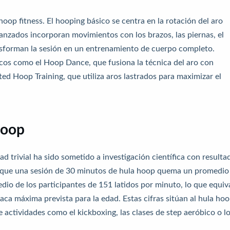
oop fitness. El hooping básico se centra en la rotación del aro
vanzados incorporan movimientos con los brazos, las piernas, el
nsforman la sesión en un entrenamiento de cuerpo completo.
cos como el Hoop Dance, que fusiona la técnica del aro con
d Hoop Training, que utiliza aros lastrados para maximizar el
hoop
d trivial ha sido sometido a investigación científica con resulta
 que una sesión de 30 minutos de hula hoop quema un promedio
dio de los participantes de 151 latidos por minuto, lo que equiv
ca máxima prevista para la edad. Estas cifras sitúan al hula ho
 actividades como el kickboxing, las clases de step aeróbico o l