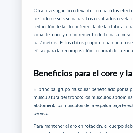
Otra investigación relevante comparó los efect
periodo de seis semanas. Los resultados revela
reducción de la circunferencia de la cintura, una
zona del core y un incremento de la masa muscu
parámetros. Estos datos proporcionan una base c
eficaz para la recomposición corporal de la zon
Beneficios para el core y 
El principal grupo muscular beneficiado por la p
musculatura del tronco: los músculos abdominale
abdomen), los músculos de la espalda baja (erect
pélvico.
Para mantener el aro en rotación, el cuerpo deb