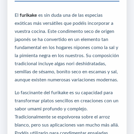
El
furikake
es sin duda una de las especias
exóticas más versátiles que podéis incorporar a
vuestra cocina. Este condimento seco de origen
japonés se ha convertido en un elemento tan
fundamental en los hogares nipones como la sal y
la pimienta negra en los nuestros. Su composición
tradicional incluye algas nori deshidratadas,
semillas de sésamo, bonito seco en escamas y sal,
aunque existen numerosas variaciones modernas.
Lo fascinante del furikake es su capacidad para
transformar platos sencillos en creaciones con un
sabor umami profundo y complejo.
Tradicionalmente se espolvorea sobre el arroz
blanco, pero sus aplicaciones van mucho más allá.
Podéis utilizarlo para condimentar ensaladas,