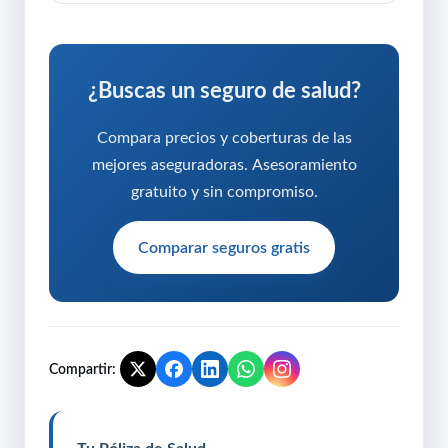
¿Buscas un seguro de salud?
Compara precios y coberturas de las
mejores aseguradoras. Asesoramiento
gratuito y sin compromiso.
Comparar seguros gratis
Compartir: