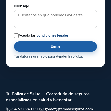
Mensaje
Acepto las
condiciones legales
.
Enviar
Tus datos se usan solo para atender la solicitud.
Tu Poliza de Salud — Correduria de seguros
especializada en salud y bienestar
+34 637 948 630
jgomez@zemmaseguros.com