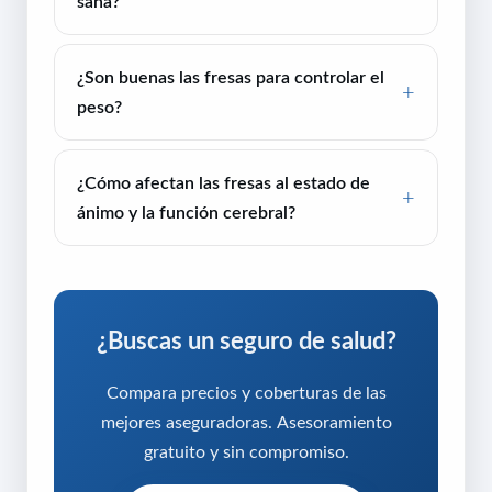
sana?
¿Son buenas las fresas para controlar el
peso?
¿Cómo afectan las fresas al estado de
ánimo y la función cerebral?
¿Buscas un seguro de salud?
Compara precios y coberturas de las
mejores aseguradoras. Asesoramiento
gratuito y sin compromiso.