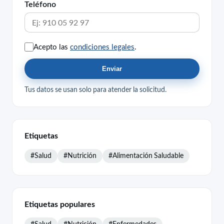
Teléfono
Acepto las
condiciones legales
.
Enviar
Tus datos se usan solo para atender la solicitud.
Etiquetas
#Salud
#Nutrición
#Alimentación Saludable
Etiquetas populares
#Salud
#Nutrición
#Enfermedades