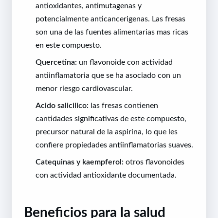
antioxidantes, antimutagenas y
potencialmente anticancerigenas. Las fresas
son una de las fuentes alimentarias mas ricas
en este compuesto.
Quercetina:
un flavonoide con actividad
antiinflamatoria que se ha asociado con un
menor riesgo cardiovascular.
Acido salicilico:
las fresas contienen
cantidades significativas de este compuesto,
precursor natural de la aspirina, lo que les
confiere propiedades antiinflamatorias suaves.
Catequinas y kaempferol:
otros flavonoides
con actividad antioxidante documentada.
Beneficios para la salud