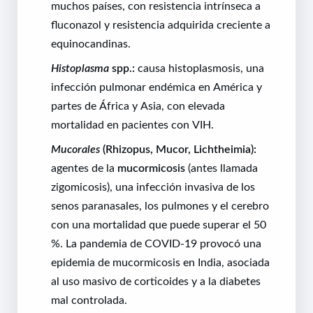
muchos países, con resistencia intrínseca a
fluconazol y resistencia adquirida creciente a
equinocandinas.
Histoplasma
spp.:
causa histoplasmosis, una
infección pulmonar endémica en América y
partes de África y Asia, con elevada
mortalidad en pacientes con VIH.
Mucorales
(Rhizopus, Mucor, Lichtheimia):
agentes de la
mucormicosis
(antes llamada
zigomicosis), una infección invasiva de los
senos paranasales, los pulmones y el cerebro
con una mortalidad que puede superar el 50
%. La pandemia de COVID-19 provocó una
epidemia de mucormicosis en India, asociada
al uso masivo de corticoides y a la diabetes
mal controlada.