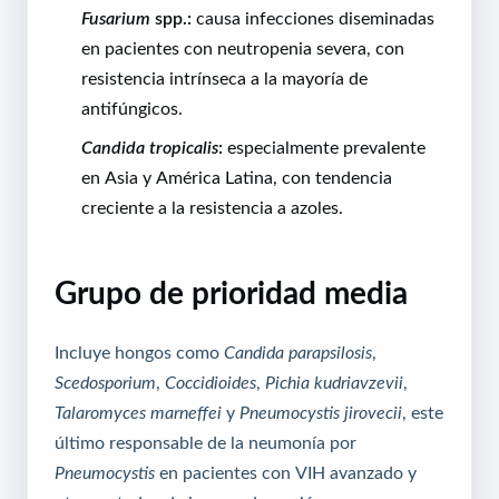
Fusarium
spp.:
causa infecciones diseminadas
en pacientes con neutropenia severa, con
resistencia intrínseca a la mayoría de
antifúngicos.
Candida tropicalis
:
especialmente prevalente
en Asia y América Latina, con tendencia
creciente a la resistencia a azoles.
Grupo de prioridad media
Incluye hongos como
Candida parapsilosis
,
Scedosporium
,
Coccidioides
,
Pichia kudriavzevii
,
Talaromyces marneffei
y
Pneumocystis jirovecii
, este
último responsable de la neumonía por
Pneumocystis
en pacientes con VIH avanzado y