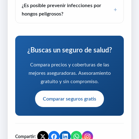
¿Es posible prevenir infecciones por
hongos peligrosos?
¿Buscas un seguro de salud?
Compara precios y coberturas de las
mejores aseguradoras. Asesoramiento
gratuito y sin compromiso.
Comparar seguros gratis
Compartir: