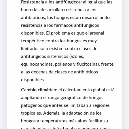
Resistencia a los antifúngicos:
al igual que las
bacterias desarrollan resistencia a los
antibióticos, los hongos están desarrollando
resistencia a los fármacos antifúngicos
disponibles. El problema es que el arsenal
terapéutico contra los hongos es muy
limitado: solo existen cuatro clases de
antifúngicos sistémicos (azoles,
equinocandinas, polienos y flucitosina), frente
a las decenas de clases de antibióticos
disponibles.
Cambio climático:
el calentamiento global está
ampliando el rango geográfico de hongos
patógenos que antes se limitaban a regiones
tropicales. Además, la adaptación de los
hongos a temperaturas más altas facilita su
capacidad para infectar al ser humano, cuya