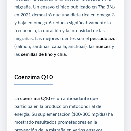
migraña. Un ensayo clínico publicado en
The BMJ
en 2021 demostró que una dieta rica en omega-3
y baja en omega-6 reducía significativamente la
frecuencia, la duración y la intensidad de las
migrañas. Las mejores fuentes son el
pescado azul
(salmón, sardinas, caballa, anchoas), las
nueces
y
las
semillas de lino y chía
.
Coenzima Q10
La
coenzima Q10
es un antioxidante que
participa en la producción mitocondrial de
energía. Su suplementación (100-300 mg/día) ha
mostrado resultados prometedores en la
prevención de la migraña en varios ensayos