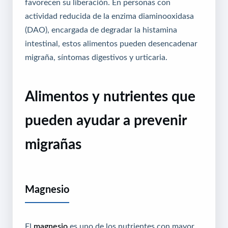
favorecen su liberación. En personas con
actividad reducida de la enzima diaminooxidasa
(DAO), encargada de degradar la histamina
intestinal, estos alimentos pueden desencadenar
migraña, síntomas digestivos y urticaria.
Alimentos y nutrientes que
pueden ayudar a prevenir
migrañas
Magnesio
El
magnesio
es uno de los nutrientes con mayor