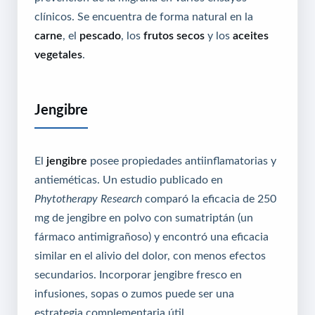
clínicos. Se encuentra de forma natural en la
carne
, el
pescado
, los
frutos secos
y los
aceites
vegetales
.
Jengibre
El
jengibre
posee propiedades antiinflamatorias y
antieméticas. Un estudio publicado en
Phytotherapy Research
comparó la eficacia de 250
mg de jengibre en polvo con sumatriptán (un
fármaco antimigrañoso) y encontró una eficacia
similar en el alivio del dolor, con menos efectos
secundarios. Incorporar jengibre fresco en
infusiones, sopas o zumos puede ser una
estrategia complementaria útil.