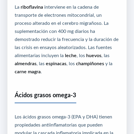
La
riboflavina
interviene en la cadena de
transporte de electrones mitocondrial, un
proceso alterado en el cerebro migrañoso. La
suplementación con 400 mg diarios ha
demostrado reducir la frecuencia y la duración de
las crisis en ensayos aleatorizados. Las fuentes
alimentarias incluyen la
leche
, los
huevos
, las
almendras
, las
espinacas
, los
champiñones
y la
carne magra
.
Ácidos grasos omega-3
Los ácidos grasos omega-3 (EPA y DHA) tienen
propiedades antiinflamatorias que pueden
modular la cascada inflamatoria implicada en la