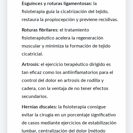
Esguinces y roturas ligamentosas:
la
fisioterapia guía la cicatrización del tejido,
restaura la propiocepción y previene recidivas.
Roturas fibrilares:
el tratamiento
fisioterapéutico acelera la regeneración
muscular y minimiza la formación de tejido
cicatricial.
Artrosis:
el ejercicio terapéutico dirigido es
tan eficaz como los antiinflamatorios para el
control del dolor en artrosis de rodilla y
cadera, con la ventaja de no tener efectos
secundarios.
Hernias discales:
la fisioterapia consigue
evitar la cirugía en un porcentaje significativo
de casos mediante ejercicios de estabilización
lumbar, centralización del dolor (método