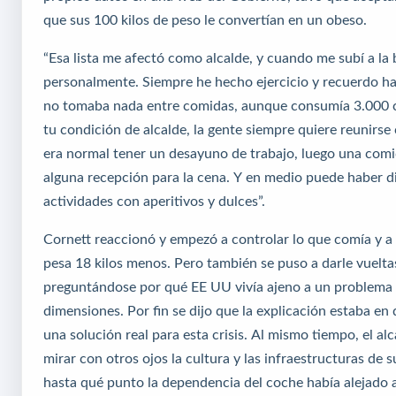
que sus 100 kilos de peso le convertían en un obeso.
“Esa lista me afectó como alcalde, y cuando me subí a la
personalmente. Siempre he hecho ejercicio y recuerdo h
no tomaba nada entre comidas, aunque consumía 3.000 ca
tu condición de alcalde, la gente siempre quiere reunirse 
era normal tener un desayuno de trabajo, luego una comi
alguna recepción para la cena. Y en medio puede haber d
actividades con aperitivos y dulces”.
Cornett reaccionó y empezó a controlar lo que comía y a
pesa 18 kilos menos. Pero también se puso a darle vueltas
preguntándose por qué EE UU vivía ajeno a un problema 
dimensiones. Por fin se dijo que la explicación estaba en 
una solución real para esta crisis. Al mismo tiempo, el a
mirar con otros ojos la cultura y las infraestructuras de s
hasta qué punto la dependencia del coche había alejado a