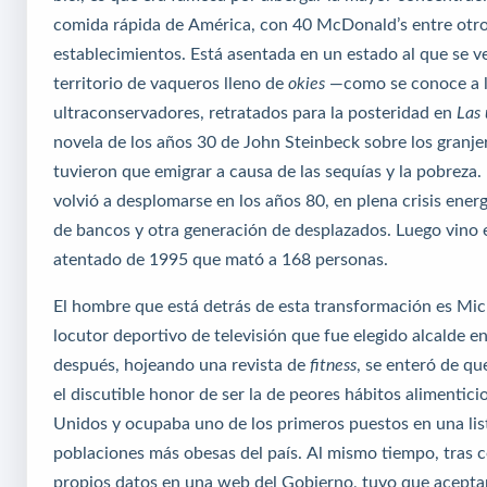
comida rápida de América, con 40 McDonald’s entre ot
establecimientos. Está asentada en un estado al que se 
territorio de vaqueros lleno de
okies
—como se conoce a lo
ultraconservadores, retratados para la posteridad en
Las 
novela de los años 30 de John Steinbeck sobre los granj
tuvieron que emigrar a causa de las sequías y la pobreza
volvió a desplomarse en los años 80, en plena crisis energ
de bancos y otra generación de desplazados. Luego vino 
atentado de 1995 que mató a 168 personas.
El hombre que está detrás de esta transformación es Mic
locutor deportivo de televisión que fue elegido alcalde e
después, hojeando una revista de
fitness
, se enteró de qu
el discutible honor de ser la de peores hábitos alimentici
Unidos y ocupaba uno de los primeros puestos en una list
poblaciones más obesas del país. Al mismo tiempo, tras c
propios datos en una web del Gobierno, tuvo que acepta