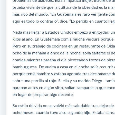
problemas de diabetes. Esta simpática mujer, madre de do
prueba viviente de que la cultura de la obesidad es la mal
más rico del mundo. “En Guatemala es raro ver gente co
aquí es todo lo contrario”, dice. “Lo percibí en cuanto lleg
Nada más llegar a Estados Unidos empezó a engordar: un
kilos al año. En Guatemala comía mucha verdura porque l
Pero en su trabajo de cocinera en un restaurante de Okl
ocho de la mañana a once de la noche, solía saltarse el d
comida mientras pasaba el día picoteando trozos de pizza
hamburguesa. De vuelta a casa en el coche solía recurrir 
porque tenía hambre y estaba agotada tras deslomarse d
sobre una parrilla al rojo. Si ella y su marido Diego –tam
paraban antes en algún sitio, solían zamparse lo que enc
en lugar de preparar algo decente.
Su estilo de vida no se volvió más saludable tras dejar de
ocho meses, cuando tuvo a su segundo hijo. Estaba cansad