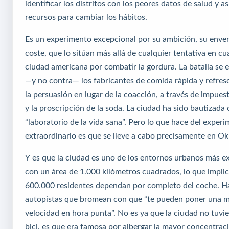
identificar los distritos con los peores datos de salud y así
recursos para cambiar los hábitos.
Es un experimento excepcional por su ambición, su enve
coste, que lo sitúan más allá de cualquier tentativa en cu
ciudad americana por combatir la gordura. La batalla se 
—y no contra— los fabricantes de comida rápida y refres
la persuasión en lugar de la coacción, a través de impues
y la proscripción de la soda. La ciudad ha sido bautizada
“laboratorio de la vida sana”. Pero lo que hace del exper
extraordinario es que se lleve a cabo precisamente en O
Y es que la ciudad es uno de los entornos urbanos más ex
con un área de 1.000 kilómetros cuadrados, lo que impli
600.000 residentes dependan por completo del coche. H
autopistas que bromean con que “te pueden poner una m
velocidad en hora punta”. No es ya que la ciudad no tuvier
bici, es que era famosa por albergar la mayor concentraci