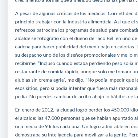
crecimiento anormal que a menudo deforma las piernas”.
A pesar de algunas críticas de los médicos, Cornett deci
principio trabajar con la industria alimenticia. Así que el 
refrescos patrocina los programas de salud para combatir 
alcalde se fotografió con el dueño de Taco Bell en uno de 
cadena para hacer publicidad del menú bajo en calorías. 
su despacho uno de los diseños promocionales y me lo mo
recibirme. “Incluso cuando estaba perdiendo peso solía ir
restaurante de comida rápida, aunque solo me tomara un
alubias sin crema agria”, me dijo. “No podía impedir que l
esos sitios, pero sí podía intentar que fuera más razonab
pedía. No puedes cambiar de arriba abajo lo hábitos de la
En enero de 2012, la ciudad logró perder los 450.000 kil
el alcalde: las 47.000 personas que se habían apuntado al
una media de 9 kilos cada una. Un logro admirable en u
demostraba su inteligencia para movilizar a la gente. Per