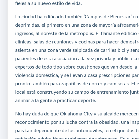
fieles a su nuevo estilo de vida.
La ciudad ha edificado también ‘Campus de Bienestar’ en
deprimidas, el primero en una zona de mayoría afroameri
ingresos, al noreste de la metrópolis. El flamante edifici
clínicas, salas de reuniones y cocinas para hacer demostr
asienta en una zona verde salpicada de carriles bici y sen
pacientes de esta asociación a la vez privada y pública c
expertos de todo tipo sobre cuestiones que van desde la 
violencia doméstica, y se llevan a casa prescripciones p
pronto también para zapatillas de correr y camisetas. El 
local está construyendo su campo de entrenamiento junt
animar a la gente a practicar deporte.
No hay duda de que Oklahoma City y su alcalde merecen
reconocimiento por su lucha contra la obesidad, una insp
país tan dependiente de los automóviles, en el que dos te
población adulta tiene problemas de sobrepeso. En el peo