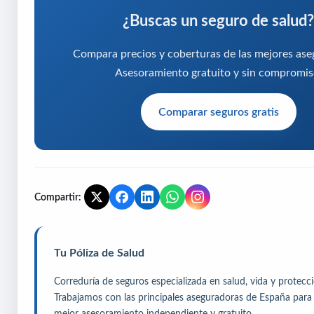
¿Buscas un seguro de salud?
Compara precios y coberturas de las mejores ase
Asesoramiento gratuito y sin compromis
Comparar seguros gratis
Compartir:
Tu Póliza de Salud
Correduría de seguros especializada en salud, vida y protecci
Trabajamos con las principales aseguradoras de España para 
mejor asesoramiento independiente y gratuito.