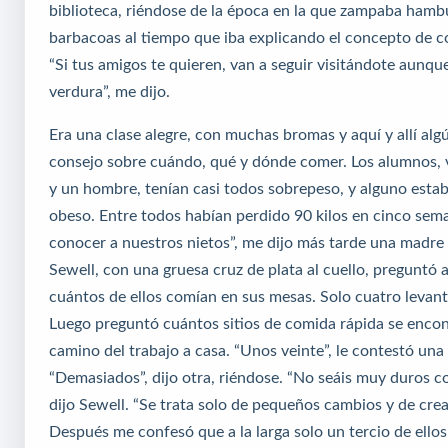
biblioteca, riéndose de la época en la que zampaba hamb
barbacoas al tiempo que iba explicando el concepto de c
“Si tus amigos te quieren, van a seguir visitándote aunqu
verdura”, me dijo.
Era una clase alegre, con muchas bromas y aquí y allí al
consejo sobre cuándo, qué y dónde comer. Los alumnos, 
y un hombre, tenían casi todos sobrepeso, y alguno esta
obeso. Entre todos habían perdido 90 kilos en cinco se
conocer a nuestros nietos”, me dijo más tarde una madre
Sewell, con una gruesa cruz de plata al cuello, preguntó 
cuántos de ellos comían en sus mesas. Solo cuatro levan
Luego preguntó cuántos sitios de comida rápida se encon
camino del trabajo a casa. “Unos veinte”, le contestó una
“Demasiados”, dijo otra, riéndose. “No seáis muy duros co
dijo Sewell. “Se trata solo de pequeños cambios y de crea
Después me confesó que a la larga solo un tercio de ello