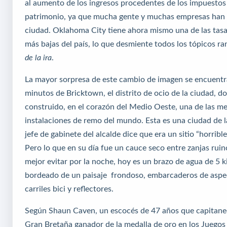
al aumento de los ingresos procedentes de los impuestos 
patrimonio, ya que mucha gente y muchas empresas han v
ciudad. Oklahoma City tiene ahora mismo una de las tas
más bajas del país, lo que desmiente todos los tópicos r
de la ira
.
La mayor sorpresa de este cambio de imagen se encuentr
minutos de Bricktown, el distrito de ocio de la ciudad, d
construido, en el corazón del Medio Oeste, una de las me
instalaciones de remo del mundo. Esta es una ciudad de l
jefe de gabinete del alcalde dice que era un sitio “horrible
Pero lo que en su día fue un cauce seco entre zanjas ruin
mejor evitar por la noche, hoy es un brazo de agua de 5 k
bordeado de un paisaje frondoso, embarcaderos de aspec
carriles bici y reflectores.
Según Shaun Caven, un escocés de 47 años que capitane
Gran Bretaña ganador de la medalla de oro en los Juegos