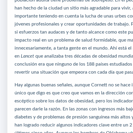
han hecho de la ciudad un sitio más agradable para vivir,
importante teniendo en cuenta la lucha de unas urbes con
jóvenes profesionales y crear oportunidades de trabajo. P
si esfuerzos tan audaces y de tanto alcance como este p
impacto real en un problema de salud formidable, que ma
innecesariamente, a tanta gente en el mundo. Ahí está el 
en
Lancet
que analizaba tres décadas de obesidad mundia
conclusión era que ninguno de los 188 países estudiados
revertir una situación que empeora con cada día que pas
Hay algunas buenas señales, aunque Cornett no se hace i
único que digo es que creo que vamos en la dirección cor
escéptico sobre los datos de obesidad, pero los indicador
parecen darle la razón. En las zonas con ingresos más bajo
diabetes y de problemas de presión sanguínea más altos 
han logrado reducir algunos indicadores clave entre un 2
últimos cinco años. Aunque los hombres de Oklahoma viv