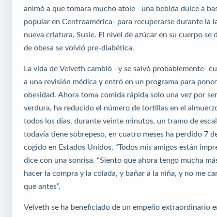
animó a que tomara mucho atole –una bebida dulce a ba
popular en Centroamérica- para recuperarse durante la l
nueva criatura, Susie. El nivel de azúcar en su cuerpo se
de obesa se volvió pre-diabética.
La vida de Velveth cambió –y se salvó probablemente- cu
a una revisión médica y entró en un programa para poner 
obesidad. Ahora toma comida rápida solo una vez por se
verdura, ha reducido el número de tortillas en el almuerz
todos los días, durante veinte minutos, un tramo de esca
todavía tiene sobrepeso, en cuatro meses ha perdido 7 de
cogido en Estados Unidos. “Todos mis amigos están impr
dice con una sonrisa. “Siento que ahora tengo mucha má
hacer la compra y la colada, y bañar a la niña, y no me ca
que antes”.
Velveth se ha beneficiado de un empeño extraordinario en