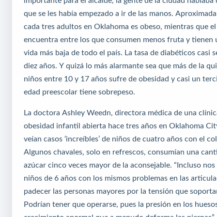
importante para el alcalde, la gente de la ciudad hablab
que se les había empezado a ir de las manos. Aproximad
cada tres adultos en Oklahoma es obeso, mientras que el
encuentra entre los que consumen menos fruta y tienen 
vida más baja de todo el país. La tasa de diabéticos casi 
diez años. Y quizá lo más alarmante sea que más de la qui
niños entre 10 y 17 años sufre de obesidad y casi un terc
edad preescolar tiene sobrepeso.
La doctora Ashley Weedn, directora médica de una clínic
obesidad infantil abierta hace tres años en Oklahoma Cit
veían casos ‘increíbles’ de niños de cuatro años con el col
Algunos chavales, solo en refrescos, consumían una canti
azúcar cinco veces mayor de la aconsejable. “Incluso no
niños de 6 años con los mismos problemas en las articul
padecer las personas mayores por la tensión que soporta
Podrían tener que operarse, pues la presión en los hues