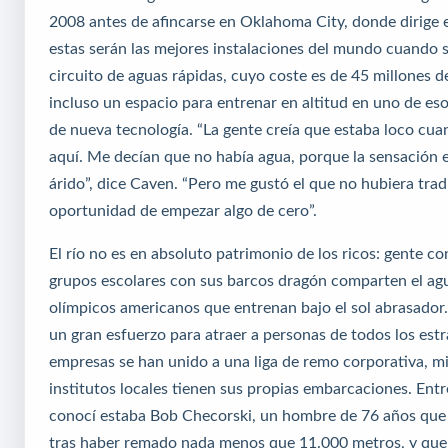
2008 antes de afincarse en Oklahoma City, donde dirige 
estas serán las mejores instalaciones del mundo cuando 
circuito de aguas rápidas, cuyo coste es de 45 millones d
incluso un espacio para entrenar en altitud en uno de e
de nueva tecnología. “La gente creía que estaba loco cu
aquí. Me decían que no había agua, porque la sensación e
árido”, dice Caven. “Pero me gustó el que no hubiera trad
oportunidad de empezar algo de cero”.
El río no es en absoluto patrimonio de los ricos: gente c
grupos escolares con sus barcos dragón comparten el ag
olímpicos americanos que entrenan bajo el sol abrasador
un gran esfuerzo para atraer a personas de todos los estr
empresas se han unido a una liga de remo corporativa, m
institutos locales tienen sus propias embarcaciones. Entre
conocí estaba Bob Checorski, un hombre de 76 años que
tras haber remado nada menos que 11.000 metros, y que