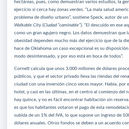
hectáreas, pues, como demuestran varios estudios, la ge
ejercicio si cerca hay zonas verdes. “La mala salud ameri
problema de diseño urbano”, sostiene Speck, autor de un 
Walkable City
(
Ciudad
“caminable”
). “El descuido en ese a
como un gran agujero negro. Los datos demuestran que la 
obesidad dependen mucho más del ejercicio que de la die
hace de Oklahoma un caso excepcional es su disposición 
modo desinteresado, y por eso está en boca de todos”.
Cornett calcula que unos 3.000 millones de dólares pro
públicos, y que el sector privado lleva las riendas del ren
ciudad con una inversión cinco veces mayor. Había, por 
hotel, y casi en las últimas, en el centro al comienzo del 
hay quince, y no es fácil encontrar habitación sin reserva
es que los habitantes votaron el pago de esta remodelaci
subida de un 1% del IVA, lo que supone un ingreso de 10
dólares anuales. Otros fondos se deben a un acuerdo con 