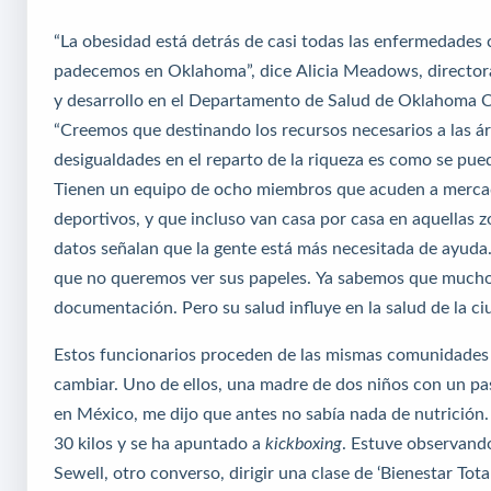
“La obesidad está detrás de casi todas las enfermedades 
padecemos en Oklahoma”, dice Alicia Meadows, directora
y desarrollo en el Departamento de Salud de Oklahoma C
“Creemos que destinando los recursos necesarios a las á
desigualdades en el reparto de la riqueza es como se pue
Tienen un equipo de ocho miembros que acuden a merca
deportivos, y que incluso van casa por casa en aquellas 
datos señalan que la gente está más necesitada de ayuda
que no queremos ver sus papeles. Ya sabemos que mucho
documentación. Pero su salud influye en la salud de la ci
Estos funcionarios proceden de las mismas comunidades
cambiar. Uno de ellos, una madre de dos niños con un p
en México, me dijo que antes no sabía nada de nutrición
30 kilos y se ha apuntado a
kickboxing
. Estuve observand
Sewell, otro converso, dirigir una clase de ‘Bienestar Tota