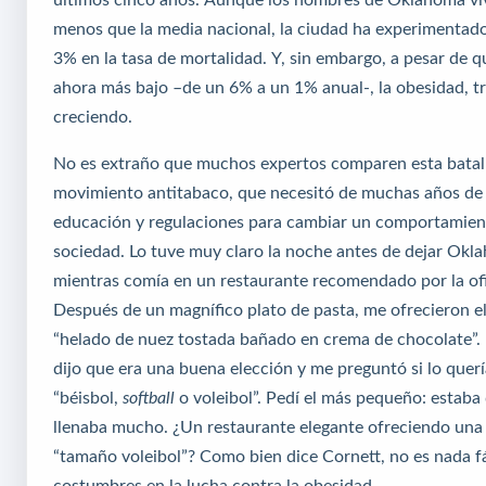
menos que la media nacional, la ciudad ha experimentad
3% en la tasa de mortalidad. Y, sin embargo, a pesar de q
ahora más bajo –de un 6% a un 1% anual-, la obesidad, tr
creciendo.
No es extraño que muchos expertos comparen esta batall
movimiento antitabaco, que necesitó de muchas años de 
educación y regulaciones para cambiar un comportamient
sociedad. Lo tuve muy claro la noche antes de dejar Okl
mientras comía en un restaurante recomendado por la ofi
Después de un magnífico plato de pasta, me ofrecieron el 
“helado de nuez tostada bañado en crema de chocolate”.
dijo que era una buena elección y me preguntó si lo quer
“béisbol,
softball
o voleibol”. Pedí el más pequeño: estaba 
llenaba mucho. ¿Un restaurante elegante ofreciendo una
“tamaño voleibol”? Como bien dice Cornett, no es nada fá
costumbres en la lucha contra la obesidad.