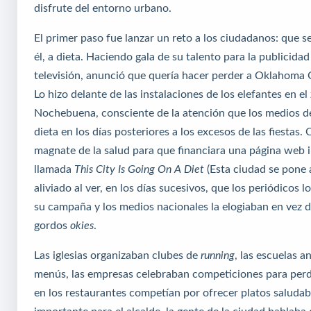
disfrute del entorno urbano.
El primer paso fue lanzar un reto a los ciudadanos: que 
él, a dieta. Haciendo gala de su talento para la publicida
televisión, anunció que quería hacer perder a Oklahoma C
Lo hizo delante de las instalaciones de los elefantes en el 
Nochebuena, consciente de la atención que los medios d
dieta en los días posteriores a los excesos de las fiestas.
magnate de la salud para que financiara una página web 
llamada
This City Is Going On A Diet
(Esta ciudad se pone a
aliviado al ver, en los días sucesivos, que los periódicos 
su campaña y los medios nacionales la elogiaban en vez de
gordos
okies
.
Las iglesias organizaban clubes de
running
, las escuelas a
menús, las empresas celebraban competiciones para perde
en los restaurantes competían por ofrecer platos saludabl