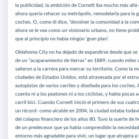
la publicidad, la ambición de Cornett iba mucho más allá
ahora quería rehacer su metrópolis, remodelarla para la g
coches. O, como él dice, “devolver la comunidad a la co
ahora se le vea como un visionario urbano, no tiene prob
que al principio no había ningún ‘gran plan’.
Oklahoma City no ha dejado de expandirse desde que se
de un “acaparamiento de tierras” en 1889, cuando miles 
salieron a la carrera para marcar su territorio. Como la m
ciudades de Estados Unidos, está atravesada por el estr
autopistas de varios carriles y diseñada para los coches.
cuenta ni a los peatones ni a los ciclistas, y había pocas 
carril bici. Cuando Cornett inició el primero de sus cua
un récord- como alcalde en 2004, la ciudad estaba todav
del colapso financiero de los años 80. Tuvo la suerte de h
de un predecesor que ya había comprendido la necesidad
entorno más agradable para vivir, un lugar que atrajera a l