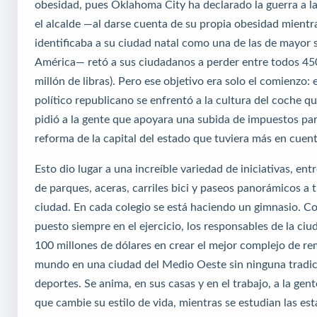
obesidad, pues Oklahoma City ha declarado la guerra a l
el alcalde —al darse cuenta de su propia obesidad mientr
identificaba a su ciudad natal como una de las de mayor
América— retó a sus ciudadanos a perder entre todos 450
millón de libras). Pero ese objetivo era solo el comienzo:
político republicano se enfrentó a la cultura del coche qu
pidió a la gente que apoyara una subida de impuestos par
reforma de la capital del estado que tuviera más en cuent
Esto dio lugar a una increíble variedad de iniciativas, entr
de parques, aceras, carriles bici y paseos panorámicos a t
ciudad. En cada colegio se está haciendo un gimnasio. Co
puesto siempre en el ejercicio, los responsables de la ciu
100 millones de dólares en crear el mejor complejo de re
mundo en una ciudad del Medio Oeste sin ninguna tradic
deportes. Se anima, en sus casas y en el trabajo, a la ge
que cambie su estilo de vida, mientras se estudian las est